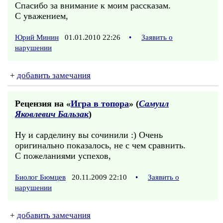
Спасибо за внимание к моим рассказам.
С уважением,
Юрий Минин
01.01.2010 22:26
•
Заявить о
нарушении
+
добавить замечания
Рецензия на «
Игра в топора
» (
Самуил
Яковлевич Бальзак
)
Ну и сарделину вы сочинили :) Очень
оригинально показалось, не с чем сравнить.
С пожеланиями успехов,
Биолог Бюмцев
20.11.2009 22:10
•
Заявить о
нарушении
+
добавить замечания