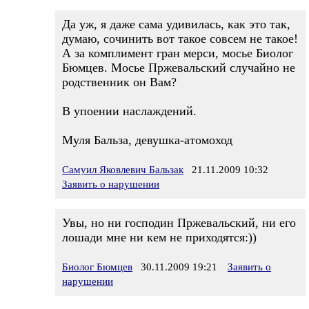
Да уж, я даже сама удивилась, как это так,
думаю, сочинить вот такое совсем не такое!
А за комплимент гран мерси, мосье Биолог
Бюмцев. Мосье Пржевальский случайно не
родственник он Вам?
В упоении наслаждений.
Муля Бальза, девушка-атомоход
Самуил Яковлевич Бальзак
21.11.2009 10:32
Заявить о нарушении
Увы, но ни господин Пржевальский, ни его
лошади мне ни кем не приходятся:))
Биолог Бюмцев
30.11.2009 19:21
Заявить о
нарушении