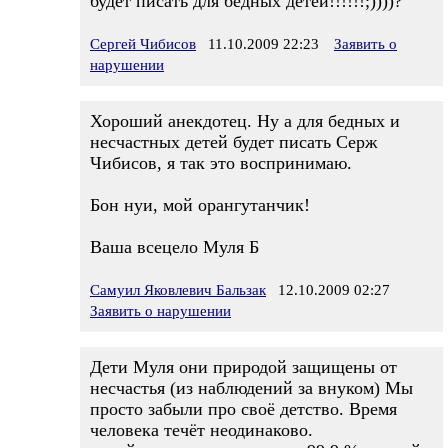
будет писать для бедных детей!!!!!!;))))?
Сергей Чибисов
11.10.2009 22:23
Заявить о
нарушении
Хороший анекдотец. Ну а для бедных и
несчастных детей будет писать Серж
Чибисов, я так это воспринимаю.
Бон нуи, мой орангутанчик!
Ваша всецело Муля Б
Самуил Яковлевич Бальзак
12.10.2009 02:27
Заявить о нарушении
Дети Муля они природой защищены от
несчастья (из наблюдений за внуком) Мы
просто забыли про своё детство. Время
человека течёт неодинаково.