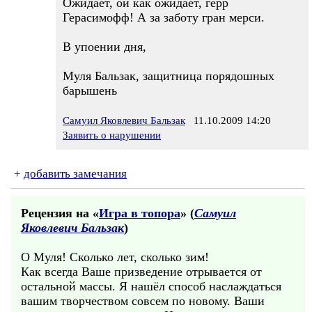
Ожидает, ой как ожидает, герр
Герасимофф! А за заботу гран мерси.
В упоении дня,
Муля Бальзак, защитница порядошных
барышень
Самуил Яковлевич Бальзак
11.10.2009 14:20
Заявить о нарушении
+
добавить замечания
Рецензия на «
Игра в топора
» (
Самуил
Яковлевич Бальзак
)
О Муля! Сколько лет, сколько зим!
Как всегда Ваше призведение отрывается от
остальной массы. Я нашёл способ наслаждаться
вашим творчеством совсем по новому. Ваши