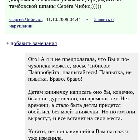
тамбовской шпаны Серёга Чибис;)))))
Сергей Чибисов
11.10.2009 04:44
•
Заявить о
нарушении
+
добавить замечания
Ого! А я и не предполагала, что Вы и по-
чухонски можете, мосье Чибисов:
Паапробуйтэ, паапытайтесь! Паапытка, не
пыытка. Браво, браво!
Детям книжечку написать оно бы, конечно,
было не дурственно, но времени нет. Нет
времени, а стало быть детям придется
обойтись без моей книжечки. Но потом они
вырастут, и все встанет на свои места.
Кстати, не понравившийся Вам пассаж я
уже изменила.