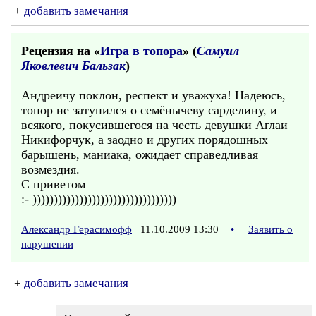
+
добавить замечания
Рецензия на «
Игра в топора
» (
Самуил
Яковлевич Бальзак
)
Андреичу поклон, респект и уважуха! Надеюсь,
топор не затупился о семёнычеву сарделину, и
всякого, покусившегося на честь девушки Аглаи
Никифорчук, а заодно и других порядошных
барышень, маниака, ожидает справедливая
возмездия.
С приветом
:- ))))))))))))))))))))))))))))))))))
Александр Герасимофф
11.10.2009 13:30
•
Заявить о
нарушении
+
добавить замечания