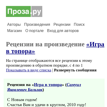
Авторы
Произведения
Рецензии
Поиск
Магазин
О портале
Вход для авторов
Рецензии на произведение
«Игра
в топора»
На странице отображаются все рецензии к этому
произведению в обратном порядке, с 4 по 1
Показывать в виде списка
|
Развернуть сообщения
Рецензия на «
Игра в топора
» (
Самуил
Яковлевич Бальзак
)
С Новым годом!
Счастья Вам и удачи в круглом, 2010 году!