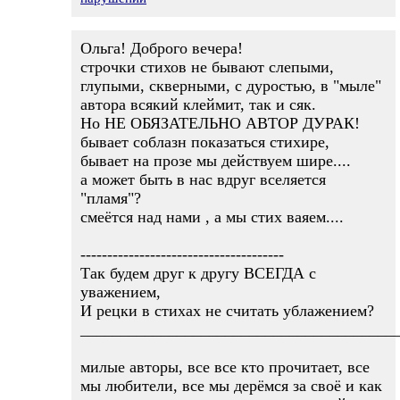
Ольга! Доброго вечера!
строчки стихов не бывают слепыми,
глупыми, скверными, с дуростью, в "мыле"
автора всякий клеймит, так и сяк.
Но НЕ ОБЯЗАТЕЛЬНО АВТОР ДУРАК!
бывает соблазн показаться стихире,
бывает на прозе мы действуем шире....
а может быть в нас вдруг вселяется
"пламя"?
смеётся над нами , а мы стих ваяем....
--------------------------------------
Так будем друг к другу ВСЕГДА с
уважением,
И рецки в стихах не считать ублажением?
_______________________________________
милые авторы, все все кто прочитает, все
мы любители, все мы дерёмся за своё и как