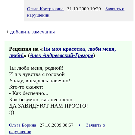
Ольга Кострыкина
31.10.2009 10:20
Заявить о
нарушении
+
добавить замечания
Рецензия на «
Ты моя красотка, люби меня,
люби!
» (
Алех Андреевский-Грегоре
)
Ты люби меня, родной!
И я в чувства с головой
Упаду, внедрюсь навечно!
Кто-то скажет:
- Как беспечно...
Как безумно, как несносно..
ДА ЗАВИДУЮТ НАМ ПРОСТО!
:))
Ольга Борина
27.10.2009 08:57
•
Заявить о
нарушении