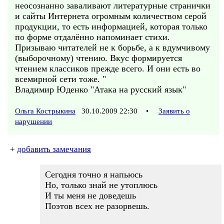
неосознанно заваливают литературные странички
и сайты Интернета огромным количеством серой
продукции, то есть информацией, которая только
по форме отдалённо напоминает стихи.
Призываю читателей не к борьбе, а к вдумчивому
(выборочному) чтению. Вкус формируется
чтением классиков прежде всего. И они есть во
всемирной сети тоже. "
Владимир Юденко "Атака на русский язык"
Ольга Кострыкина
30.10.2009 22:30
•
Заявить о
нарушении
+
добавить замечания
Сегодня точно я напьюсь
Но, только знай не утоплюсь
И ты меня не доведешь
Поэтов всех не разорвешь.