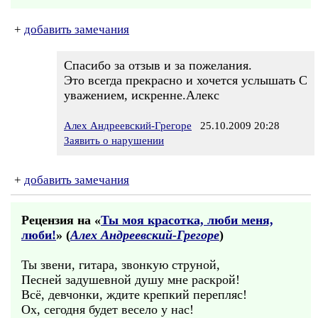
+
добавить замечания
Спасибо за отзыв и за пожелания.
Это всегда прекрасно и хочется услышать С
уважением, искренне.Алекс
Алех Андреевский-Грегоре
25.10.2009 20:28
Заявить о нарушении
+
добавить замечания
Рецензия на «
Ты моя красотка, люби меня,
люби!
» (
Алех Андреевский-Грегоре
)
Ты звени, гитара, звонкую струной,
Песней задушевной душу мне раскрой!
Всё, девчонки, ждите крепкий перепляс!
Ох, сегодня будет весело у нас!