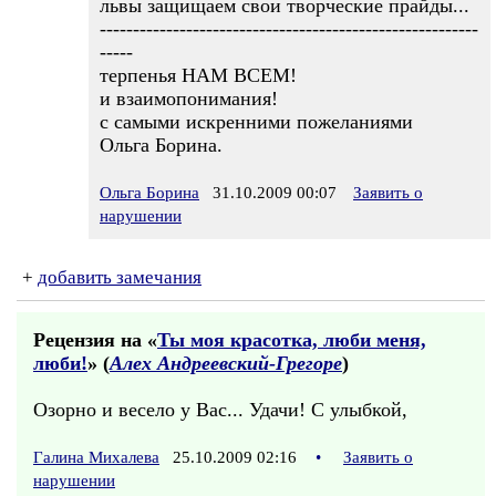
львы защищаем свои творческие прайды...
---------------------------------------------------------
-----
терпенья НАМ ВСЕМ!
и взаимопонимания!
с самыми искренними пожеланиями
Ольга Борина.
Ольга Борина
31.10.2009 00:07
Заявить о
нарушении
+
добавить замечания
Рецензия на «
Ты моя красотка, люби меня,
люби!
» (
Алех Андреевский-Грегоре
)
Озорно и весело у Вас... Удачи! С улыбкой,
Галина Михалева
25.10.2009 02:16
•
Заявить о
нарушении