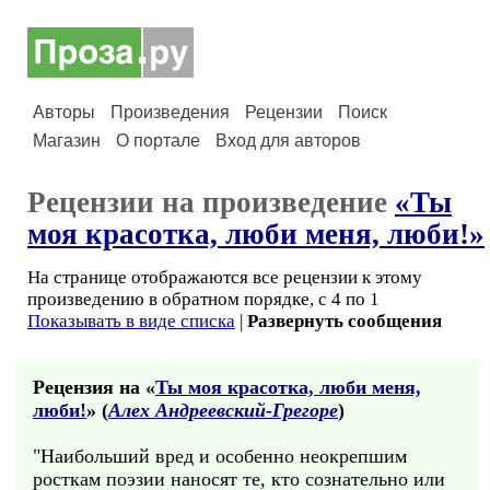
Авторы
Произведения
Рецензии
Поиск
Магазин
О портале
Вход для авторов
Рецензии на произведение
«Ты
моя красотка, люби меня, люби!»
На странице отображаются все рецензии к этому
произведению в обратном порядке, с 4 по 1
Показывать в виде списка
|
Развернуть сообщения
Рецензия на «
Ты моя красотка, люби меня,
люби!
» (
Алех Андреевский-Грегоре
)
"Наибольший вред и особенно неокрепшим
росткам поэзии наносят те, кто сознательно или