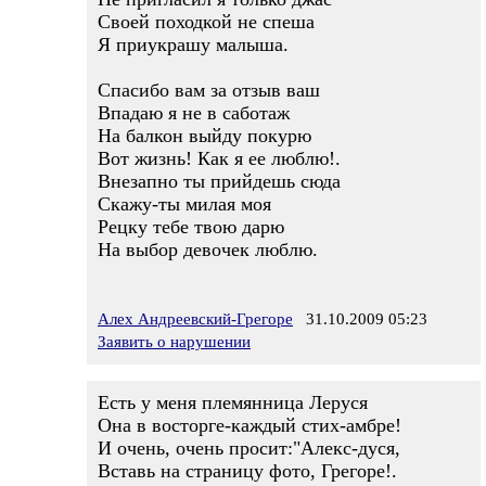
Своей походкой не спеша
Я приукрашу малыша.
Спасибо вам за отзыв ваш
Впадаю я не в саботаж
На балкон выйду покурю
Вот жизнь! Как я ее люблю!.
Внезапно ты прийдешь сюда
Скажу-ты милая моя
Рецку тебе твою дарю
На выбор девочек люблю.
Алех Андреевский-Грегоре
31.10.2009 05:23
Заявить о нарушении
Есть у меня племянница Леруся
Она в восторге-каждый стих-амбре!
И очень, очень просит:"Алекс-дуся,
Вставь на страницу фото, Грегоре!.