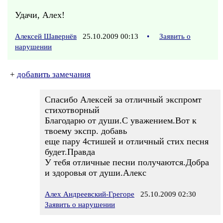
Удачи, Алех!
Алексей Шавернёв
25.10.2009 00:13
•
Заявить о
нарушении
+
добавить замечания
Спасибо Алексей за отличный экспромт
стихотворный
Благодарю от души.С уважением.Вот к
твоему экспр. добавь
еще пару 4стишей и отличный стих песня
будет.Правда
У тебя отличные песни получаются.Добра
и здоровья от души.Алекс
Алех Андреевский-Грегоре
25.10.2009 02:30
Заявить о нарушении