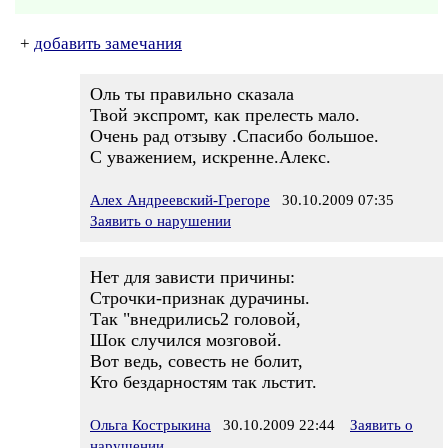
+
добавить замечания
Оль ты правильно сказала
Твой экспромт, как прелесть мало.
Очень рад отзыву .Спасибо большое.
С уважением, искренне.Алекс.
Алех Андреевский-Грегоре
30.10.2009 07:35
Заявить о нарушении
Нет для зависти причины:
Строчки-признак дурачины.
Так "внедрились2 головой,
Шок случился мозговой.
Вот ведь, совесть не болит,
Кто бездарностям так льстит.
Ольга Кострыкина
30.10.2009 22:44
Заявить о
нарушении