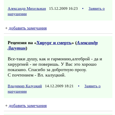
Александр Михельман
15.12.2009 16:23
•
Заявить о
нарушении
+
добавить замечания
Рецензия на «
Хирург и смерть
» (
Александр
Лагутин
)
Все-таки душу, как и гармонию,алгеброй - да и
хирургией - не поверишь. У Вас это хорошо
показано. Спасибо за добротную прозу.
С почтением - Вл. калуцкий.
Владимир Калуцкий
14.12.2009 18:21
•
Заявить о
нарушении
+
добавить замечания