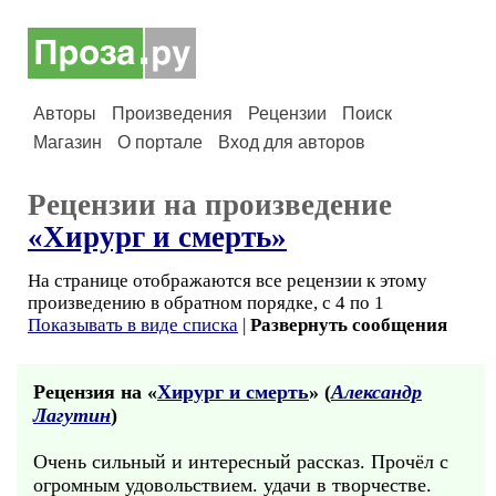
Авторы
Произведения
Рецензии
Поиск
Магазин
О портале
Вход для авторов
Рецензии на произведение
«Хирург и смерть»
На странице отображаются все рецензии к этому
произведению в обратном порядке, с 4 по 1
Показывать в виде списка
|
Развернуть сообщения
Рецензия на «
Хирург и смерть
» (
Александр
Лагутин
)
Очень сильный и интересный рассказ. Прочёл с
огромным удовольствием. удачи в творчестве.