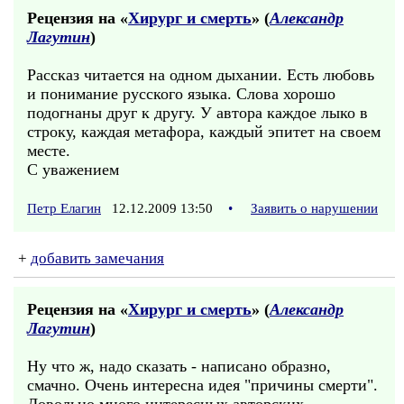
Рецензия на «
Хирург и смерть
» (
Александр
Лагутин
)
Рассказ читается на одном дыхании. Есть любовь
и понимание русского языка. Слова хорошо
подогнаны друг к другу. У автора каждое лыко в
строку, каждая метафора, каждый эпитет на своем
месте.
С уважением
Петр Елагин
12.12.2009 13:50
•
Заявить о нарушении
+
добавить замечания
Рецензия на «
Хирург и смерть
» (
Александр
Лагутин
)
Ну что ж, надо сказать - написано образно,
смачно. Очень интересна идея "причины смерти".