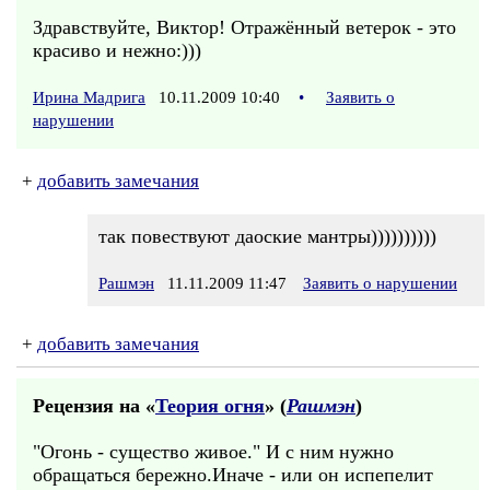
Здравствуйте, Виктор! Отражённый ветерок - это
красиво и нежно:)))
Ирина Мадрига
10.11.2009 10:40
•
Заявить о
нарушении
+
добавить замечания
так повествуют даоские мантры))))))))))
Рашмэн
11.11.2009 11:47
Заявить о нарушении
+
добавить замечания
Рецензия на «
Теория огня
» (
Рашмэн
)
"Огонь - существо живое." И с ним нужно
обращаться бережно.Иначе - или он испепелит