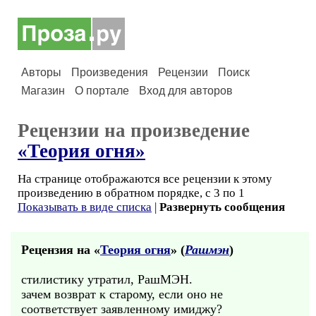
Авторы
Произведения
Рецензии
Поиск
Магазин
О портале
Вход для авторов
Рецензии на произведение
«Теория огня»
На странице отображаются все рецензии к этому
произведению в обратном порядке, с 3 по 1
Показывать в виде списка
|
Развернуть сообщения
Рецензия на «
Теория огня
» (
Рашмэн
)
стилистику утратил, РашМЭН.
зачем возврат к старому, если оно не
соответствует заявленному имиджу?