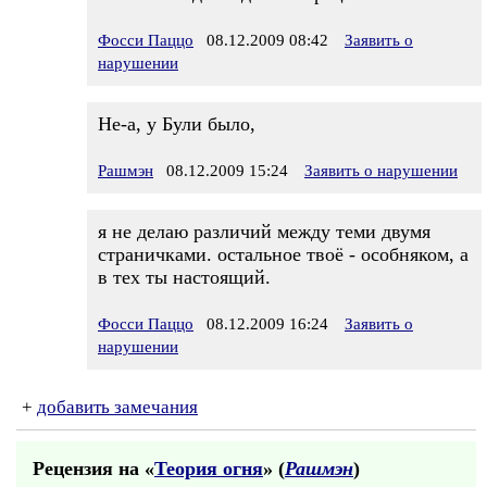
Фосси Паццо
08.12.2009 08:42
Заявить о
нарушении
Не-а, у Були было,
Рашмэн
08.12.2009 15:24
Заявить о нарушении
я не делаю различий между теми двумя
страничками. остальное твоё - особняком, а
в тех ты настоящий.
Фосси Паццо
08.12.2009 16:24
Заявить о
нарушении
+
добавить замечания
Рецензия на «
Теория огня
» (
Рашмэн
)