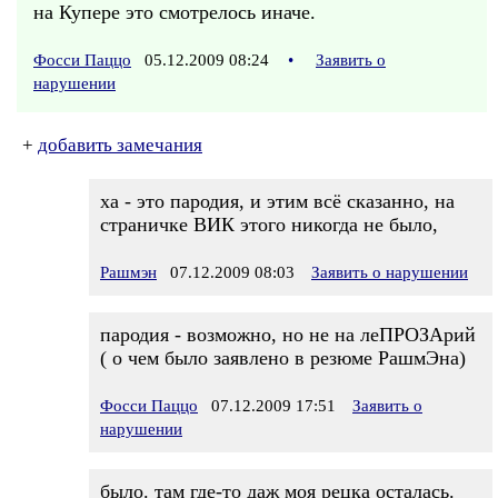
на Купере это смотрелось иначе.
Фосси Паццо
05.12.2009 08:24
•
Заявить о
нарушении
+
добавить замечания
ха - это пародия, и этим всё сказанно, на
страничке ВИК этого никогда не было,
Рашмэн
07.12.2009 08:03
Заявить о нарушении
пародия - возможно, но не на леПРОЗАрий
( о чем было заявлено в резюме РашмЭна)
Фосси Паццо
07.12.2009 17:51
Заявить о
нарушении
было. там где-то даж моя рецка осталась.