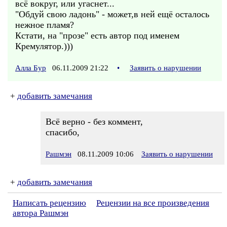
всё вокруг, или угаснет...
"Обдуй свою ладонь" - может,в ней ещё осталось
нежное пламя?
Кстати, на "прозе" есть автор под именем
Кремулятор.)))
Алла Бур
06.11.2009 21:22
•
Заявить о нарушении
+
добавить замечания
Всё верно - без коммент,
спасибо,
Рашмэн
08.11.2009 10:06
Заявить о нарушении
+
добавить замечания
Написать рецензию
Рецензии на все произведения
автора Рашмэн