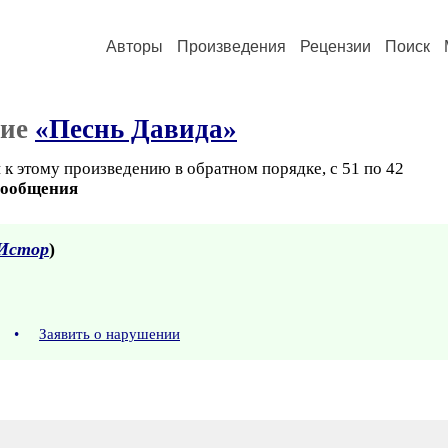
Авторы
Произведения
Рецензии
Поиск
ние
«Песнь Давида»
 к этому произведению в обратном порядке, с 51 по 42
сообщения
Истор
)
00
•
Заявить о нарушении