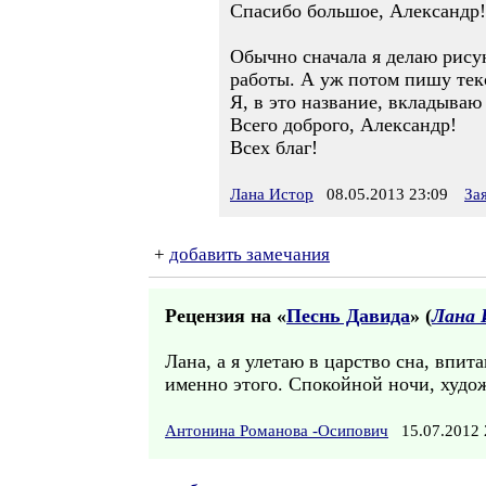
Спасибо большое, Александр!
Обычно сначала я делаю рису
работы. А уж потом пишу текс
Я, в это название, вкладыва
Всего доброго, Александр!
Всех благ!
Лана Истор
08.05.2013 23:09
За
+
добавить замечания
Рецензия на «
Песнь Давида
» (
Лана 
Лана, а я улетаю в царство сна, впит
именно этого. Спокойной ночи, худо
Антонина Романова -Осипович
15.07.2012