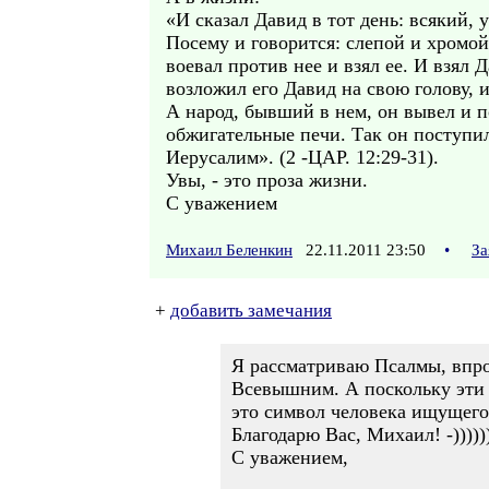
«И сказал Давид в тот день: всякий,
Посему и говорится: слепой и хромой 
воевал против нее и взял ее. И взял Д
возложил его Давид на свою голову, 
А народ, бывший в нем, он вывел и п
обжигательные печи. Так он поступил
Иерусалим». (2 -ЦАР. 12:29-31).
Увы, - это проза жизни.
С уважением
Михаил Беленкин
22.11.2011 23:50
•
За
+
добавить замечания
Я рассматриваю Псалмы, впро
Всевышним. А поскольку эти 
это символ человека ищущего
Благодарю Вас, Михаил! -))))))))
С уважением,