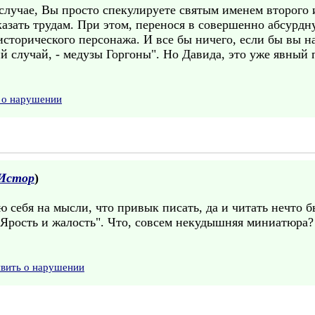
случае, Вы просто спекулируете святым именем второго 
азать трудам. При этом, перенося в совершенно абсурдн
сторического персонажа. И все бы ничего, если бы вы н
 случай, - медузы Горгоны". Но Давида, это уже явный 
 о нарушении
Истор
)
 себя на мысли, что привык писать, да и читать нечто б
"Ярость и жалость". Что, совсем некудышняя миниатюра?
явить о нарушении