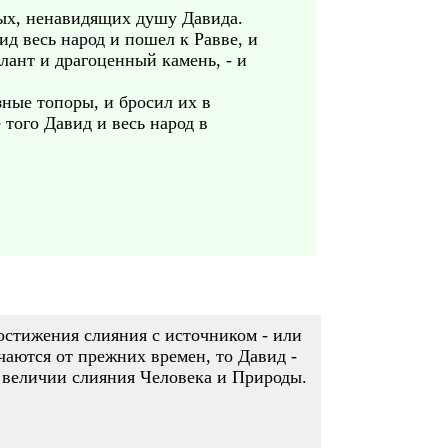
епых, ненавидящих душу Давида.
ид весь народ и пошел к Равве, и
алант и драгоценный камень, - и
ные топоры, и бросил их в
того Давид и весь народ в
остижения слияния с источником - или
аются от прежних времен, то Давид -
 величии слияния Человека и Природы.