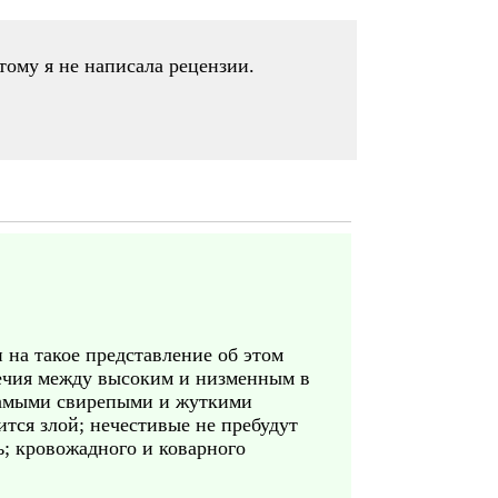
тому я не написала рецензии.
 на такое представление об этом
речия между высоким и низменным в
самыми свирепыми и жуткими
ится злой; нечестивые не пребудут
; кровожадного и коварного