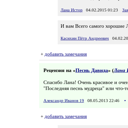
Лана Истор
04.02.2015 01:23
За
И вам Всего самого хорошие 
Касихин Пётр Андреевич
04.02.20
+
добавить замечания
Рецензия на «
Песнь Давида
» (
Лана 
Спасибо Лана! Очень красивое и оче
"Последняя песнь мудреца" или что-то
Александр Иванов 19
08.05.2013 22:46
•
+
добавить замечания