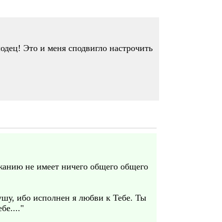
лодец! Это и меня сподвигло настрочить
ржанию не имеет ничего общего общего
ушу, ибо исполнен я любви к Тебе. Ты
е...."