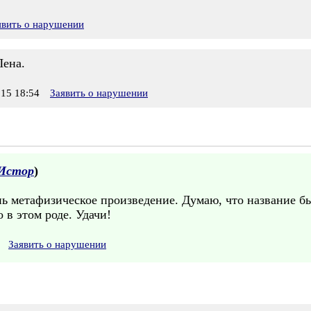
явить о нарушении
Лена.
15 18:54
Заявить о нарушении
Истор
)
нь метафизическое произведение. Думаю, что название б
 в этом роде. Удачи!
Заявить о нарушении