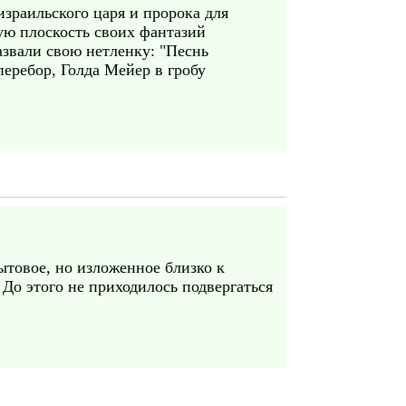
израильского царя и пророка для
ую плоскость своих фантазий
азвали свою нетленку: "Песнь
перебор, Голда Мейер в гробу
ытовое, но изложенное близко к
 До этого не приходилось подвергаться