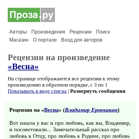
Авторы
Произведения
Рецензии
Поиск
Магазин
О портале
Вход для авторов
Рецензии на произведение
«Весна»
На странице отображаются все рецензии к этому
произведению в обратном порядке, с 3 по 1
Показывать в виде списка
|
Развернуть сообщения
Рецензия на «
Весна
» (
Владимир Ермошкин
)
Вот нашла у вас и про любовь, как вы, Владимир,
и посоветовали... Замечательный рассказ про
любовь к Отцу, про любовь к Родине, про любовь