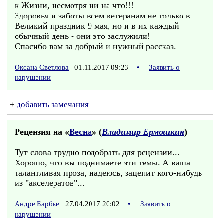
к Жизни, несмотря ни на что!!!
Здоровья и заботы всем ветеранам не только в
Великий праздник 9 мая, но и в их каждый
обычный день - они это заслужили!
Спасибо вам за добрый и нужный рассказ.
Оксана Светлова
01.11.2017 09:23
•
Заявить о
нарушении
+
добавить замечания
Рецензия на «
Весна
» (
Владимир Ермошкин
)
Тут слова трудно подобрать для рецензии...
Хорошо, что вы поднимаете эти темы. А ваша
талантливая проза, надеюсь, зацепит кого-нибудь
из "акселератов"...
Андре Барбье
27.04.2017 20:02
•
Заявить о
нарушении