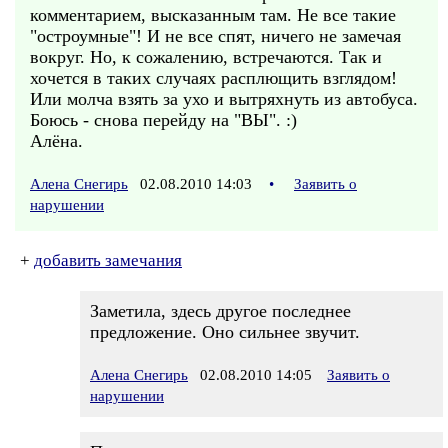
комментарием, высказанным там. Не все такие
"остроумные"! И не все спят, ничего не замечая
вокруг. Но, к сожалению, встречаются. Так и
хочется в таких случаях расплющить взглядом!
Или молча взять за ухо и вытряхнуть из автобуса.
Боюсь - снова перейду на "ВЫ". :)
Алёна.
Алена Снегирь
02.08.2010 14:03
•
Заявить о
нарушении
+
добавить замечания
Заметила, здесь другое последнее
предложение. Оно сильнее звучит.
Алена Снегирь
02.08.2010 14:05
Заявить о
нарушении