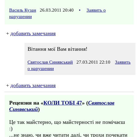
Василь Кузан
26.03.2011 20:40
•
Заявить о
нарушении
+
добавить замечания
Вітання мої Вам вітання!
Святослав Синявський
27.03.2011 22:10
Заявить
о нарушении
+
добавить замечания
Рецензия на «
КОЛИ ТОБI 47
» (
Святослав
Синявський
)
Це так майстерно, що майстерності не помічаєш
:)
...не знаю, чи вже читати далі, чи трохи почекати