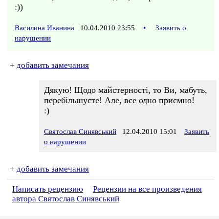
:))
Василина Иванина
10.04.2010 23:55
•
Заявить о
нарушении
+
добавить замечания
Дякую! Щодо майстерності, то Ви, мабуть,
перебільшуєте! Але, все одно приємно!
:)
Святослав Синявський
12.04.2010 15:01
Заявить
о нарушении
+
добавить замечания
Написать рецензию
Рецензии на все произведения
автора Святослав Синявський