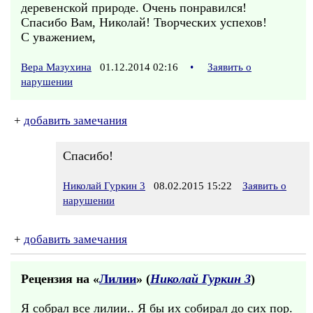
деревенской природе. Очень понравился!
Спасибо Вам, Николай! Творческих успехов!
С уважением,
Вера Мазухина
01.12.2014 02:16
•
Заявить о
нарушении
+
добавить замечания
Спасибо!
Николай Гуркин 3
08.02.2015 15:22
Заявить о
нарушении
+
добавить замечания
Рецензия на «
Лилии
» (
Николай Гуркин 3
)
Я собрал все лилии.. Я бы их собирал до сих пор.