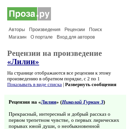
Авторы
Произведения
Рецензии
Поиск
Магазин
О портале
Вход для авторов
Рецензии на произведение
«Лилии»
На странице отображаются все рецензии к этому
произведению в обратном порядке, с 2 по 1
Показывать в виде списка
|
Развернуть сообщения
Рецензия на «
Лилии
» (
Николай Гуркин 3
)
Прекрасный, интересный и добрый рассказ о
первом трепетном чувстве, о первых лирических
порывах юной души, о необыкновенной