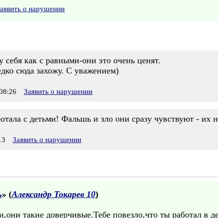
аявить о нарушении
у себя как с равными-они это очень ценят.
едко сюда захожу. С уважением)
08:26
Заявить о нарушении
ботала с детьми! Фальшь и зло они сразу чувствуют - их 
13
Заявить о нарушении
ь
» (
Александр Токарев 10
)
они такие доверчивые.Тебе повезло,что ты работал в де