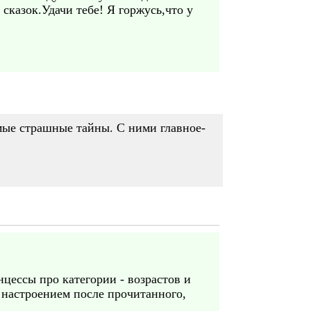
сказок.Удачи тебе! Я горжусь,что у
амые страшные тайны. С ними главное-
цессы про категории - возрастов и
 настроением после прочитанного,