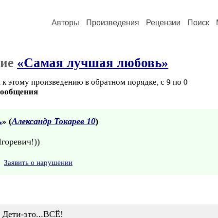
Авторы
Произведения
Рецензии
Поиск
ние
«Самая лучшая любовь»
к этому произведению в обратном порядке, с 9 по 0
сообщения
ь
» (
Александр Токарев 10
)
горевич!))
Заявить о нарушении
 Дети-это...ВСЁ!