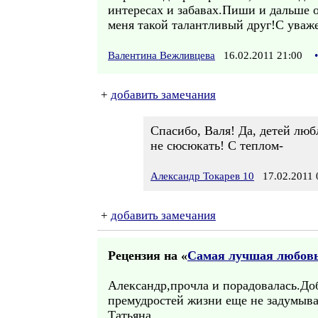
интересах и забавах.Пиши и дальше о
меня такой талантливый друг!С уваж
Валентина Вежливцева
16.02.2011 21:00
•
+
добавить замечания
Спасибо, Валя! Да, детей лю
не сюсюкать! С теплом-
Александр Токарев 10
17.02.2011 
+
добавить замечания
Рецензия на «
Самая лучшая любов
Александр,прочла и порадовалась.До
премудростей жизни еще не задумыва
Татьяна