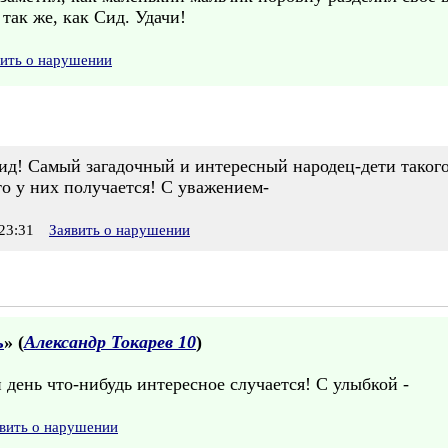
так же, как Сид. Удачи!
вить о нарушении
ид! Самый загадочный и интересный народец-дети такого
это у них получается! С уважением-
23:31
Заявить о нарушении
ь
» (
Александр Токарев 10
)
 день что-нибудь интересное случается! С улыбкой -
вить о нарушении