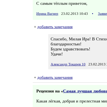
С самым тёплым приветом,
Ирина Вагнер
23.02.2013 10:43
•
Заяви
+
добавить замечания
Спасибо, Милая Ира! В Стихир
благодарностью!
Будем здравствовать!
Удачи!
Александр Токарев 10
23.02.2013 
+
добавить замечания
Рецензия на «
Самая лучшая любов
Какая лёгкая, добрая и прелестная м