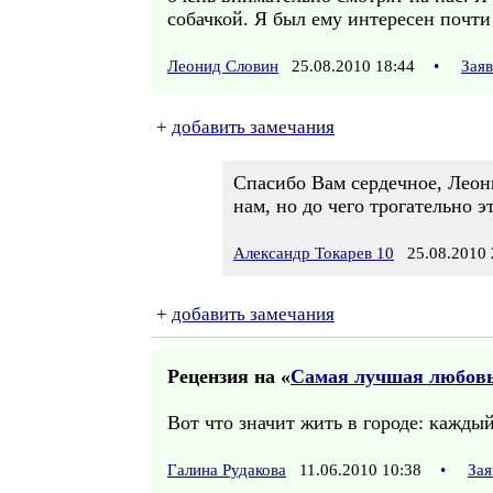
собачкой. Я был ему интересен почти 
Леонид Словин
25.08.2010 18:44
•
Зая
+
добавить замечания
Спасибо Вам сердечное, Леон
нам, но до чего трогательно 
Александр Токарев 10
25.08.2010 
+
добавить замечания
Рецензия на «
Самая лучшая любов
Вот что значит жить в городе: каждый
Галина Рудакова
11.06.2010 10:38
•
Зая