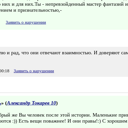
 них и для них.Ты - непревзойденный мастер фантазий и 
ением и признательностью,-
Заявить о нарушении
блю и рад, что они отвечают взаимностью. И доверяют с
00:18
Заявить о нарушении
ь
» (
Александр Токарев 10
)
брый же Вы человек после этой истории. Маленькие прин
ются :)) Есть вещи поважнее! И они правы!:) С хорошим