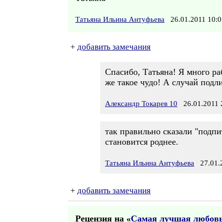
Татьяна Ильина Антуфьева
26.01.2011 10
+
добавить замечания
Спасибо, Татьяна! Я много р
же такое чудо! А случай подл
Александр Токарев 10
26.01.2011 
так правильно сказали "подпи
становится роднее.
Татьяна Ильина Антуфьева
27.01.2
+
добавить замечания
Рецензия на «
Самая лучшая любов