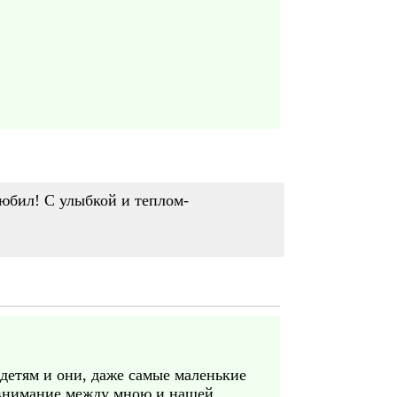
любил! С улыбкой и теплом-
детям и они, даже самые маленькие
е внимание между мною и нашей