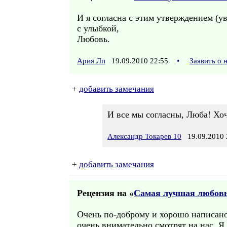
И я согласна с этим утверждением (ув
с улыбкой,
Любовь.
Ария Лп
19.09.2010 22:55
•
Заявить о
+
добавить замечания
И все мы согласны, Люба! Хоч
Александр Токарев 10
19.09.2010 
+
добавить замечания
Рецензия на «
Самая лучшая любов
Очень по-доброму и хорошо написано
очень внимательно смотрят на нас. 