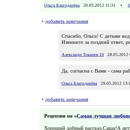
Ольга Благодарёва
20.05.2012 11:31
•
З
+
добавить замечания
Спасибо, Ольга! С детьми вед
Извините за поздний ответ, р
Александр Токарев 10
28.05.2012 
Да, согласна с Вами - сама ра
Ольга Благодарёва
29.05.2012 13:
+
добавить замечания
Рецензия на «
Самая лучшая любов
Хороший добрый рассказ,Саша!А дети,