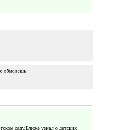
не обманешь!
тском саду.Ближе узнал о детских