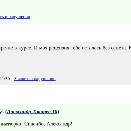
ть о нарушении
е-не в курсе. И моя рецензия тебе осталась без ответа.
21:50
Заявить о нарушении
ь
» (
Александр Токарев 10
)
иниатюрка! Спасибо, Александр!