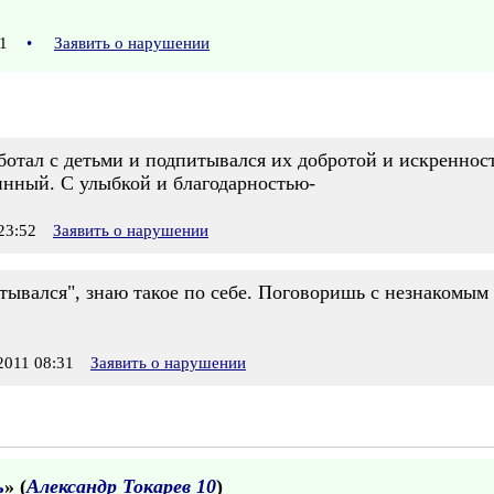
:01
•
Заявить о нарушении
аботал с детьми и подпитывался их добротой и искренно
инный. С улыбкой и благодарностью-
23:52
Заявить о нарушении
тывался", знаю такое по себе. Поговоришь с незнакомым
011 08:31
Заявить о нарушении
ь
» (
Александр Токарев 10
)