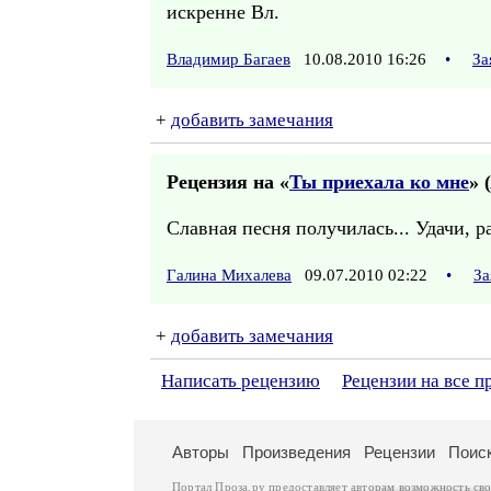
искренне Вл.
Владимир Багаев
10.08.2010 16:26
•
За
+
добавить замечания
Рецензия на «
Ты приехала ко мне
» (
Славная песня получилась... Удачи, р
Галина Михалева
09.07.2010 02:22
•
За
+
добавить замечания
Написать рецензию
Рецензии на все 
Авторы
Произведения
Рецензии
Поис
Портал Проза.ру предоставляет авторам возможность св