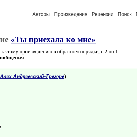
Авторы
Произведения
Рецензии
Поиск
ние
«Ты приехала ко мне»
к этому произведению в обратном порядке, с 2 по 1
сообщения
Алех Андреевский-Грегоре
)
!