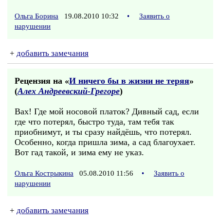
Ольга Борина
19.08.2010 10:32
•
Заявить о
нарушении
+
добавить замечания
Рецензия на «
И ничего бы в жизни не теряя
»
(
Алех Андреевский-Грегоре
)
Вах! Где мой носовой платок? Дивный сад, если
где что потерял, быстро туда, там тебя так
приобнимут, и ты сразу найдёшь, что потерял.
Особенно, когда пришла зима, а сад благоухает.
Вот гад такой, и зима ему не указ.
Ольга Кострыкина
05.08.2010 11:56
•
Заявить о
нарушении
+
добавить замечания