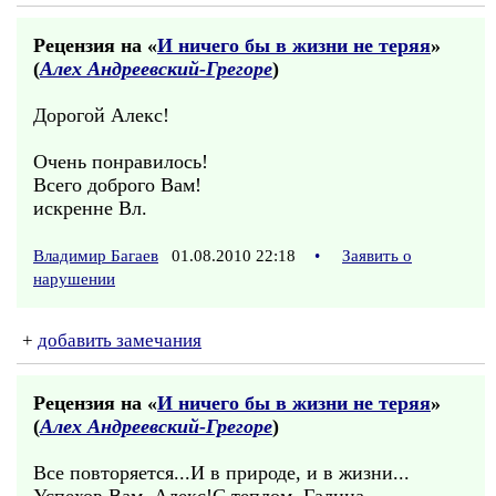
Рецензия на «
И ничего бы в жизни не теряя
»
(
Алех Андреевский-Грегоре
)
Дорогой Алекс!
Очень понравилось!
Всего доброго Вам!
искренне Вл.
Владимир Багаев
01.08.2010 22:18
•
Заявить о
нарушении
+
добавить замечания
Рецензия на «
И ничего бы в жизни не теряя
»
(
Алех Андреевский-Грегоре
)
Все повторяется...И в природе, и в жизни...