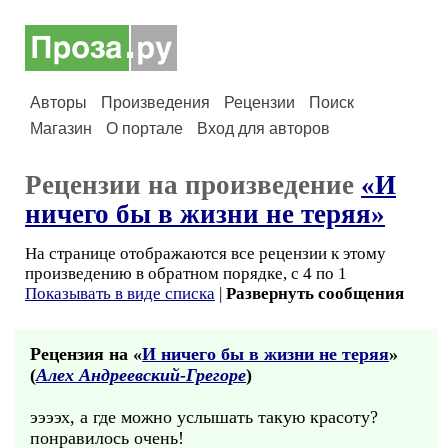
Авторы
Произведения
Рецензии
Поиск
Магазин
О портале
Вход для авторов
Рецензии на произведение
«И
ничего бы в жизни не теряя»
На странице отображаются все рецензии к этому
произведению в обратном порядке, с 4 по 1
Показывать в виде списка
|
Развернуть сообщения
Рецензия на «
И ничего бы в жизни не теряя
»
(
Алех Андреевский-Грегоре
)
ээээх, а где можно услышать такую красоту?
понравилось очень!