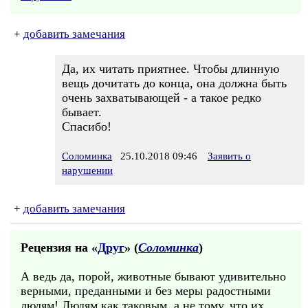
+
добавить замечания
Да, их читать приятнее. Чтобы длинную
вещь дочитать до конца, она должна быть
очень захватывающей - а такое редко
бывает.
Спасибо!
Соломинка
25.10.2018 09:46
Заявить о
нарушении
+
добавить замечания
Рецензия на «
Друг
» (
Соломинка
)
А ведь да, порой, животные бывают удивительно
верными, преданными и без меры радостными
людям! Людям как таковым, а не тому, что их