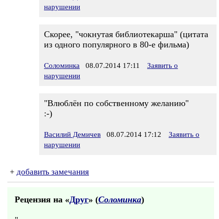
нарушении
Скорее, "чокнутая библиотекарша" (цитата
из одного популярного в 80-е фильма)
Соломинка
08.07.2014 17:11
Заявить о
нарушении
"Влюблён по собственному желанию"
:-)
Василий Демичев
08.07.2014 17:12
Заявить о
нарушении
+
добавить замечания
Рецензия на «
Друг
» (
Соломинка
)