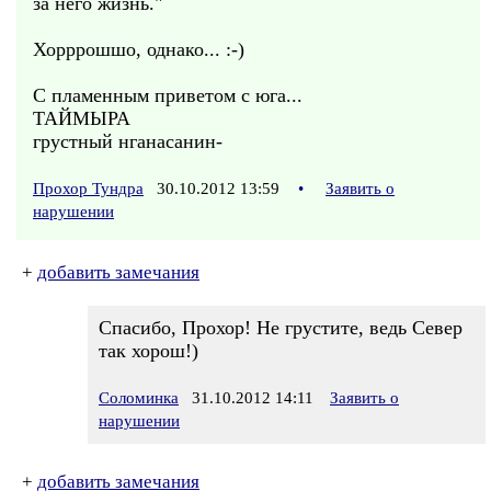
за него жизнь."
Хорррошшо, однако... :-)
С пламенным приветом с юга...
ТАЙМЫРА
грустный нганасанин-
Прохор Тундра
30.10.2012 13:59
•
Заявить о
нарушении
+
добавить замечания
Спасибо, Прохор! Не грустите, ведь Север
так хорош!)
Соломинка
31.10.2012 14:11
Заявить о
нарушении
+
добавить замечания