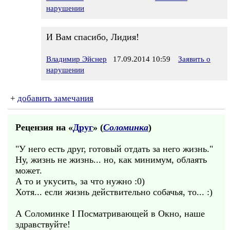
нарушении
И Вам спасибо, Лидия!
Владимир Эйснер
17.09.2014 10:59
Заявить о
нарушении
+
добавить замечания
Рецензия на «
Друг
» (
Соломинка
)
"У него есть друг, готовый отдать за него жизнь."
Ну, жизнь не жизнь... но, как минимум, облаять
может.
А то и укусить, за что нужно :0)
Хотя... если жизнь действительно собачья, то... :)
А Соломинке I Посматривающей в Окно, наше
здравствуйте!