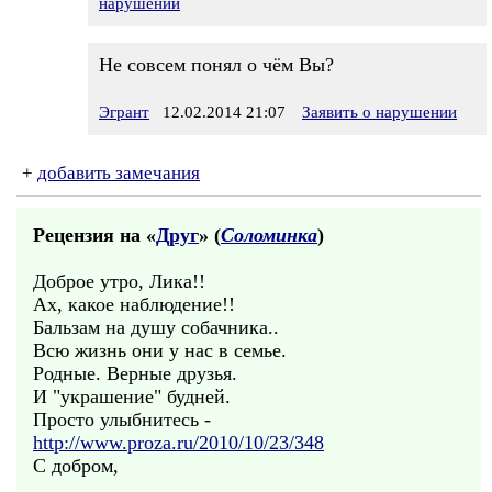
нарушении
Не совсем понял о чём Вы?
Эгрант
12.02.2014 21:07
Заявить о нарушении
+
добавить замечания
Рецензия на «
Друг
» (
Соломинка
)
Доброе утро, Лика!!
Ах, какое наблюдение!!
Бальзам на душу собачника..
Всю жизнь они у нас в семье.
Родные. Верные друзья.
И "украшение" будней.
Просто улыбнитесь -
http://www.proza.ru/2010/10/23/348
С добром,