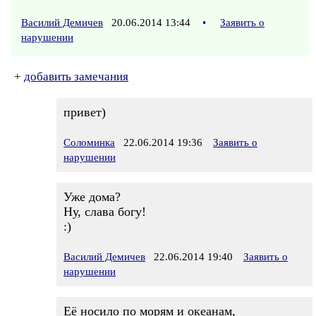
Василий Демичев
20.06.2014 13:44
•
Заявить о
нарушении
+
добавить замечания
привет)
Соломинка
22.06.2014 19:36
Заявить о
нарушении
Уже дома?
Ну, слава богу!
:)
Василий Демичев
22.06.2014 19:40
Заявить о
нарушении
Её носило по морям и океанам,