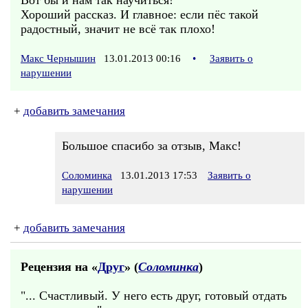
Вот бы и нам так научиться!
Хороший рассказ. И главное: если пёс такой
радостный, значит не всё так плохо!
Макс Чернышин
13.01.2013 00:16
•
Заявить о
нарушении
+
добавить замечания
Большое спасибо за отзыв, Макс!
Соломинка
13.01.2013 17:53
Заявить о
нарушении
+
добавить замечания
Рецензия на «
Друг
» (
Соломинка
)
"... Счастливый. У него есть друг, готовый отдать