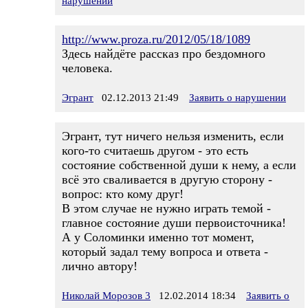
нарушении
http://www.proza.ru/2012/05/18/1089
Здесь найдёте рассказ про бездомного
человека.
Эгрант
02.12.2013 21:49
Заявить о нарушении
Эгрант, тут ничего нельзя изменить, если
кого-то считаешь другом - это есть
состояние собственной души к нему, а если
всё это сваливается в другую сторону -
вопрос: кто кому друг!
В этом случае не нужно играть темой -
главное состояние души первоисточника!
А у Соломинки именно тот момент,
который задал тему вопроса и ответа -
лично автору!
Николай Морозов 3
12.02.2014 18:34
Заявить о