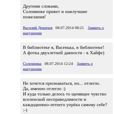
Другими словами,
Соломинке привет и наилучшие
пожелания!
Василий Демичев
08.07.2014 08:21
Заявить о
нарушении
В библиотеке я, Васенька, в библиотеке!
А фотка двухлетней давности - в Хайфе)
Соломинка
08.07.2014 12:24
Заявить о
нарушении
Не хочется признаваться, но... отлегло.
Да, именно отлегло :)
И куда только делось то щемящее чувство
вселенской несправедливости и
каждодневно-летнего упрёка самому себе?
:-)