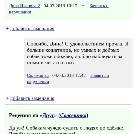
Дина Иванова 2
04.03.2013 10:27
•
Заявить о
нарушении
+
добавить замечания
Спасибо, Дина! С удовольствием прочла. Я
больше кошатница, но умных и добрых
собак тоже обожаю, люблю наблюдать за
ними и читать о них.
Соломинка
04.03.2013 12:42
Заявить о
нарушении
+
добавить замечания
Рецензия на «
Друг
» (
Соломинка
)
Да уж! Собакам чуждо судить о людях по одёжке.