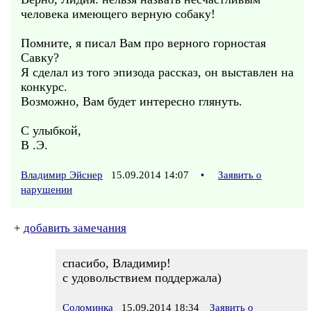
человека имеющего верную собаку!
Помните, я писал Вам про верного горностая
Савку?
Я сделал из того эпизода рассказ, он выставлен на
конкурс.
Возможно, Вам будет интересно глянуть.
С улыбкой,
В .Э.
Владимир Эйснер
15.09.2014 14:07
•
Заявить о
нарушении
+
добавить замечания
спасибо, Владимир!
с удовольствием поддержала)
Соломинка
15.09.2014 18:34
Заявить о