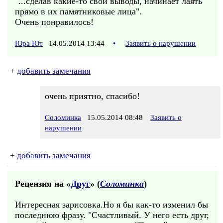
"...сделав какие-то свои выводы, начинает лаять
прямо в их памятниковые лица".
Очень понравилось!
Юра Ют
14.05.2014 13:44
•
Заявить о нарушении
+
добавить замечания
очень приятно, спасибо!
Соломинка
15.05.2014 08:48
Заявить о
нарушении
+
добавить замечания
Рецензия на «
Друг
» (
Соломинка
)
Интересная зарисовка.Но я бы как-то изменил бы
последнюю фразу. "Счастливый. У него есть друг,