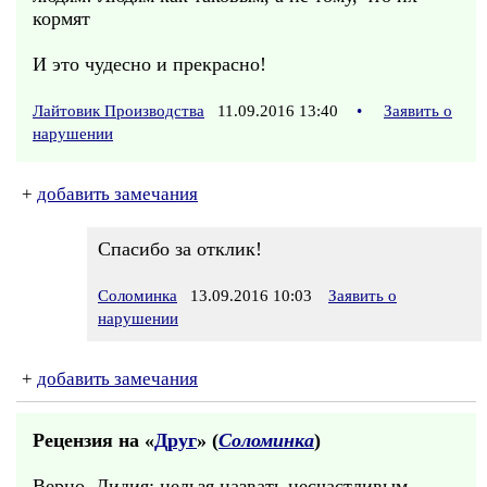
кормят
И это чудесно и прекрасно!
Лайтовик Производства
11.09.2016 13:40
•
Заявить о
нарушении
+
добавить замечания
Спасибо за отклик!
Соломинка
13.09.2016 10:03
Заявить о
нарушении
+
добавить замечания
Рецензия на «
Друг
» (
Соломинка
)
Верно, Лидия: нельзя назвать несчастливым