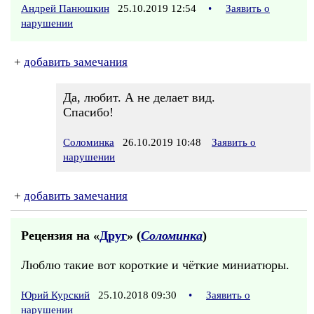
Андрей Панюшкин
25.10.2019 12:54
•
Заявить о
нарушении
+
добавить замечания
Да, любит. А не делает вид.
Спасибо!
Соломинка
26.10.2019 10:48
Заявить о
нарушении
+
добавить замечания
Рецензия на «
Друг
» (
Соломинка
)
Люблю такие вот короткие и чёткие миниатюры.
Юрий Курский
25.10.2018 09:30
•
Заявить о
нарушении