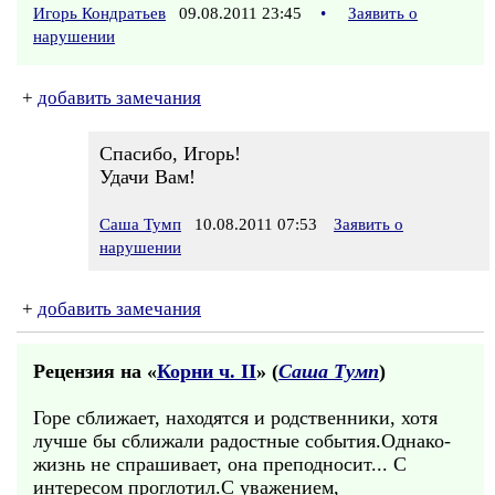
Игорь Кондратьев
09.08.2011 23:45
•
Заявить о
нарушении
+
добавить замечания
Спасибо, Игорь!
Удачи Вам!
Саша Тумп
10.08.2011 07:53
Заявить о
нарушении
+
добавить замечания
Рецензия на «
Корни ч. II
» (
Саша Тумп
)
Горе сближает, находятся и родственники, хотя
лучше бы сближали радостные события.Однако-
жизнь не спрашивает, она преподносит... С
интересом проглотил.С уважением,