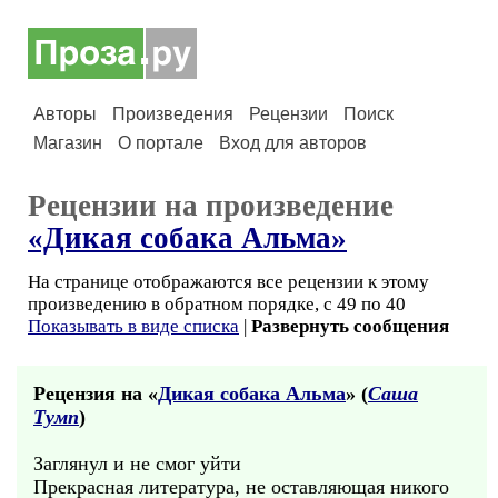
Авторы
Произведения
Рецензии
Поиск
Магазин
О портале
Вход для авторов
Рецензии на произведение
«Дикая собака Альма»
На странице отображаются все рецензии к этому
произведению в обратном порядке, с 49 по 40
Показывать в виде списка
|
Развернуть сообщения
Рецензия на «
Дикая собака Альма
» (
Саша
Тумп
)
Заглянул и не смог уйти
Прекрасная литература, не оставляющая никого