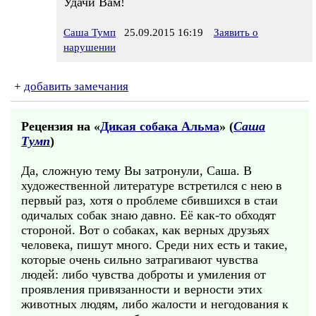
Удачи Вам!
Саша Тумп
25.09.2015 16:19
Заявить о
нарушении
+
добавить замечания
Рецензия на «
Дикая собака Альма
» (
Саша
Тумп
)
Да, сложную тему Вы затронули, Саша. В
художественной литературе встретился с нею в
первый раз, хотя о проблеме сбившихся в стаи
одичалых собак знаю давно. Её как-то обходят
стороной. Вот о собаках, как верных друзьях
человека, пишут много. Среди них есть и такие,
которые очень сильно затрагивают чувства
людей: либо чувства доброты и умиления от
проявления привязанности и верности этих
животных людям, либо жалости и негодования к