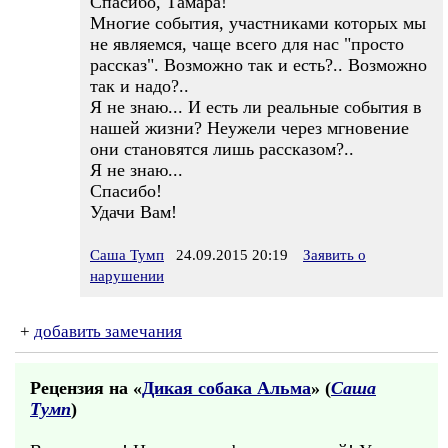
Спасибо, Тамара!
Многие события, участниками которых мы
не являемся, чаще всего для нас "просто
рассказ". Возможно так и есть?.. Возможно
так и надо?..
Я не знаю... И есть ли реальные события в
нашей жизни? Неужели через мгновение
они становятся лишь рассказом?..
Я не знаю...
Спасибо!
Удачи Вам!
Саша Тумп
24.09.2015 20:19
Заявить о
нарушении
+
добавить замечания
Рецензия на «
Дикая собака Альма
» (
Саша
Тумп
)