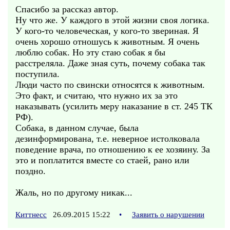
Спасибо за рассказ автор.
Ну что же. У каждого в этой жизни своя логика.
У кого-то человеческая, у кого-то звериная. Я
очень хорошо отношусь к животным. Я очень
люблю собак. Но эту стаю собак я бы
расстреляла. Даже зная суть, почему собака так
поступила.
Люди часто по свински относятся к животным.
Это факт, и считаю, что нужно их за это
наказывать (усилить меру наказание в ст. 245 ТК
РФ).
Собака, в данном случае, была
дезинформирована, т.е. неверное истолковала
поведение врача, по отношению к ее хозяину. За
это и поплатится вместе со стаей, рано или
поздно.
Жаль, но по другому никак...
Киттнесс
26.09.2015 15:22
•
Заявить о нарушении