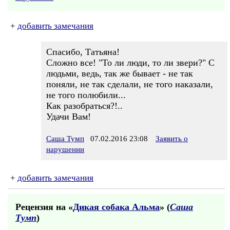
+
добавить замечания
Спасибо, Татьяна!
Сложно все! "То ли люди, то ли звери?" С
людьми, ведь, так же бывает - не так
поняли, не так сделали, не того наказали,
не того полюбили...
Как разобраться?!..
Удачи Вам!
Саша Тумп
07.02.2016 23:08
Заявить о
нарушении
+
добавить замечания
Рецензия на «
Дикая собака Альма
» (
Саша
Тумп
)