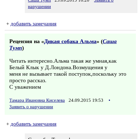
Саша Тумп
25.09.2015 16:20
Заявить о
нарушении
+
добавить замечания
Рецензия на «
Дикая собака Альма
» (
Саша
Тумп
)
Читать интересно.Альма такая же умная,как
Белый Клык у Д.Лондона.Возмущения у
меня не вызывает такой поступок,поскольку это
просто рассказ.
С уважением
Тамара Ивановна Киселева
24.09.2015 19:53
•
Заявить о нарушении
+
добавить замечания