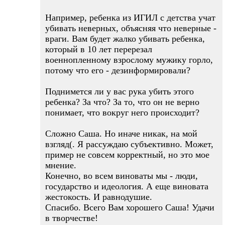
Например, ребенка из ИГИЛ с детства учат
убивать неверных, объясняя что неверные -
враги. Вам будет жалко убивать ребенка,
который в 10 лет перерезал
военнопленному взрослому мужику горло,
потому что его - дезинформировали?
Поднимется ли у вас рука убить этого
ребенка? За что? За то, что он не верно
понимает, что вокруг него происходит?
Сложно Саша. Но иначе никак, на мой
взгляд(. Я рассуждаю субъективно. Может,
пример не совсем корректный, но это мое
мнение.
Конечно, во всем виноваты мы - люди,
государство и идеология. А еще виновата
жестокость. И равнодушие.
Спасибо. Всего Вам хорошего Саша! Удачи
в творчестве!