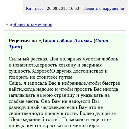
Киттнесс
26.09.2015 16:53
Заявить о нарушении
+
добавить замечания
Рецензия на «
Дикая собака Альма
» (
Саша
Тумп
)
Сильный рассказ. Два полярных чувства:любовь
и ненависть,верность хозяину и звериная
сущность.Здорово!О других достоинствах и
говорить не стоит:всё путем.
Саша, я записала Вас в избранные,чтобы быстрее
найти,когда надо,но и чтобы просить Вас иногда
заглядывать на мою страницу и указывать на
слабые места. Оно Вам не надо,если Вы
равнодушный человек,но если Вам это не
свойственно,то прошу в гости. Болею душой за
"Долгожданный гость". Но можно и еще что -
нибудь почитать:рассказы и миниатюры