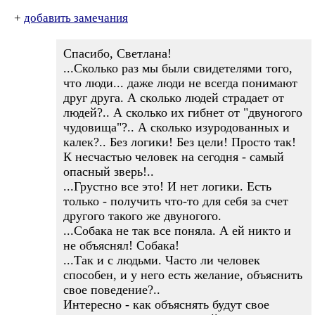
+
добавить замечания
Спасибо, Светлана!
...Сколько раз мы были свидетелями того,
что люди... даже люди не всегда понимают
друг друга. А сколько людей страдает от
людей?.. А сколько их гибнет от "двуногого
чудовища"?.. А сколько изуродованных и
калек?.. Без логики! Без цели! Просто так!
К несчастью человек на сегодня - самый
опасный зверь!..
...Грустно все это! И нет логики. Есть
только - получить что-то для себя за счет
другого такого же двуногого.
...Собака не так все поняла. А ей никто и
не объяснял! Собака!
...Так и с людьми. Часто ли человек
способен, и у него есть желание, объяснить
свое поведение?..
Интересно - как объяснять будут свое