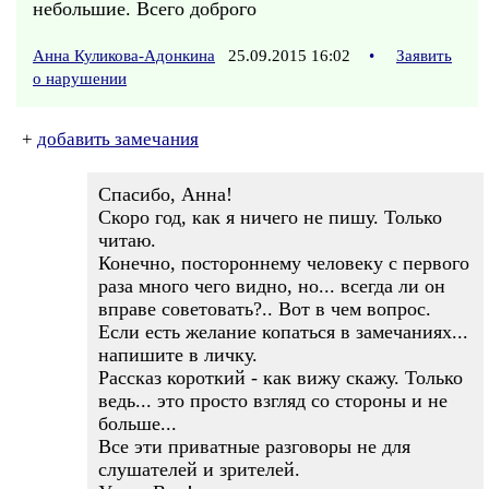
небольшие. Всего доброго
Анна Куликова-Адонкина
25.09.2015 16:02
•
Заявить
о нарушении
+
добавить замечания
Спасибо, Анна!
Скоро год, как я ничего не пишу. Только
читаю.
Конечно, постороннему человеку с первого
раза много чего видно, но... всегда ли он
вправе советовать?.. Вот в чем вопрос.
Если есть желание копаться в замечаниях...
напишите в личку.
Рассказ короткий - как вижу скажу. Только
ведь... это просто взгляд со стороны и не
больше...
Все эти приватные разговоры не для
слушателей и зрителей.