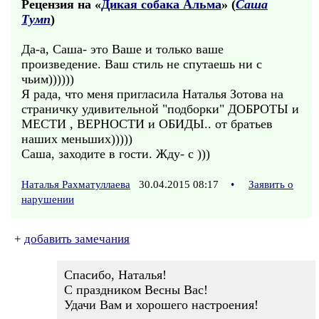
Рецензия на «
Дикая собака Альма
» (
Саша
Тумп
)
Да-а, Саша- это Ваше и только ваше
произведение. Ваш стиль не спутаешь ни с
чьим))))))
Я рада, что меня пригласила Наталья Зотова на
страничку удивительной "подборки" ДОБРОТЫ и
МЕСТИ , ВЕРНОСТИ и ОБИДЫ.. от братьев
наших меньших)))))
Саша, заходите в гости. Жду- с )))
Наталья Рахматуллаева
30.04.2015 08:17
•
Заявить о
нарушении
+
добавить замечания
Спасибо, Наталья!
С праздником Весны Вас!
Удачи Вам и хорошего настроения!