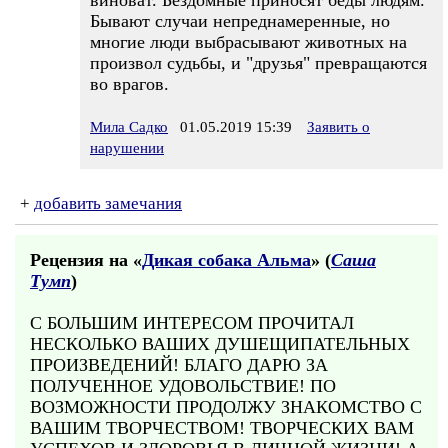
виноват. Бездомные приносят беды людям.
Бывают случаи непреднамеренные, но
многие люди выбрасывают животных на
произвол судьбы, и "друзья" превращаются
во врагов.
Мила Садко
01.05.2019 15:39
Заявить о
нарушении
+
добавить замечания
Рецензия на «
Дикая собака Альма
» (
Саша
Тумп
)
С БОЛЬШИМ ИНТЕРЕСОМ ПРОЧИТАЛ
НЕСКОЛЬКО ВАШИХ ДУШЕЩИПАТЕЛЬНЫХ
ПРОИЗВЕДЕНИЙ! БЛАГО ДАРЮ ЗА
ПОЛУЧЕННОЕ УДОВОЛЬСТВИЕ! ПО
ВОЗМОЖНОСТИ ПРОДОЛЖУ ЗНАКОМСТВО С
ВАШИМ ТВОРЧЕСТВОМ! ТВОРЧЕСКИХ ВАМ