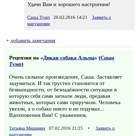
Удачи Вам и хорошего настроения!
Саша Тумп
20.02.2016 14:21
Заявить о
нарушении
+
добавить замечания
Рецензия на «
Дикая собака Альма
» (
Саша
Тумп
)
Очень сильное произведение, Саша. Заставляет
задуматься. И так грустно становится от
безвыходности, от безнадёжности ситуации в
которую себя сами загнали люди, предавая
животных, которых сами приручили. Человека
увезли, а о собаке никто и не подумал...
Вдохновения Вам! С уважением,
Татьяна Мишкина
07.02.2016 21:25
•
Заявить о
нарушении