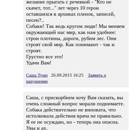
желание прыгать с речевкой - "Кто не
скачет, тот..." лет через 10 герои
оставшихся в архивах пленок, записей,
песен?..
Собаки! Так ведь кругом люди! Мы меняем
окружающий нас мир, как нам удобнее:
строи плотины, дороги, рубим лес. Они
строят свой мир. Как понимают - так и
строят.
Грустно все это!
Удачи Вам!
Саша Тумп
26.09.2015 16:25
Заявить о
нарушении
Саша, с прискорбием хочу Вам сказать, вы
очень сложный вопрос морали поднимаете.
Собака действительно не виновата, что
истолковала действия врача не правильно.
Я ее не осуждаю, но - теперь она опасна.
Увы и ах.