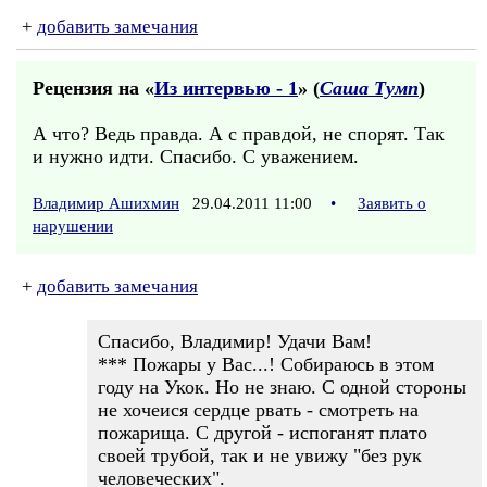
+
добавить замечания
Рецензия на «
Из интервью - 1
» (
Саша Тумп
)
А что? Ведь правда. А с правдой, не спорят. Так
и нужно идти. Спасибо. С уважением.
Владимир Ашихмин
29.04.2011 11:00
•
Заявить о
нарушении
+
добавить замечания
Спасибо, Владимир! Удачи Вам!
*** Пожары у Вас...! Собираюсь в этом
году на Укок. Но не знаю. С одной стороны
не хочеися сердце рвать - смотреть на
пожарища. С другой - испоганят плато
своей трубой, так и не увижу "без рук
человеческих".