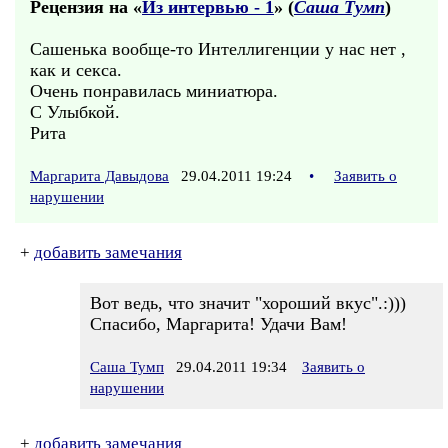
Рецензия на «
Из интервью - 1
» (
Саша Тумп
)
Сашенька вообще-то Интеллигенции у нас нет ,
как и секса.
Очень понравилась миниатюра.
С Улыбкой.
Рита
Маргарита Давыдова
29.04.2011 19:24
•
Заявить о
нарушении
+
добавить замечания
Вот ведь, что значит "хороший вкус".:)))
Спасибо, Маргарита! Удачи Вам!
Саша Тумп
29.04.2011 19:34
Заявить о
нарушении
+
добавить замечания