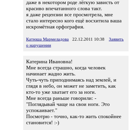
даже в некотором роде лёгкую зависть от
красиво впечатанного слова такт.
я даже рецензии все просмотрела, мне
стало интересно кого ещё восхитила ваша
искромётная орфография.
Катюша Мармеладова
22.12.2011 10:38
Заявить
о нарушении
Катерина Ивановна!
Мне всегда страшно, когда человек
начинает жадно жить.
Чуть-чуть приподнимаясь над землей, и
глядя в небо, он может не заметить, как
кто-то уже хватает его за ноги.
Мне всегда раньше говорили: -
"Поглядывай чаще на свои ноги. Это
успокаивает."
Посмотрю - точно, как-то жить спокойнее
становится! :-)