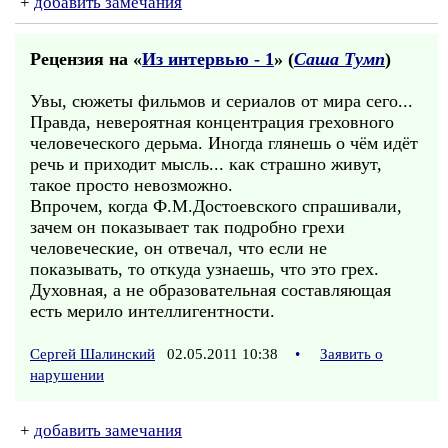
+
добавить замечания
Рецензия на «
Из интервью - 1
» (
Саша Тумп
)
Увы, сюжеты фильмов и сериалов от мира сего...
Правда, невероятная концентрация греховного
человеческого дерьма. Иногда глянешь о чём идёт
речь и приходит мысль... как страшно живут,
такое просто невозможно.
Впрочем, когда Ф.М.Достоевского спрашивали,
зачем он показывает так подробно грехи
человеческие, он отвечал, что если не
показывать, то откуда узнаешь, что это грех.
Духовная, а не образовательная составляющая
есть мерило интеллигентности.
Сергей Шалинский
02.05.2011 10:38
•
Заявить о
нарушении
+
добавить замечания