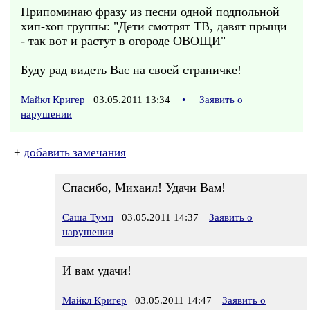
Припоминаю фразу из песни одной подпольной
хип-хоп группы: "Дети смотрят ТВ, давят прыщи
- так вот и растут в огороде ОВОЩИ"
Буду рад видеть Вас на своей страничке!
Майкл Кригер
03.05.2011 13:34
•
Заявить о
нарушении
+
добавить замечания
Спасибо, Михаил! Удачи Вам!
Саша Тумп
03.05.2011 14:37
Заявить о
нарушении
И вам удачи!
Майкл Кригер
03.05.2011 14:47
Заявить о