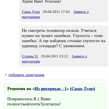
Удачи Вам! Успехов!
Саша Тумп
29.04.2011 17:43
Заявить о
нарушении
Не смотреть телевизор нельзя. Учиться
нужно на чужих ошибках. Глупость - тоже
ошибка. А где найдешь столько глупости на
единицу площади? С уважением.
Старик 31
29.04.2011 23:12
Заявить о
нарушении
+
добавить замечания
Рецензия на «
Из интервью - 1
» (
Саша Тумп
)
Понравилось.Я с Вами
полностью(почти!)согласна!