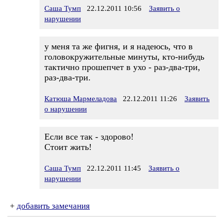
Саша Тумп
22.12.2011 10:56
Заявить о
нарушении
у меня та же фигня, и я надеюсь, что в
головокружительные минуты, кто-нибудь
тактично прошепчет в ухо - раз-два-три,
раз-два-три.
Катюша Мармеладова
22.12.2011 11:26
Заявить
о нарушении
Если все так - здорово!
Стоит жить!
Саша Тумп
22.12.2011 11:45
Заявить о
нарушении
+
добавить замечания