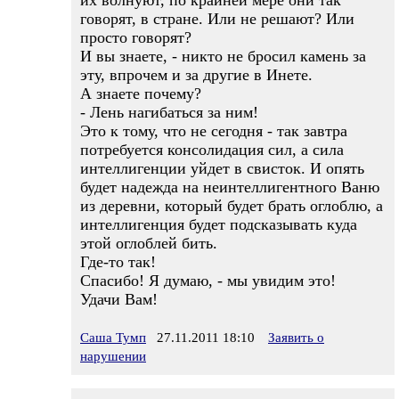
их волнуют, по крайней мере они так
говорят, в стране. Или не решают? Или
просто говорят?
И вы знаете, - никто не бросил камень за
эту, впрочем и за другие в Инете.
А знаете почему?
- Лень нагибаться за ним!
Это к тому, что не сегодня - так завтра
потребуется консолидация сил, а сила
интеллигенции уйдет в свисток. И опять
будет надежда на неинтеллигентного Ваню
из деревни, который будет брать оглоблю, а
интеллигенция будет подсказывать куда
этой оглоблей бить.
Где-то так!
Спасибо! Я думаю, - мы увидим это!
Удачи Вам!
Саша Тумп
27.11.2011 18:10
Заявить о
нарушении