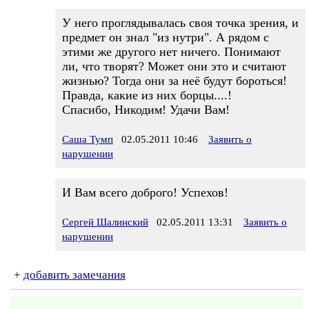
У него проглядывалась своя точка зрения, и
предмет он знал "из нутри". А рядом с
этими же другого нет ничего. Понимают
ли, что творят? Может они это и считают
жизнью? Тогда они за неё будут бороться!
Правда, какие из них борцы....!
Спасибо, Никодим! Удачи Вам!
Саша Тумп
02.05.2011 10:46
Заявить о
нарушении
И Вам всего доброго! Успехов!
Сергей Шалинский
02.05.2011 13:31
Заявить о
нарушении
+
добавить замечания