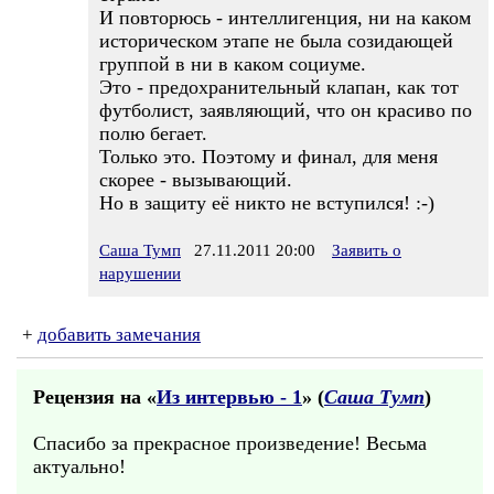
И повторюсь - интеллигенция, ни на каком
историческом этапе не была созидающей
группой в ни в каком социуме.
Это - предохранительный клапан, как тот
футболист, заявляющий, что он красиво по
полю бегает.
Только это. Поэтому и финал, для меня
скорее - вызывающий.
Но в защиту её никто не вступился! :-)
Саша Тумп
27.11.2011 20:00
Заявить о
нарушении
+
добавить замечания
Рецензия на «
Из интервью - 1
» (
Саша Тумп
)
Спасибо за прекрасное произведение! Весьма
актуально!