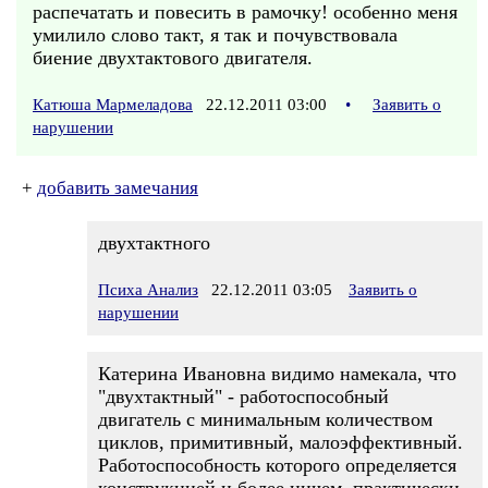
распечатать и повесить в рамочку! особенно меня
умилило слово такт, я так и почувствовала
биение двухтактового двигателя.
Катюша Мармеладова
22.12.2011 03:00
•
Заявить о
нарушении
+
добавить замечания
двухтактного
Психа Анализ
22.12.2011 03:05
Заявить о
нарушении
Катерина Ивановна видимо намекала, что
"двухтактный" - работоспособный
двигатель с минимальным количеством
циклов, примитивный, малоэффективный.
Работоспособность которого определяется