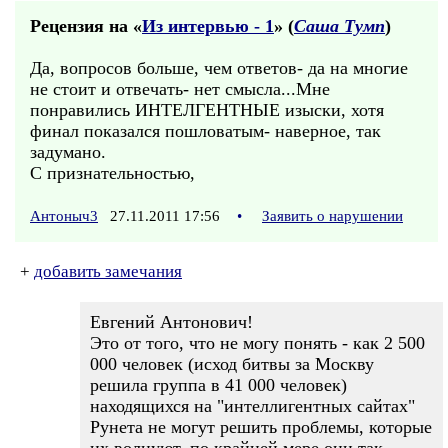
Рецензия на «
Из интервью - 1
» (
Саша Тумп
)
Да, вопросов больше, чем ответов- да на многие
не стоит и отвечать- нет смысла...Мне
понравились ИНТЕЛГЕНТНЫЕ изыски, хотя
финал показался пошловатым- наверное, так
задумано.
С признательностью,
Антоныч3
27.11.2011 17:56
•
Заявить о нарушении
+
добавить замечания
Евгений Антонович!
Это от того, что не могу понять - как 2 500
000 человек (исход битвы за Москву
решила группа в 41 000 человек)
находящихся на "интеллигентных сайтах"
Рунета не могут решить проблемы, которые