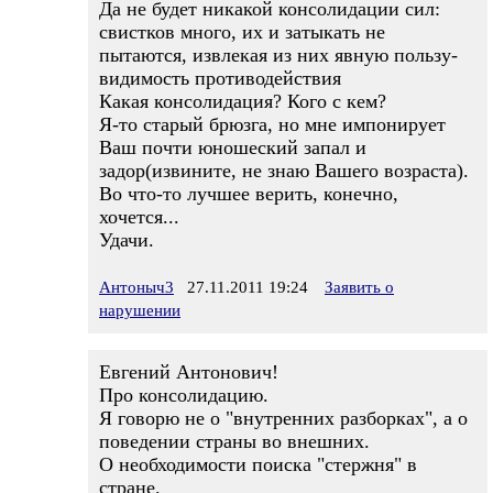
Да не будет никакой консолидации сил:
свистков много, их и затыкать не
пытаются, извлекая из них явную пользу-
видимость противодействия
Какая консолидация? Кого с кем?
Я-то старый брюзга, но мне импонирует
Ваш почти юношеский запал и
задор(извините, не знаю Вашего возраста).
Во что-то лучшее верить, конечно,
хочется...
Удачи.
Антоныч3
27.11.2011 19:24
Заявить о
нарушении
Евгений Антонович!
Про консолидацию.
Я говорю не о "внутренних разборках", а о
поведении страны во внешних.
О необходимости поиска "стержня" в
стране.