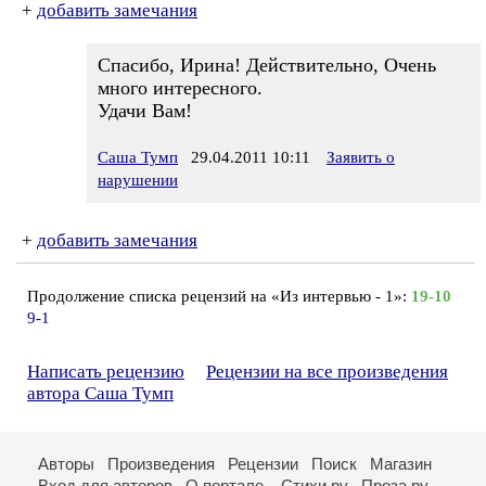
+
добавить замечания
Спасибо, Ирина! Действительно, Очень
много интересного.
Удачи Вам!
Саша Тумп
29.04.2011 10:11
Заявить о
нарушении
+
добавить замечания
Продолжение списка рецензий на «Из интервью - 1»:
19-10
9-1
Написать рецензию
Рецензии на все произведения
автора Саша Тумп
Авторы
Произведения
Рецензии
Поиск
Магазин
Вход для авторов
О портале
Стихи.ру
Проза.ру