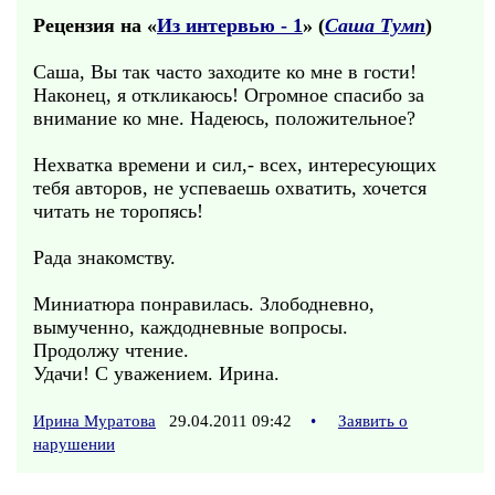
Рецензия на «
Из интервью - 1
» (
Саша Тумп
)
Саша, Вы так часто заходите ко мне в гости!
Наконец, я откликаюсь! Огромное спасибо за
внимание ко мне. Надеюсь, положительное?
Нехватка времени и сил,- всех, интересующих
тебя авторов, не успеваешь охватить, хочется
читать не торопясь!
Рада знакомству.
Миниатюра понравилась. Злободневно,
вымученно, каждодневные вопросы.
Продолжу чтение.
Удачи! С уважением. Ирина.
Ирина Муратова
29.04.2011 09:42
•
Заявить о
нарушении