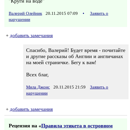
"Круги на воде"
Валерий Олейник
20.11.2015 07:09
•
Заявить о
нарушении
+
добавить замечания
Спасибо, Валерий! Будет время - почитайте
и другие рассказы об Англии и англичанах
на моей страничке. Бегу к вам!
Всех благ,
Мила Джонс
20.11.2015 21:59
Заявить о
нарушении
+
добавить замечания
Рецензия на «
Правила этикета в островном