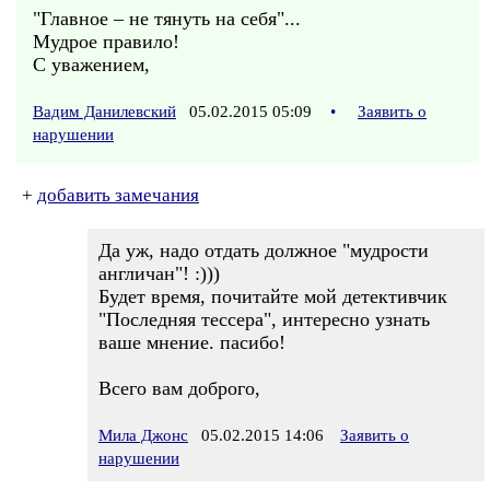
"Главное – не тянуть на себя"...
Мудрое правило!
С уважением,
Вадим Данилевский
05.02.2015 05:09
•
Заявить о
нарушении
+
добавить замечания
Да уж, надо отдать должное "мудрости
англичан"! :)))
Будет время, почитайте мой детективчик
"Последняя тессера", интересно узнать
ваше мнение. пасибо!
Всего вам доброго,
Мила Джонс
05.02.2015 14:06
Заявить о
нарушении