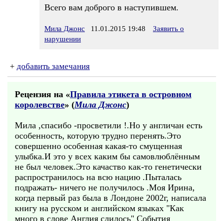
Всего вам доброго в наступившем.
Мила Джонс
11.01.2015 19:48
Заявить о
нарушении
+
добавить замечания
Рецензия на «
Правила этикета в островном
королевстве
» (
Мила Джонс
)
Мила ,спасибо -просветили !.Но у англичан есть
особенность, которую трудно перенять.Это
совершенно особенная какая-то смущенная
улыбка.И это у всех каким бы самовлюблённым
не был человек.Это качаство как-то генетически
распространилось на всю нацию .Пыталась
подражать- ничего не получилось .Моя Ирина,
когда первый раз была в Лондоне 2002г, написала
книгу на русском и английском языках "Как
много в слове Англия слилось" События