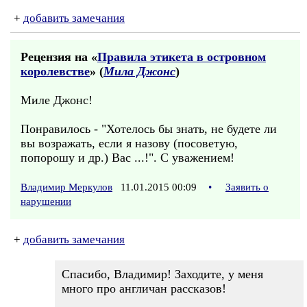
+
добавить замечания
Рецензия на «
Правила этикета в островном
королевстве
» (
Мила Джонс
)
Миле Джонс!
Понравилось - "Хотелось бы знать, не будете ли
вы возражать, если я назову (посоветую,
попорошу и др.) Вас ...!". С уважением!
Владимир Меркулов
11.01.2015 00:09
•
Заявить о
нарушении
+
добавить замечания
Спасибо, Владимир! Заходите, у меня
много про англичан рассказов!