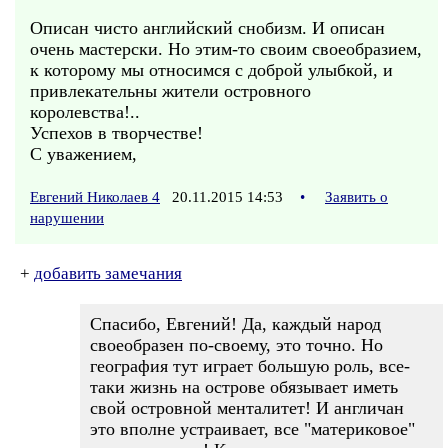
Описан чисто английский снобизм. И описан
очень мастерски. Но этим-то своим своеобразием,
к которому мы относимся с доброй улыбкой, и
привлекательны жители островного
королевства!..
Успехов в творчестве!
С уважением,
Евгений Николаев 4
20.11.2015 14:53
•
Заявить о
нарушении
+
добавить замечания
Спасибо, Евгений! Да, каждый народ
своеобразен по-своему, это точно. Но
география тут играет большую роль, все-
таки жизнь на острове обязывает иметь
свой островной менталитет! И англичан
это вполне устраивает, все "материковое"