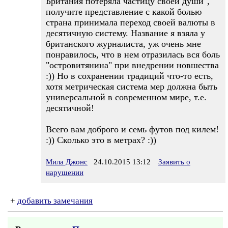
Британия потеряла частицу своей души",
получите представление с какой болью
страна принимала переход своей валюты в
десятичную систему. Название я взяла у
британского журналиста, уж очень мне
понравилось, что в нем отразилась вся боль
"островитянина" при внедрении новшества
:)) Но в сохранении традиций что-то есть,
хотя метрическая система мер должна быть
универсальной в современном мире, т.е.
десятичной!
Всего вам доброго и семь футов под килем!
:)) Сколько это в метрах? :))
Мила Джонс
24.10.2015 13:12
Заявить о
нарушении
+
добавить замечания