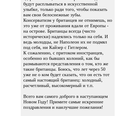
будут расплываться в искусственной
улыбке, только ради того, чтобы показать
вам свои белоснежные зубы.
Консерватизм у британцев не отнимешь, но
это уже от проживания вдали от Европы -
на острове. Британцы всегда (чисто
исторически) надеялись только на себя. И
ведь молодцы, не Наполеон их не подмял
под себя, ни Кайзер с Гитлером.
К сожалению, с притоком иностранцев,
особенно из бывших колоний, как бы
размываются представления о том, кто же
такие британцы. Боюсь, что лет через 50
уже не о ком будет сказать, что он есть тот
самый настоящий британец: холодный,
расчетливый, высокомерный и т.п.
Всего вам самого доброго в наступающем
Новом Году! Примите самые искренние
поздравления и наилучшие пожелания!