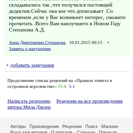
складывались так ,что получился настоящий
дедектив.Сейчас она кое что дописывает .Со
временем ,если у Вас возникнет интерес, сможите
прочитать .Всего Вам наилучшего в Новом Году
Степанова А.Д.
Анна Дмитриевна Степанова
10.01.2015 00:15
•
Заявить о нарушении
+
добавить замечания
Продолжение списка рецензий на «Правила этикета в
островном королевстве»:
15-6
5-1
Написать рецензию
Рецензии на все произведения
автора Мила Джонс
Авторы
Произведения
Рецензии
Поиск
Магазин
Вход для авторов
О портале
Стихи.ру
Проза.ру