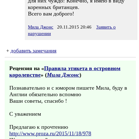
для них чуждо! Конечно, я имею в виду
коренных британцев.
Всего вам доброго!
Мила Джонс
20.11.2015 20:46
Заявить о
нарушении
+
добавить замечания
Рецензия на «
Правила этикета в островном
королевстве
» (
Мила Джонс
)
Познавательно и с юмором пишете Мила, буду в
Англии обязательно вспомню
Ваши советы, спасибо !
С уважением
Предлагаю к прочтению
http://www.proza.ru/2015/11/18/978