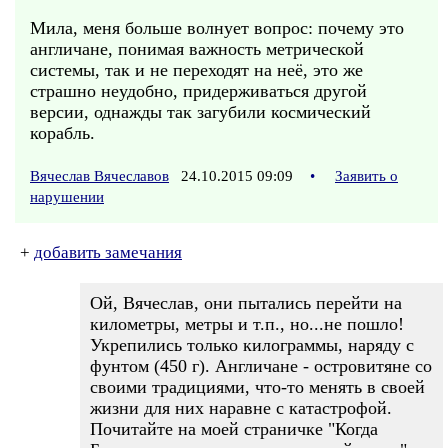
Мила, меня больше волнует вопрос: почему это
англичане, понимая важность метрической
системы, так и не переходят на неё, это же
страшно неудобно, придерживаться другой
версии, однажды так загубили космический
корабль.
Вячеслав Вячеславов
24.10.2015 09:09
•
Заявить о
нарушении
+
добавить замечания
Ой, Вячеслав, они пытались перейти на
километры, метры и т.п., но...не пошло!
Укрепились только килограммы, наряду с
фунтом (450 г). Англичане - островитяне со
своими традициями, что-то менять в своей
жизни для них наравне с катастрофой.
Почитайте на моей страничке "Когда