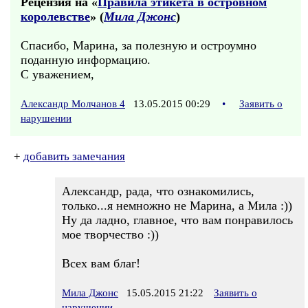
Рецензия на «
Правила этикета в островном
королевстве
» (
Мила Джонс
)
Спасибо, Марина, за полезную и остроумно
поданную информацию.
С уважением,
Александр Молчанов 4
13.05.2015 00:29
•
Заявить о
нарушении
+
добавить замечания
Александр, рада, что ознакомились,
только...я немножно не Марина, а Мила :))
Ну да ладно, главное, что вам понравилось
мое творчество :))
Всех вам благ!
Мила Джонс
15.05.2015 21:22
Заявить о
нарушении