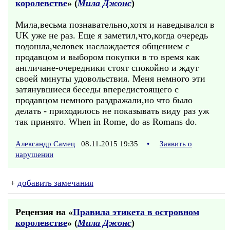
королевстве
» (
Мила Джонс
)
Мила,весьма познавательно,хотя и наведывался в
UK уже не раз. Еще я заметил,что,когда очередь
подошла,человек наслаждается общением с
продавцом и выбором покупки в то время как
англичане-очередники стоят спокойно и ждут
своей минуты удовольствия. Меня немного эти
затянувшиеся беседы впередистоящего с
продавцом немного раздражали,но что было
делать - приходилось не показывать виду раз уж
так принято. When in Rome, do as Romans do.
Александр Самец
08.11.2015 19:35
•
Заявить о
нарушении
+
добавить замечания
Рецензия на «
Правила этикета в островном
королевстве
» (
Мила Джонс
)