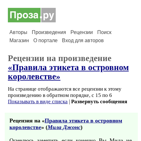
Авторы
Произведения
Рецензии
Поиск
Магазин
О портале
Вход для авторов
Рецензии на произведение
«Правила этикета в островном
королевстве»
На странице отображаются все рецензии к этому
произведению в обратном порядке, с 15 по 6
Показывать в виде списка
|
Развернуть сообщения
Рецензия на «
Правила этикета в островном
королевстве
» (
Мила Джонс
)
Осмелюсь, заметить, если, конечно, Вы, Мила, не