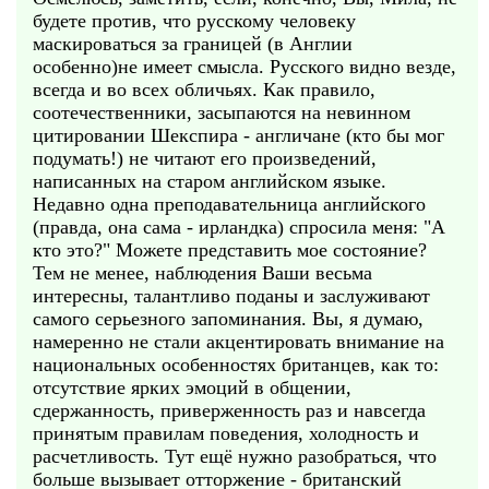
будете против, что русскому человеку
маскироваться за границей (в Англии
особенно)не имеет смысла. Русского видно везде,
всегда и во всех обличьях. Как правило,
соотечественники, засыпаются на невинном
цитировании Шекспира - англичане (кто бы мог
подумать!) не читают его произведений,
написанных на старом английском языке.
Недавно одна преподавательница английского
(правда, она сама - ирландка) спросила меня: "А
кто это?" Можете представить мое состояние?
Тем не менее, наблюдения Ваши весьма
интересны, талантливо поданы и заслуживают
самого серьезного запоминания. Вы, я думаю,
намеренно не стали акцентировать внимание на
национальных особенностях британцев, как то:
отсутствие ярких эмоций в общении,
сдержанность, приверженность раз и навсегда
принятым правилам поведения, холодность и
расчетливость. Тут ещё нужно разобраться, что
больше вызывает отторжение - британский