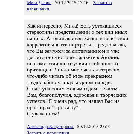
Мила Джонс
30.12.2015 17:16
Заявить о
нарушении
Как интересно, Мила! Есть устоявшиеся
стереотипы представлений о тех или иных
нациях. А, оказывается, жизнь вносит свои
коррективы в эти портреты. Предполагаю,
что Вы замужем за англичанином и уже
достаточно много лет живете в Англии,
поэтому отлично изучили особенности
британцев. Лично мне очень интересно
что-либо читать об этом прекрасном
трудолюбивом и культурном народе.
С наступающим Новым годом! Счастья
Вам, благополучия, здоровья и творческих
успехов! Я очень рад, что нашел Вас на
просторах "Прозы.ру"!
С уважением!
Александр Халуторных
30.12.2015 23:10
Заявить о нарушении