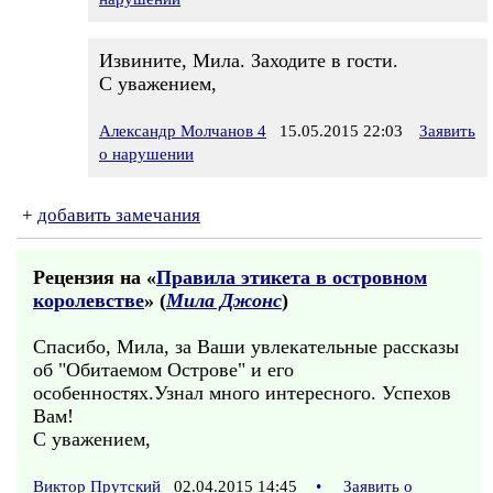
Извините, Мила. Заходите в гости.
С уважением,
Александр Молчанов 4
15.05.2015 22:03
Заявить
о нарушении
+
добавить замечания
Рецензия на «
Правила этикета в островном
королевстве
» (
Мила Джонс
)
Спасибо, Мила, за Ваши увлекательные рассказы
об "Обитаемом Острове" и его
особенностях.Узнал много интересного. Успехов
Вам!
С уважением,
Виктор Прутский
02.04.2015 14:45
•
Заявить о