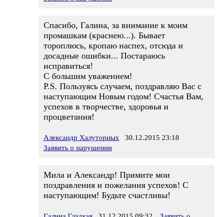
Спасибо, Галина, за внимание к моим
промашкам (краснею...). Бывает
тороплюсь, кропаю наспех, отсюда и
досадные ошибки... Постараюсь
исправиться!
С большим уважением!
P.S. Пользуясь случаем, поздравляю Вас с
наступающим Новым годом! Счастья Вам,
успехов в творчестве, здоровья и
процветания!
Александр Халуторных
30.12.2015 23:18
Заявить о нарушении
Мила и Александр! Примите мои
поздравления и пожелания успехов! С
наступающим! Будьте счастливы!
Галина Гладкая
31.12.2015 09:32
Заявить о