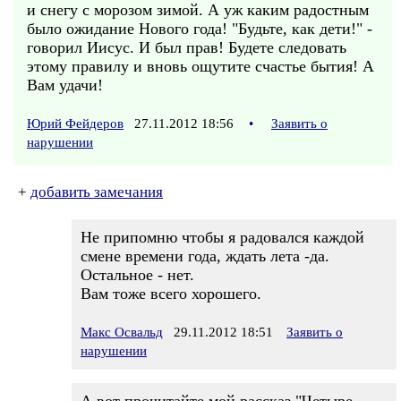
и снегу с морозом зимой. А уж каким радостным
было ожидание Нового года! "Будьте, как дети!" -
говорил Иисус. И был прав! Будете следовать
этому правилу и вновь ощутите счастье бытия! А
Вам удачи!
Юрий Фейдеров
27.11.2012 18:56
•
Заявить о
нарушении
+
добавить замечания
Не припомню чтобы я радовался каждой
смене времени года, ждать лета -да.
Остальное - нет.
Вам тоже всего хорошего.
Макс Освальд
29.11.2012 18:51
Заявить о
нарушении