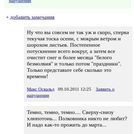
нарушении
+
добавить замечания
Ну что вы совсем не так уж и скоро, сперва
текучая тоска осени, с мокрым ветром и
шорохом листьев. Постепенное
потускнение всего вокруг, а затем все
очистит снег и более месяца "белого
безмолвия" и только потом "праздники".
Только представьте себе сколько это
времени!
Макс Освальд
09.10.2011 12:25
Заявить о
нарушении
Темно, темно, темно.... Сверху-снизу
хлюпотонь... Полковника никто не любит?
И надо как-то прожить до марта...