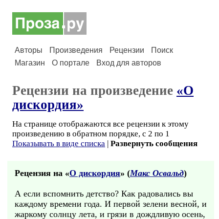
Авторы
Произведения
Рецензии
Поиск
Магазин
О портале
Вход для авторов
Рецензии на произведение
«О
дискордия»
На странице отображаются все рецензии к этому
произведению в обратном порядке, с 2 по 1
Показывать в виде списка
|
Развернуть сообщения
Рецензия на «
О дискордия
» (
Макс Освальд
)
А если вспомнить детство? Как радовались вы
каждому времени года. И первой зелени весной, и
жаркому солнцу лета, и грязи в дождливую осень,