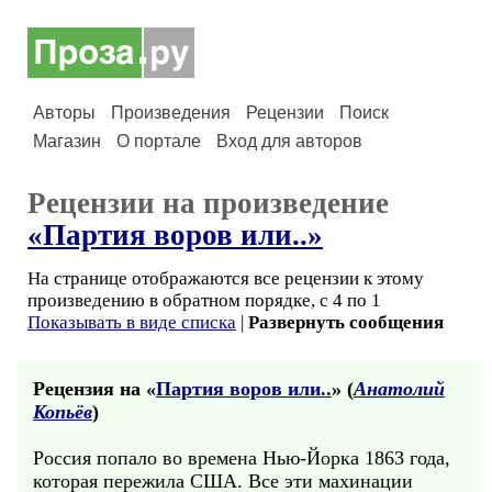
Авторы
Произведения
Рецензии
Поиск
Магазин
О портале
Вход для авторов
Рецензии на произведение
«Партия воров или..»
На странице отображаются все рецензии к этому
произведению в обратном порядке, с 4 по 1
Показывать в виде списка
|
Развернуть сообщения
Рецензия на «
Партия воров или..
» (
Анатолий
Копьёв
)
Россия попало во времена Нью-Йорка 1863 года,
которая пережила США. Все эти махинации