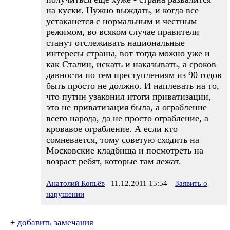
на куски. Нужно выждать, и когда все
устаканется с нормальным и честным
режимом, во всяком случае правители
станут отслеживать национальные
интересы страны, вот тогда можно уже и
как Сталин, искать и наказывать, а сроков
давности по тем преступлениям из 90 годов
быть просто не должно. И наплевать на то,
что путин узаконил итоги приватизации,
это не приватизация была, а ограбление
всего народа, да не просто ограбление, а
кровавое ограбление. А если кто
сомневается, тому советую сходить на
Московские кладбища и посмотреть на
возраст ребят, которые там лежат.
Анатолий Копьёв
11.12.2011 15:54
Заявить о
нарушении
+
добавить замечания