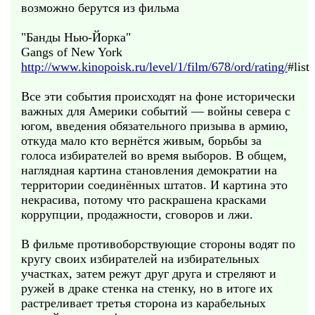
возможно берутся из фильма
"Банды Нью-Йорка"
Gangs of New York
http://www.kinopoisk.ru/level/1/film/678/ord/rating/
#list
Все эти события происходят на фоне исторически
важных для Америки событий — войны севера с
югом, введения обязательного призыва в армию,
откуда мало кто вернётся живым, борьбы за
голоса избирателей во время выборов. В общем,
наглядная картина становления демократии на
территории соединённых штатов. И картина это
некрасива, потому что раскрашена красками
коррупции, продажности, сговоров и лжи.
В фильме противоборствующие стороны водят по
кругу своих избирателей на избирательных
участках, затем режут друг друга и стреляют и
ружей в драке стенка на стенку, но в итоге их
растреливает третья сторона из карабельных