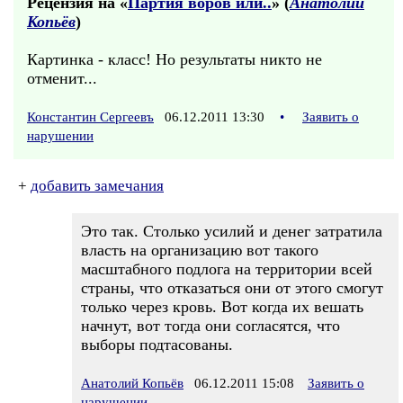
Рецензия на «
Партия воров или..
» (
Анатолий
Копьёв
)
Картинка - класс! Но результаты никто не
отменит...
Константин Сергеевъ
06.12.2011 13:30
•
Заявить о
нарушении
+
добавить замечания
Это так. Столько усилий и денег затратила
власть на организацию вот такого
масштабного подлога на территории всей
страны, что отказаться они от этого смогут
только через кровь. Вот когда их вешать
начнут, вот тогда они согласятся, что
выборы подтасованы.
Анатолий Копьёв
06.12.2011 15:08
Заявить о
нарушении