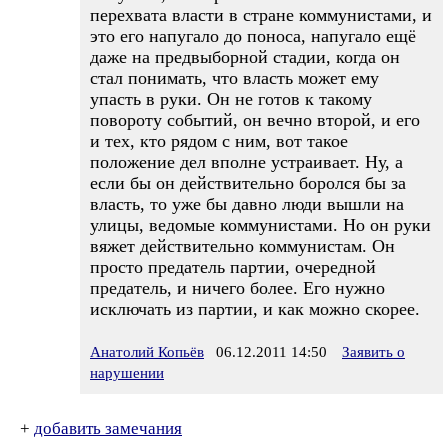
перехвата власти в стране коммунистами, и
это его напугало до поноса, напугало ещё
даже на предвыборной стадии, когда он
стал понимать, что власть может ему
упасть в руки. Он не готов к такому
повороту событий, он вечно второй, и его
и тех, кто рядом с ним, вот такое
положение дел вполне устраивает. Ну, а
если бы он действительно боролся бы за
власть, то уже бы давно люди вышли на
улицы, ведомые коммунистами. Но он руки
вяжет действительно коммунистам. Он
просто предатель партии, очередной
предатель, и ничего более. Его нужно
исключать из партии, и как можно скорее.
Анатолий Копьёв
06.12.2011 14:50
Заявить о
нарушении
+
добавить замечания