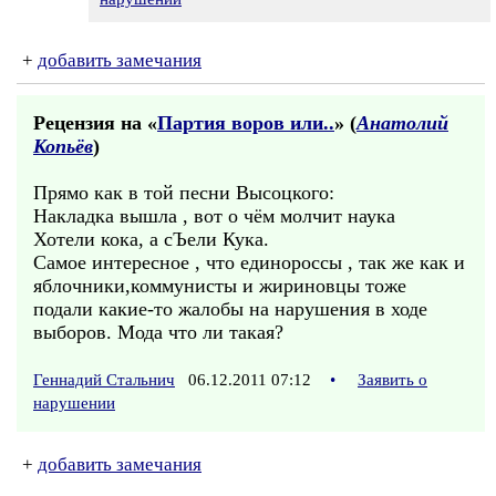
+
добавить замечания
Рецензия на «
Партия воров или..
» (
Анатолий
Копьёв
)
Прямо как в той песни Высоцкого:
Накладка вышла , вот о чём молчит наука
Хотели кока, а сЪели Кука.
Самое интересное , что единороссы , так же как и
яблочники,коммунисты и жириновцы тоже
подали какие-то жалобы на нарушения в ходе
выборов. Мода что ли такая?
Геннадий Стальнич
06.12.2011 07:12
•
Заявить о
нарушении
+
добавить замечания