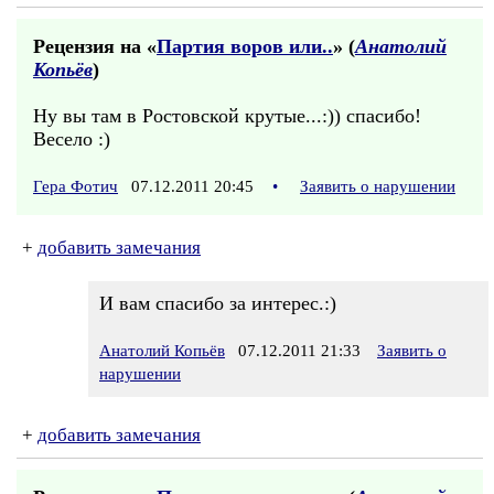
Рецензия на «
Партия воров или..
» (
Анатолий
Копьёв
)
Ну вы там в Ростовской крутые...:)) спасибо!
Весело :)
Гера Фотич
07.12.2011 20:45
•
Заявить о нарушении
+
добавить замечания
И вам спасибо за интерес.:)
Анатолий Копьёв
07.12.2011 21:33
Заявить о
нарушении
+
добавить замечания