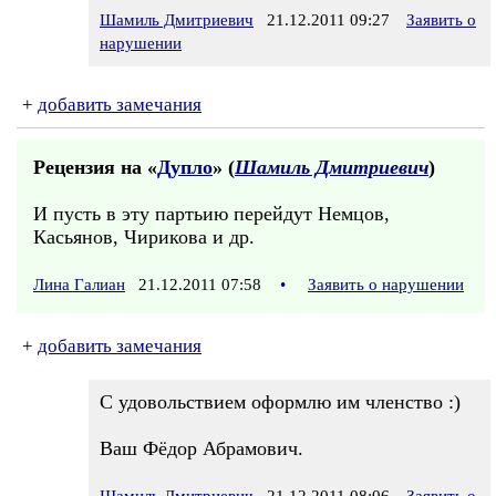
Шамиль Дмитриевич
21.12.2011 09:27
Заявить о
нарушении
+
добавить замечания
Рецензия на «
Дупло
» (
Шамиль Дмитриевич
)
И пусть в эту партьию перейдут Немцов,
Касьянов, Чирикова и др.
Лина Галиан
21.12.2011 07:58
•
Заявить о нарушении
+
добавить замечания
С удовольствием оформлю им членство :)
Ваш Фёдор Абрамович.