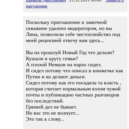
Шамиль Дмитриевич
21.12.2011 08:06
Заявить о
нарушении
Поскольку приглашение к замочной
скважине удалено модератором, но вы
Лина, позволили себе чистоплюйство под
моей рецензией отвечу вам здесь...
Вы на прошлуй Новый Год что делали?
Кушали в кругу семьи?
А плохой Немцов на нарах сидел.
И сидел потому что описал в книжечке как
Путин и ко делают деньги.
Сидел потому как его посадила та власть ,
которая считает нормальным взлом чужой
почты и публикацию частных разговоров
без последствий.
Грязней дел не бывает.
Но вас это не волнует...
Это так к слову...