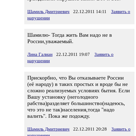
Шамиль Дмитриевич
22.12.2011 14:11
Заявить о
нарушении
Шамилю- Тогда жить Вам надо не в
России,уважаемый.
Лина Галиан
22.12.2011 19:07
Заявить о
нарушении
Прискорбно, что Вы отказываете России
(её народу) в таких простых и вроде бы не
сложно реализуемых условиях бытия. Если
Вашу установку (неголодного
рабства)разделяет большинство(надеюсь,
что это не так)населения,тогда "надо
валить". Пока же подожду.
Шамиль Дмитриевич
22.12.2011 20:28
Заявить о
нарушении