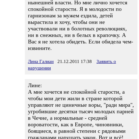
нынешней власти. Но мне лично хочется
спокойной старости. Я в молодости по
гарнизонам за мужем ездила, детей
вырастила и хочу, чтобы они не
участвовали ни в болотных революциях,
ни в снежных, ни в белых в крапочку. А
Вас я не хотела обидеть. Если обидела чем-
извините.
Лина Галиан
21.12.2011 17:38
Заявить о
нарушении
Лине:
А мне хочется не спокойной старости, а
чтобы мои дети жили в стране которой
управляют не циничные воры, "ради мира",
угробившие десятки тысяч молодых парней
в Чечне, а нормальные - средней
вороватости, как в Европе, чиновники,
боящиеся, в равной степени с рядовыми
гражданами нарушать закон. Вот и всё!