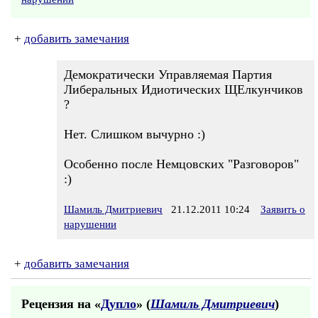
+
добавить замечания
Демократически Управляемая Партия
Либеральных Идиотических ЩЕлкунчиков
?
Нет. Слишком вычурно :)
Особенно после Немцовских "Разговоров"
:)
Шамиль Дмитриевич
21.12.2011 10:24
Заявить о
нарушении
+
добавить замечания
Рецензия на «
Дупло
» (
Шамиль Дмитриевич
)