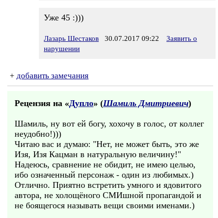
Уже 45 :)))
Лазарь Шестаков
30.07.2017 09:22
Заявить о
нарушении
+
добавить замечания
Рецензия на «
Дупло
» (
Шамиль Дмитриевич
)
Шамиль, ну вот ей богу, хохочу в голос, от коллег
неудобно!)))
Читаю вас и думаю: "Нет, не может быть, это же
Изя, Изя Кацман в натуральную величину!"
Надеюсь, сравнение не обидит, не имею целью,
ибо означенный персонаж - один из любимых.)
Отлично. Приятно встретить умного и ядовитого
автора, не холощёного СМИшной пропагандой и
не боящегося называть вещи своими именами.)