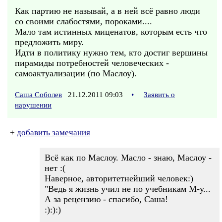
Как партию не называй, а в ней всё равно люди
со своими слабостями, пороками....
Мало там истинных миценатов, которым есть что
предложить миру.
Идти в политику нужно тем, кто достиг вершины
пирамиды потребностей человеческих -
самоактуализации (по Маслоу).
Саша Соболев
21.12.2011 09:03
•
Заявить о
нарушении
+
добавить замечания
Всё как по Маслоу. Масло - знаю, Маслоу -
нет :(
Наверное, авторитетнейший человек:)
"Ведь я жизнь учил не по учебникам М-у...
А за рецензию - спасибо, Саша!
:):):)