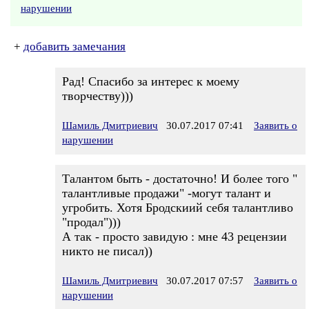
нарушении
+
добавить замечания
Рад! Спасибо за интерес к моему
творчеству)))
Шамиль Дмитриевич
30.07.2017 07:41
Заявить о
нарушении
Талантом быть - достаточно! И более того "
талантливые продажи" -могут талант и
угробить. Хотя Бродскиий себя талантливо
"продал")))
А так - просто завидую : мне 43 рецензии
никто не писал))
Шамиль Дмитриевич
30.07.2017 07:57
Заявить о
нарушении