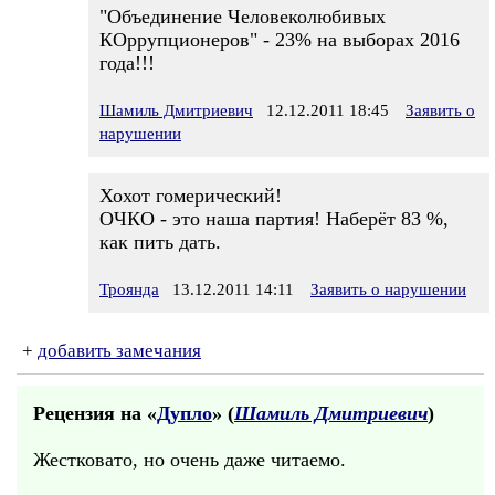
"Объединение Человеколюбивых
КОррупционеров" - 23% на выборах 2016
года!!!
Шамиль Дмитриевич
12.12.2011 18:45
Заявить о
нарушении
Хохот гомерический!
ОЧКО - это наша партия! Наберёт 83 %,
как пить дать.
Троянда
13.12.2011 14:11
Заявить о нарушении
+
добавить замечания
Рецензия на «
Дупло
» (
Шамиль Дмитриевич
)
Жестковато, но очень даже читаемо.