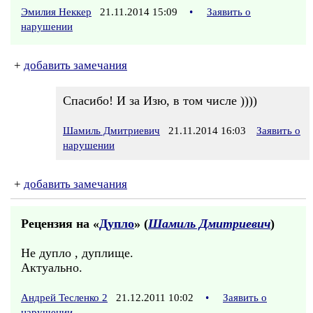
Эмилия Неккер
21.11.2014 15:09
•
Заявить о
нарушении
+
добавить замечания
Спасибо! И за Изю, в том числе ))))
Шамиль Дмитриевич
21.11.2014 16:03
Заявить о
нарушении
+
добавить замечания
Рецензия на «
Дупло
» (
Шамиль Дмитриевич
)
Не дупло , дуплище.
Актуально.
Андрей Тесленко 2
21.12.2011 10:02
•
Заявить о
нарушении