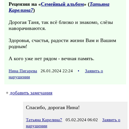
Рецензия на «
Семейный альбом
» (
Татьяна
Карелина7
)
Дорогая Таня, так всё близко и знакомо, слёзы
наворачиваются.
Здоровья, счастья, радости жизни Вам и Вашим
родным!
А кого уже нет рядом - вечная память.
Нина Пигарева
26.01.2024 22:24
•
Заявить о
нарушении
+
добавить замечания
Спасибо, дорогая Нина!
Татьяна Карелина7
05.02.2024 06:02
Заявить о
нарушении