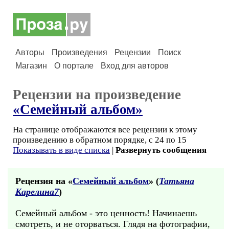
Авторы
Произведения
Рецензии
Поиск
Магазин
О портале
Вход для авторов
Рецензии на произведение
«Семейный альбом»
На странице отображаются все рецензии к этому
произведению в обратном порядке, с 24 по 15
Показывать в виде списка
|
Развернуть сообщения
Рецензия на «
Семейный альбом
» (
Татьяна
Карелина7
)
Семейный альбом - это ценность! Начинаешь
смотреть, и не оторваться. Глядя на фотографии,