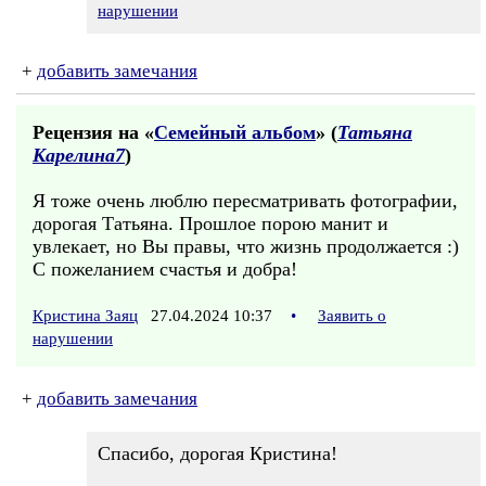
нарушении
+
добавить замечания
Рецензия на «
Семейный альбом
» (
Татьяна
Карелина7
)
Я тоже очень люблю пересматривать фотографии,
дорогая Татьяна. Прошлое порою манит и
увлекает, но Вы правы, что жизнь продолжается :)
С пожеланием счастья и добра!
Кристина Заяц
27.04.2024 10:37
•
Заявить о
нарушении
+
добавить замечания
Спасибо, дорогая Кристина!