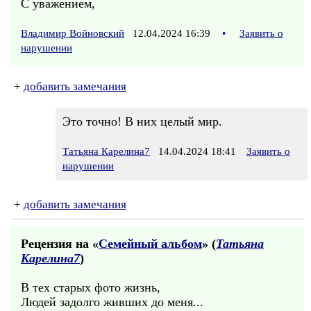
С уважением,
Владимир Войновский
12.04.2024 16:39
•
Заявить о
нарушении
+
добавить замечания
Это точно! В них целый мир.
Татьяна Карелина7
14.04.2024 18:41
Заявить о
нарушении
+
добавить замечания
Рецензия на «
Семейный альбом
» (
Татьяна
Карелина7
)
В тех старых фото жизнь,
Людей задолго живших до меня...