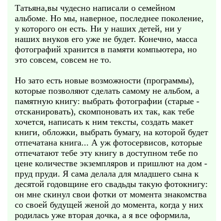
Татьяна,вы чудесно написали о семейном
альбоме. Но мы, наверное, последнее поколение,
у которого он есть. Ни у наших детей, ни у
наших внуков его уже не будет. Конечно, масса
фотографий хранится в памяти компьютера, но
это совсем, совсем не то.
Но зато есть новые возможности (программы),
которые позволяют сделать самому не альбом, а
памятную книгу: выбрать фотографии (старые -
отсканировать), скомпоновать их так, как тебе
хочется, написать к ним тексты, создать макет
книги, обложки, выбрать бумагу, на которой будет
отпечатана книга... А уж фотосервисов, которые
отпечатают тебе эту книгу в доступном тебе по
цене количестве экземпляров и пришлют на дом -
пруд пруди. Я сама делала для младшего сына к
десятой годовщине его свадьды такую фотокнигу:
он мне скинул свои фотки от момента знакомства
со своей будущей женой до момента, когда у них
родилась уже вторая дочка, а я все оформила,