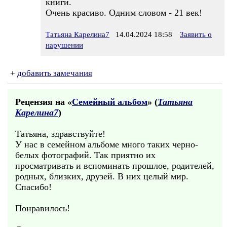
книги.
Очень красиво. Одним словом - 21 век!
Татьяна Карелина7
14.04.2024 18:58
Заявить о
нарушении
+
добавить замечания
Рецензия на «
Семейный альбом
» (
Татьяна
Карелина7
)
Татьяна, здравствуйте!
У нас в семейном альбоме много таких черно-
белых фотографий. Так приятно их
просматривать и вспоминать прошлое, родителей,
родных, близких, друзей. В них целый мир.
Спасибо!
Понравилось!