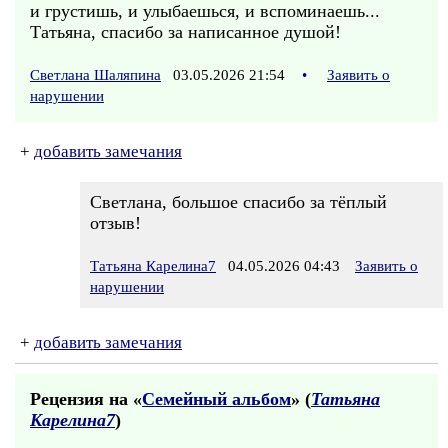
и грустишь, и улыбаешься, и вспоминаешь...
Татьяна, спасибо за написанное душой!
Светлана Шаляпина
03.05.2026 21:54
•
Заявить о
нарушении
+
добавить замечания
Светлана, большое спасибо за тёплый
отзыв!
Татьяна Карелина7
04.05.2026 04:43
Заявить о
нарушении
+
добавить замечания
Рецензия на «
Семейный альбом
» (
Татьяна
Карелина7
)