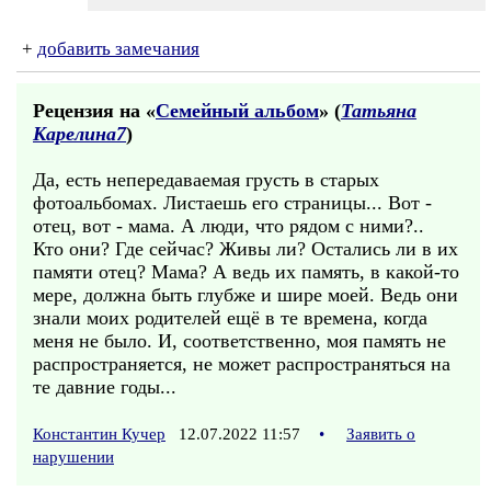
+
добавить замечания
Рецензия на «
Семейный альбом
» (
Татьяна
Карелина7
)
Да, есть непередаваемая грусть в старых
фотоальбомах. Листаешь его страницы... Вот -
отец, вот - мама. А люди, что рядом с ними?..
Кто они? Где сейчас? Живы ли? Остались ли в их
памяти отец? Мама? А ведь их память, в какой-то
мере, должна быть глубже и шире моей. Ведь они
знали моих родителей ещё в те времена, когда
меня не было. И, соответственно, моя память не
распространяется, не может распространяться на
те давние годы...
Константин Кучер
12.07.2022 11:57
•
Заявить о
нарушении