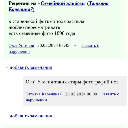
Рецензия на «
Семейный альбом
» (
Татьяна
Карелина7
)
в старенькой фотке эпоха застыла
люблю пересматривать
есть семейные фото 1898 года
Олег Устинов
20.02.2024 07:45
•
Заявить о
нарушении
+
добавить замечания
Ого! У меня таких стары фотографий нет.
Татьяна Карелина7
26.02.2024 06:00
Заявить о
нарушении
+
добавить замечания