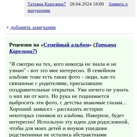
Татьяна Карелина7
28.04.2024 18:00
Заявить о
нарушении
+
добавить замечания
Рецензия на «
Семейный альбом
» (
Татьяна
Карелина7
)
"Я смотрю на тех, кого никогда не знала и не
узнаю" - вот это мне интересно. В семейном
альбоме тоже есть такие фото - люди, как-то
связанные с родителями, присылавшие
поздравительные открытки. Уже ничего не узнать
о них ни от кого. Но рука не поднимается
выбросить эти фото, с детства знакомые глазам...
Хороший замысел - рассказать истории
некоторых снимков из альбома. Наверное, будет
интересно! Использую эту идею для родословной,
чтобы для моих детей и внуков ушедшие
родственники не остались абстрактными