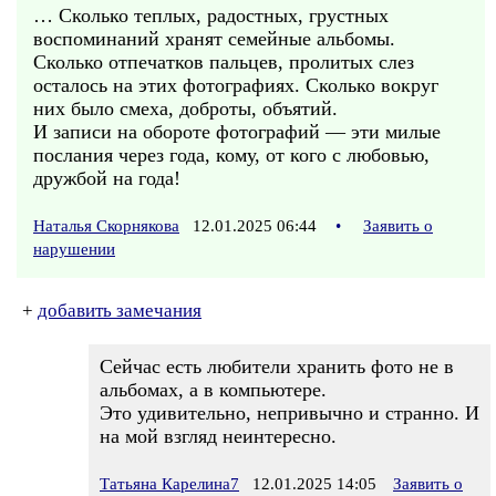
… Сколько теплых, радостных, грустных
воспоминаний хранят семейные альбомы.
Сколько отпечатков пальцев, пролитых слез
осталось на этих фотографиях. Сколько вокруг
них было смеха, доброты, объятий.
И записи на обороте фотографий — эти милые
послания через года, кому, от кого с любовью,
дружбой на года!
Наталья Скорнякова
12.01.2025 06:44
•
Заявить о
нарушении
+
добавить замечания
Сейчас есть любители хранить фото не в
альбомах, а в компьютере.
Это удивительно, непривычно и странно. И
на мой взгляд неинтересно.
Татьяна Карелина7
12.01.2025 14:05
Заявить о