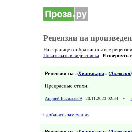
Рецензии на произведе
На странице отображаются все рецензии 
Показывать в виде списка
|
Развернуть 
Рецензия на «
Хванчкара
» (
Александ
Прекрасные стихи.
Андрей Васильев 9
20.11.2023 02:34
•
+
добавить замечания
Рецензия на «
Хванчкара
» (
Александ