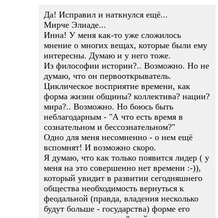
Да! Исправил и наткнулся ещё...
Мирче Элиаде...
Инна! У меня как-то уже сложилось
мнение о многих вещах, которые были ему
интересны. Думаю и у него тоже.
Из философии истории?.. Возможно. Но не
думаю, что он первооткрыватель.
Циклическое восприятие времени, как
форма жизни общины? коллектива? нации?
мира?.. Возможно. Но боюсь быть
неблагодарным - "А что есть время в
сознательном и бессознательном?"
Одно для меня несомненно - о нем ещё
вспомнят! И возможно скоро.
Я думаю, что как только появится лидер ( у
меня на это совершенно нет времени :-)),
который увидит в развитии сегодняшнего
общества необходимость вернуться к
феодальной (правда, владения несколько
будут больше - государства) форме его