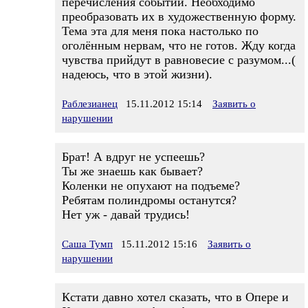
перечисления событий. Необходимо
преобразовать их в художественную форму.
Тема эта для меня пока настолько по
оголённым нервам, что не готов. Жду когда
чувства прийдут в равновесие с разумом...(
надеюсь, что в этой жизни).
Раблезианец
15.11.2012 15:14
Заявить о
нарушении
Брат! А вдруг не успеешь?
Ты же знаешь как бывает?
Коленки не опухают на подъеме?
Ребятам полиндромы останутся?
Нет уж - давай трудись!
Саша Тумп
15.11.2012 15:16
Заявить о
нарушении
Кстати давно хотел сказать, что в Опере и