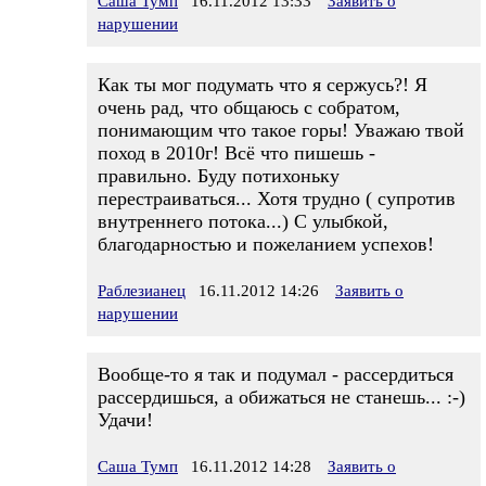
Саша Тумп
16.11.2012 13:33
Заявить о
нарушении
Как ты мог подумать что я сержусь?! Я
очень рад, что общаюсь с собратом,
понимающим что такое горы! Уважаю твой
поход в 2010г! Всё что пишешь -
правильно. Буду потихоньку
перестраиваться... Хотя трудно ( супротив
внутреннего потока...) С улыбкой,
благодарностью и пожеланием успехов!
Раблезианец
16.11.2012 14:26
Заявить о
нарушении
Вообще-то я так и подумал - рассердиться
рассердишься, а обижаться не станешь... :-)
Удачи!
Саша Тумп
16.11.2012 14:28
Заявить о