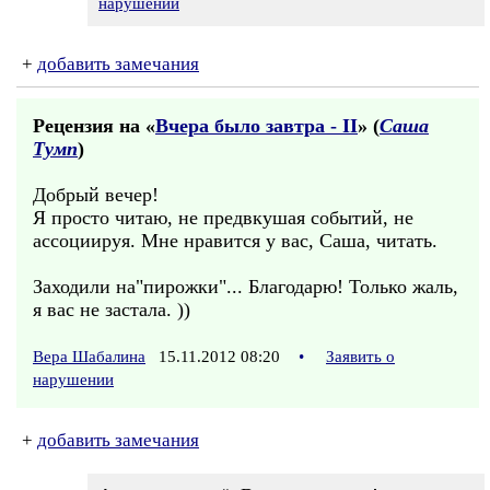
нарушении
+
добавить замечания
Рецензия на «
Вчера было завтра - II
» (
Саша
Тумп
)
Добрый вечер!
Я просто читаю, не предвкушая событий, не
ассоциируя. Мне нравится у вас, Саша, читать.
Заходили на"пирожки"... Благодарю! Только жаль,
я вас не застала. ))
Вера Шабалина
15.11.2012 08:20
•
Заявить о
нарушении
+
добавить замечания