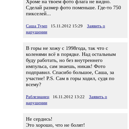
Хроме на твоем фото флага не видно.
Сделай размер фото поменьше. Где-то 750
пикселей...
Саша Тумп
15.11.2012 15:29
Заявить о
нарушении
В горы не хожу с 1998года, так что с
коленями всё в порядке. Над остальным
буду работать, но без внутреннего
импульса, сам знаешь, никак! Фото
подправил. Спасибо большое, Саша, за
участие! P.S. Сам в горы ходил, судя по
всему?
Раблезианец
16.11.2012 13:22
Заявить о
нарушении
Не сердись!
Это хорошо, что не болят!