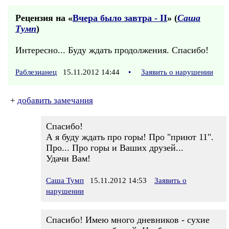
Рецензия на «
Вчера было завтра - II
» (
Саша
Тумп
)
Интересно... Буду ждать продолжения. Спасибо!
Раблезианец
15.11.2012 14:44
•
Заявить о нарушении
+
добавить замечания
Спасибо!
А я буду ждать про горы! Про "приют 11".
Про... Про горы и Ваших друзей...
Удачи Вам!
Саша Тумп
15.11.2012 14:53
Заявить о
нарушении
Спасибо! Имею много дневников - сухие