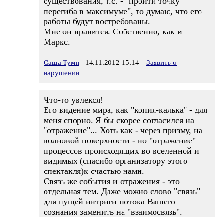
существования, т.с. - "пройти точку
перегиба в максимуме", то думаю, что его
работы будут востребованы.
Мне он нравится. Собственно, как и
Маркс.
Саша Тумп
14.11.2012 15:14
Заявить о
нарушении
Что-то увлекся!
Его видение мира, как "копия-калька" - для
меня спорно. Я бы скорее согласился на
"отражение"... Хоть как - через призму, на
волновой поверхности - но "отражение"
процессов происходящих во вселенной и
видимых (спасибо организатору этого
спектакля)к счастью нами.
Связь же события и отражения - это
отдельная тем. Даже можно слово "связь"
для пущей интриги потока Вашего
сознания заменить на "взаимосвязь".