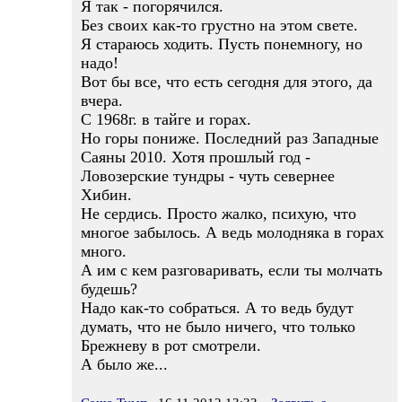
Я так - погорячился.
Без своих как-то грустно на этом свете.
Я стараюсь ходить. Пусть понемногу, но
надо!
Вот бы все, что есть сегодня для этого, да
вчера.
С 1968г. в тайге и горах.
Но горы пониже. Последний раз Западные
Саяны 2010. Хотя прошлый год -
Ловозерские тундры - чуть севернее
Хибин.
Не сердись. Просто жалко, психую, что
многое забылось. А ведь молодняка в горах
много.
А им с кем разговаривать, если ты молчать
будешь?
Надо как-то собраться. А то ведь будут
думать, что не было ничего, что только
Брежневу в рот смотрели.
А было же...