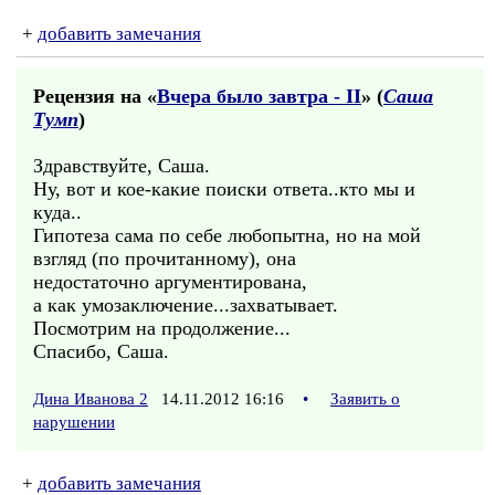
+
добавить замечания
Рецензия на «
Вчера было завтра - II
» (
Саша
Тумп
)
Здравствуйте, Саша.
Ну, вот и кое-какие поиски ответа..кто мы и
куда..
Гипотеза сама по себе любопытна, но на мой
взгляд (по прочитанному), она
недостаточно аргументирована,
а как умозаключение...захватывает.
Посмотрим на продолжение...
Спасибо, Саша.
Дина Иванова 2
14.11.2012 16:16
•
Заявить о
нарушении
+
добавить замечания