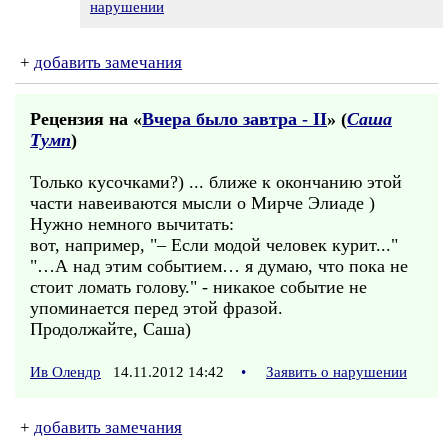
нарушении
+
добавить замечания
Рецензия на «
Вчера было завтра - II
» (
Саша
Тумп
)
Только кусочками?) ... ближе к окончанию этой
части навеиваются мысли о Мирче Элиаде )
Нужно немного вычитать:
вот, например, "– Если модой человек курит..."
"…А над этим событием… я думаю, что пока не
стоит ломать голову." - никакое событие не
упоминается перед этой фразой.
Продолжайте, Саша)
Ив Олендр
14.11.2012 14:42
•
Заявить о нарушении
+
добавить замечания