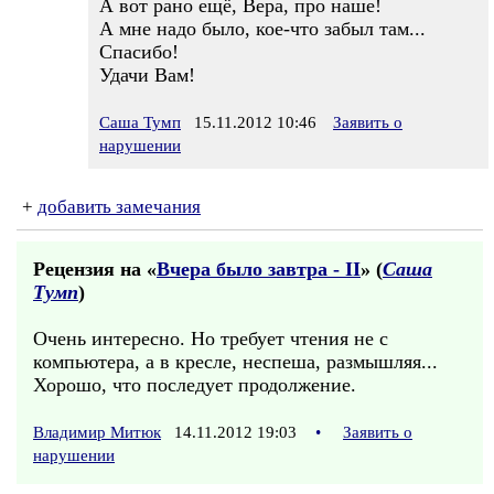
А вот рано ещё, Вера, про наше!
А мне надо было, кое-что забыл там...
Спасибо!
Удачи Вам!
Саша Тумп
15.11.2012 10:46
Заявить о
нарушении
+
добавить замечания
Рецензия на «
Вчера было завтра - II
» (
Саша
Тумп
)
Очень интересно. Но требует чтения не с
компьютера, а в кресле, неспеша, размышляя...
Хорошо, что последует продолжение.
Владимир Митюк
14.11.2012 19:03
•
Заявить о
нарушении