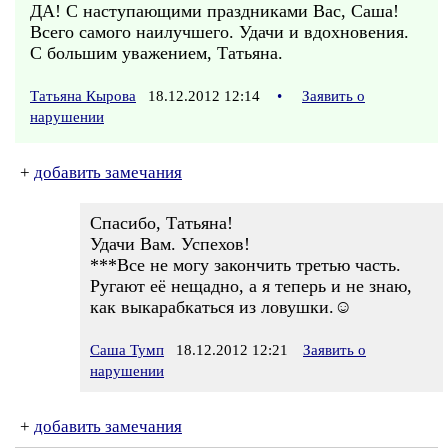
ДА! С наступающими праздниками Вас, Саша!
Всего самого наилучшего. Удачи и вдохновения.
С большим уважением, Татьяна.
Татьяна Кырова
18.12.2012 12:14
•
Заявить о
нарушении
+
добавить замечания
Спасибо, Татьяна!
Удачи Вам. Успехов!
***Все не могу закончить третью часть.
Ругают её нещадно, а я теперь и не знаю,
как выкарабкаться из ловушки.☺
Саша Тумп
18.12.2012 12:21
Заявить о
нарушении
+
добавить замечания