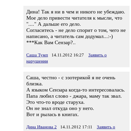
Дина! Так я ни в чем и никого не убеждаю.
Мое дело привести читателя к мысли, что
"...." А дальше его дело.
Согласитесь - не дело спорит о том, чего не
написано, а читатель сам додумал...:-)
***Как Вам Сензар?..
Саша Тумп
14.11.2012 16:27
Заявить о
нарушении
Саша, честно - с эзотерикой я не очень
близка.
А языком Сензара когда-то интересовалась.
Папа любил слово - джара, маму так звал.
Это что-то вроде старуха.
Он не знал откуда оно у него.
Вот и рылась в книгах.
Дина Иванова 2
14.11.2012 17:11
Заявить о