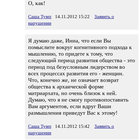
О, как!
Саша Тумп
14.11.2012 15:22
Заявить о
нарушении
Я думаю даже, Инна, что если Вы
помыслите вокруг когнитивного подхода к
мышлению, то придете к тому, что
следующий период развития общества - это
период под безусловным лидерством во
всех процессах развития его - женщин.
Что, конечно же, не означает возврат
общества к архаической форме
матриархата, но очень близок к ней.
Думаю, что я не смогу противопоставить
Вам аргументов, если вдруг Ваши
размышления приведут Вас к этому!
Саша Тумп
14.11.2012 15:42
Заявить о
нарушении