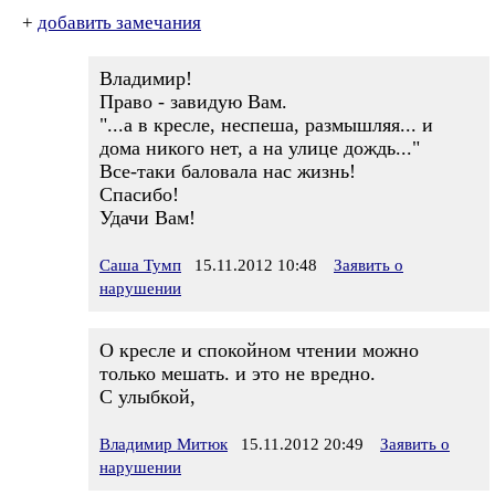
+
добавить замечания
Владимир!
Право - завидую Вам.
"...а в кресле, неспеша, размышляя... и
дома никого нет, а на улице дождь..."
Все-таки баловала нас жизнь!
Спасибо!
Удачи Вам!
Саша Тумп
15.11.2012 10:48
Заявить о
нарушении
О кресле и спокойном чтении можно
только мешать. и это не вредно.
С улыбкой,
Владимир Митюк
15.11.2012 20:49
Заявить о
нарушении