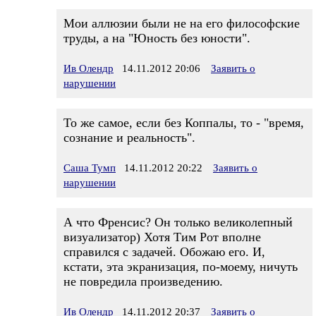
Мои аллюзии были не на его философские
труды, а на "Юность без юности".
Ив Олендр
14.11.2012 20:06
Заявить о
нарушении
То же самое, если без Коппалы, то - "время,
сознание и реальность".
Саша Тумп
14.11.2012 20:22
Заявить о
нарушении
А что Френсис? Он только великолепный
визуализатор) Хотя Тим Рот вполне
справился с задачей. Обожаю его. И,
кстати, эта экранизация, по-моему, ничуть
не повредила произведению.
Ив Олендр
14.11.2012 20:37
Заявить о