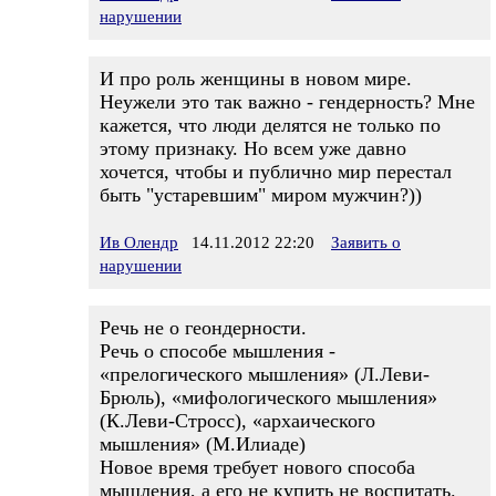
нарушении
И про роль женщины в новом мире.
Неужели это так важно - гендерность? Мне
кажется, что люди делятся не только по
этому признаку. Но всем уже давно
хочется, чтобы и публично мир перестал
быть "устаревшим" миром мужчин?))
Ив Олендр
14.11.2012 22:20
Заявить о
нарушении
Речь не о геондерности.
Речь о способе мышления -
«прелогического мышления» (Л.Леви-
Брюль), «мифологического мышления»
(К.Леви-Стросс), «архаического
мышления» (М.Илиаде)
Новое время требует нового способа
мышления, а его не купить не воспитать.