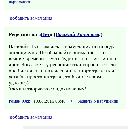
нарушении
+
добавить замечания
Рецензия на «
Нет
» (
Василий Тихоновец
)
Василий! Тут Вам делают замечания по поводу
англоцизмов. Не обращайте внимание. Это
веяние времени. Пусть будет и лонг-лист и шорт-
лист. Когда же я у респондентки спросил ест ли
она бисквиты и каталась ли на шорт-треке или
хотя бы просто на треке, то был с гневом
удалён:))
Удачи и творческого вдохновения!
Роман Юкк
10.08.2016 08:46
•
Заявить о нарушении
+
добавить замечания