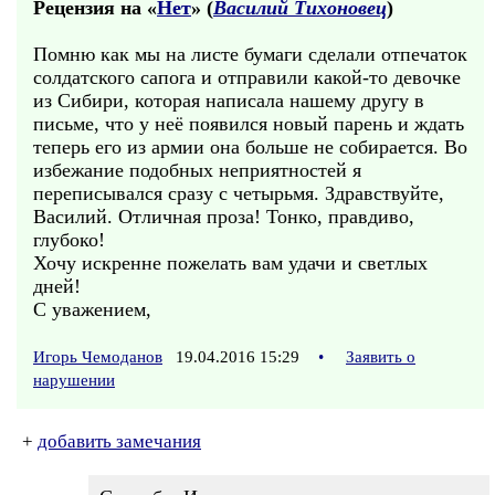
Рецензия на «
Нет
» (
Василий Тихоновец
)
Помню как мы на листе бумаги сделали отпечаток
солдатского сапога и отправили какой-то девочке
из Сибири, которая написала нашему другу в
письме, что у неё появился новый парень и ждать
теперь его из армии она больше не собирается. Во
избежание подобных неприятностей я
переписывался сразу с четырьмя. Здравствуйте,
Василий. Отличная проза! Тонко, правдиво,
глубоко!
Хочу искренне пожелать вам удачи и светлых
дней!
С уважением,
Игорь Чемоданов
19.04.2016 15:29
•
Заявить о
нарушении
+
добавить замечания