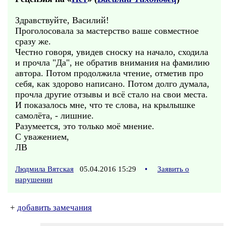
Здравствуйте, Василий!
Проголосовала за мастерство ваше совместное
сразу же.
Честно говоря, увидев сноску на начало, сходила
и прочла "Да", не обратив внимания на фамилию
автора. Потом продолжила чтение, отметив про
себя, как здорово написано. Потом долго думала,
прочла другие отзывы и всё стало на свои места.
И показалось мне, что те слова, на крылышке
самолёта, - лишние.
Разумеется, это только моё мнение.
С уважением,
ЛВ
Людмила Вятская
05.04.2016 15:29
•
Заявить о
нарушении
+
добавить замечания