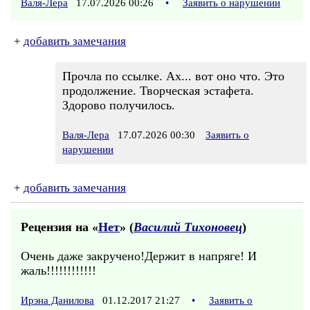
Валя-Лера
17.07.2026 00:26
•
Заявить о нарушении
+
добавить замечания
Прочла по ссылке. Ах... вот оно что. Это
продолжение. Творческая эстафета.
Здорово получилось.
Валя-Лера
17.07.2026 00:30
Заявить о
нарушении
+
добавить замечания
Рецензия на «
Нет
» (
Василий Тихоновец
)
Очень даже закручено!Держит в напряге! И
жаль!!!!!!!!!!!!
Ирэна Данилова
01.12.2017 21:27
•
Заявить о