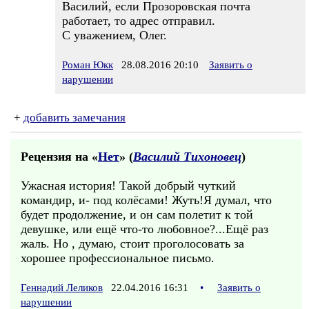
Василий, если Прозоровская почта
работает, то адрес отправил.
С уважением, Олег.
Роман Юкк
28.08.2016 20:10
Заявить о
нарушении
+
добавить замечания
Рецензия на «
Нет
» (
Василий Тихоновец
)
Ужасная история! Такой добрый чуткий
командир, и- под колёсами! Жуть!Я думал, что
будет продолжение, и он сам полетит к той
девушке, или ещё что-то любовное?...Ещё раз
жаль. Но , думаю, стоит проголосовать за
хорошее профессиональное письмо.
Геннадий Леликов
22.04.2016 16:31
•
Заявить о
нарушении