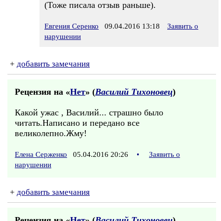
(Тоже писала отзыв раньше).
Евгения Серенко
09.04.2016 13:18
Заявить о
нарушении
+
добавить замечания
Рецензия на «
Нет
» (
Василий Тихоновец
)
Какой ужас , Василий... страшно было
читать.Написано и передано все
великолепно.Жму!
Елена Серженко
05.04.2016 20:26
•
Заявить о
нарушении
+
добавить замечания
Рецензия на «
Нет
» (
Василий Тихоновец
)