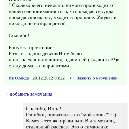
" Сколько всего невосполнимого происходит от
нашего непонимания того, что каждая секунда,
проходя сквозь нас, уходит в прошлое. Уходит и
никогда не возвращается".
Спасибо!
Бонус за прочтение:
Розы в ладони девушкИ не было.
и он, наехав на машину, вдавив ей ( вдавил её?)в
стену дома. - с вариантами
Ив Олендр
20.12.2012 03:22
•
Заявить о нарушении
+
добавить замечания
Спасибо, Инна!
Ошибки, опечатки - это "мой конек"! :-)
Камея - это же правильно Вы заметили,
отдельный рассказ. Это о символике