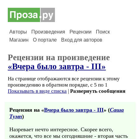
Авторы
Произведения
Рецензии
Поиск
Магазин
О портале
Вход для авторов
Рецензии на произведение
«Вчера было завтра - III»
На странице отображаются все рецензии к этому
произведению в обратном порядке, с 5 по 1
Показывать в виде списка
|
Развернуть сообщения
Рецензия на «
Вчера было завтра - III
» (
Саша
Тумп
)
Назревает нечто интересное. Скорее всего,
окажется, что все мы сегодняшние - вторая часть