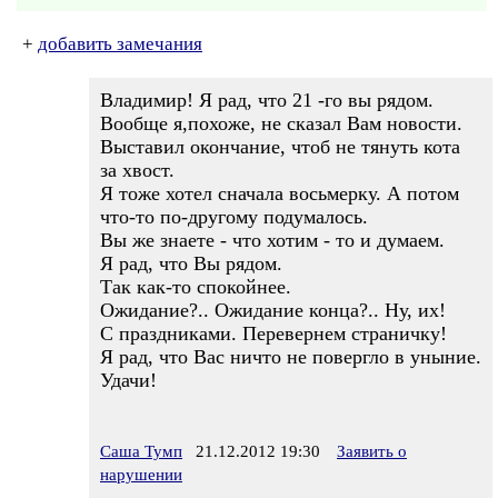
+
добавить замечания
Владимир! Я рад, что 21 -го вы рядом.
Вообще я,похоже, не сказал Вам новости.
Выставил окончание, чтоб не тянуть кота
за хвост.
Я тоже хотел сначала восьмерку. А потом
что-то по-другому подумалось.
Вы же знаете - что хотим - то и думаем.
Я рад, что Вы рядом.
Так как-то спокойнее.
Ожидание?.. Ожидание конца?.. Ну, их!
С праздниками. Перевернем страничку!
Я рад, что Вас ничто не повергло в уныние.
Удачи!
Саша Тумп
21.12.2012 19:30
Заявить о
нарушении