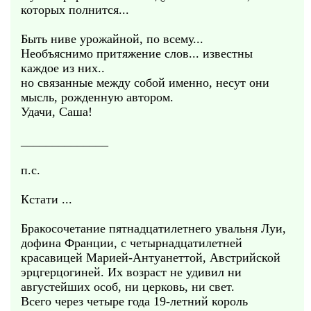
которых полнится...
Быть ниве урожайной, по всему...
Необъяснимо притяжение слов... известны
каждое из них..
но связанные между собой именно, несут они
мысль, рожденную автором.
Удачи, Саша!
______________
п.с.
Кстати ...
Бракосочетание пятнадцатилетнего увальня Луи,
дофина Франции, с четырнадцатилетней
красавицей Марией-Антуанеттой, Австрийской
эрцгерцогиней. Их возраст не удивил ни
августейших особ, ни церковь, ни свет.
Всего через четыре года 19-летний король