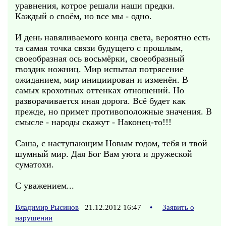
уравнения, котрое решали наши предки.
Каждый о своём, но все мы - одно.
И день навяливаемого конца света, вероятно есть
та самая точка связи будущего с прошлым,
своеобразная ось восьмёрки, своеобразный
гвоздик ножниц. Мир испытал потрясение
ожиданием, мир инициирован и изменён. В
самых крохотных оттенках отношений. Но
разворачивается иная дорога. Всё будет как
прежде, но примет противоположные значения. В
смысле - народы скажут - Наконец-то!!!
Саша, с наступающим Новым годом, тебя и твой
шумный мир. Дая Бог Вам уюта и дружеской
суматохи.
С уважением...
Владимир Рысинов
21.12.2012 16:47
•
Заявить о
нарушении