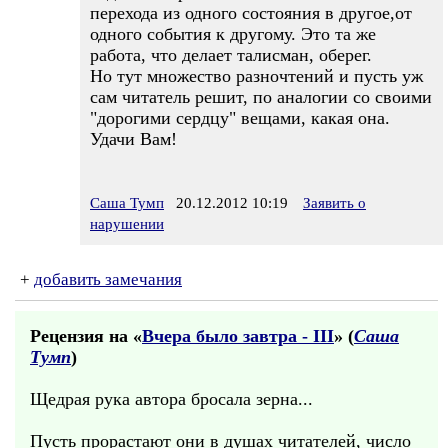
перехода из одного состояния в другое,от
одного события к другому. Это та же
работа, что делает талисман, оберег.
Но тут множество разночтений и пусть уж
сам читатель решит, по аналогии со своими
"дорогими сердцу" вещами, какая она.
Удачи Вам!
Саша Тумп
20.12.2012 10:19
Заявить о
нарушении
+
добавить замечания
Рецензия на «
Вчера было завтра - III
» (
Саша
Тумп
)
Щедрая рука автора бросала зерна...
Пусть прорастают они в душах читателей, число