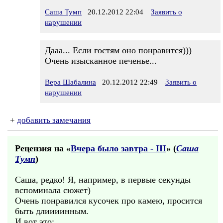
Саша Тумп
20.12.2012 22:04
Заявить о
нарушении
Дааа... Если гостям оно понравится)))
Очень изысканное печенье...
Вера Шабалина
20.12.2012 22:49
Заявить о
нарушении
+
добавить замечания
Рецензия на «
Вчера было завтра - III
» (
Саша
Тумп
)
Саша, редко! Я, например, в первые секунды
вспоминала сюжет)
Очень понравился кусочек про камею, просится
быть длиииинным.
И вот это: