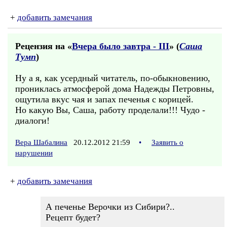
+
добавить замечания
Рецензия на «
Вчера было завтра - III
» (
Саша
Тумп
)
Ну а я, как усердный читатель, по-обыкновению,
прониклась атмосферой дома Надежды Петровны,
ощутила вкус чая и запах печенья с корицей.
Но какую Вы, Саша, работу проделали!!! Чудо -
диалоги!
Вера Шабалина
20.12.2012 21:59
•
Заявить о
нарушении
+
добавить замечания
А печенье Верочки из Сибири?..
Рецепт будет?