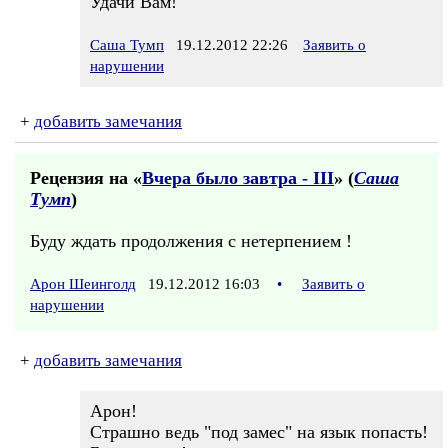
Удачи Вам!
Саша Тумп
19.12.2012 22:26
Заявить о
нарушении
+
добавить замечания
Рецензия на «
Вчера было завтра - III
» (
Саша
Тумп
)
Буду ждать продолжения с нетерпением !
Арон Шеинголд
19.12.2012 16:03
•
Заявить о
нарушении
+
добавить замечания
Арон!
Страшно ведь "под замес" на язык попасть!