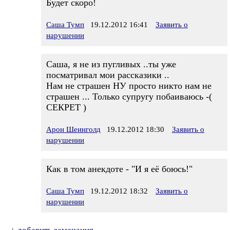
Будет скоро!
Саша Тумп
19.12.2012 16:41
Заявить о
нарушении
Саша, я не из пугливых ..ты уже
посматривал мои рассказики ..
Нам не страшен НУ просто никто нам не
страшен ... Только супругу побаиваюсь -(
СЕКРЕТ )
Арон Шеинголд
19.12.2012 18:30
Заявить о
нарушении
Как в том анекдоте - "И я её боюсь!"
Саша Тумп
19.12.2012 18:32
Заявить о
нарушении