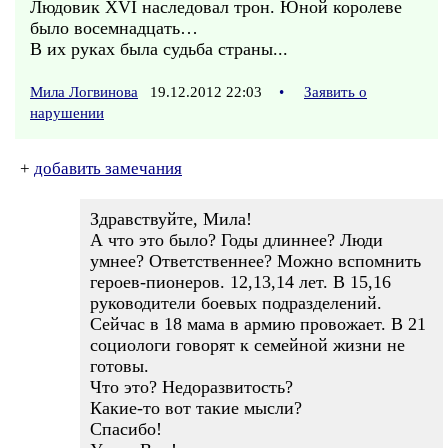
Людовик XVI наследовал трон. Юной королеве
было восемнадцать…
В их руках была судьба страны...
Мила Логвинова
19.12.2012 22:03
•
Заявить о
нарушении
+
добавить замечания
Здравствуйте, Мила!
А что это было? Годы длиннее? Люди
умнее? Ответственнее? Можно вспомнить
героев-пионеров. 12,13,14 лет. В 15,16
руководители боевых подразделений.
Сейчас в 18 мама в армию провожает. В 21
социологи говорят к семейной жизни не
готовы.
Что это? Недоразвитость?
Какие-то вот такие мысли?
Спасибо!