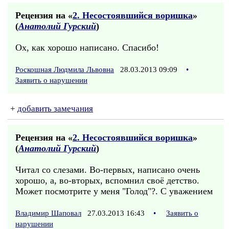
Рецензия на «
2. Несостоявшийся воришка
»
(
Анатолий Гурский
)
Ох, как хорошо написано. Спасибо!
Роскошная Людмила Львовна
28.03.2013 09:09
•
Заявить о нарушении
+
добавить замечания
Рецензия на «
2. Несостоявшийся воришка
»
(
Анатолий Гурский
)
Читал со слезами. Во-первых, написано очень
хорошо, а, во-вторых, вспомнил своё детство.
Может посмотрите у меня "Голод"?. С уважением
Владимир Шаповал
27.03.2013 16:43
•
Заявить о
нарушении