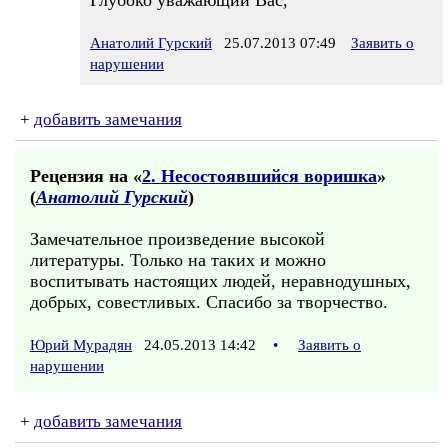
Глубоко уважающий Вас,
Анатолий Гурский
25.07.2013 07:49
Заявить о
нарушении
+
добавить замечания
Рецензия на «
2. Несостоявшийся воришка
»
(
Анатолий Гурский
)
Замечательное произведение высокой
литературы. Только на таких и можно
воспитывать настоящих людей, неравнодушных,
добрых, совестливых. Спасибо за творчество.
Юрий Мурадян
24.05.2013 14:42
•
Заявить о
нарушении
+
добавить замечания