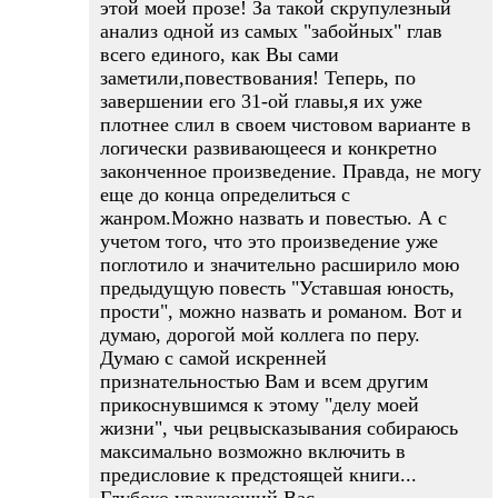
этой моей прозе! За такой скрупулезный
анализ одной из самых "забойных" глав
всего единого, как Вы сами
заметили,повествования! Теперь, по
завершении его 31-ой главы,я их уже
плотнее слил в своем чистовом варианте в
логически развивающееся и конкретно
законченное произведение. Правда, не могу
еще до конца определиться с
жанром.Можно назвать и повестью. А с
учетом того, что это произведение уже
поглотило и значительно расширило мою
предыдущую повесть "Уставшая юность,
прости", можно назвать и романом. Вот и
думаю, дорогой мой коллега по перу.
Думаю с самой искренней
признательностью Вам и всем другим
прикоснувшимся к этому "делу моей
жизни", чьи рецвысказывания собираюсь
максимально возможно включить в
предисловие к предстоящей книги...