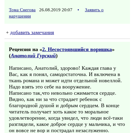
Тома Снегова
26.08.2019 20:07
•
Заявить о
нарушении
+
добавить замечания
Рецензия на «
2. Несостоявшийся воришка
»
(
Анатолий Гурский
)
Написано, Анатолий, здорово! Каждая глава у
Вас, как я понял, самодостаточна. И включена в
ткань романа и может идти отдельной новеллой.
Надо взять это себе на вооружение.
Написано так,что невольно сжимается сердце.
Видно, как ни за что страдает ребенок с
благородной душой и добрым сердцем. В конце
читатель получает хоть какое то моральное
удовлетворение, когда увидел, что люди всё-таки
разглядели, какое доброе сердце у мальчика, и что
он вовсе не вор и пострадал незаслуженно.