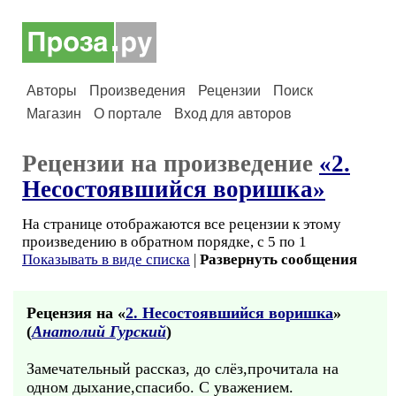
Авторы
Произведения
Рецензии
Поиск
Магазин
О портале
Вход для авторов
Рецензии на произведение
«2.
Несостоявшийся воришка»
На странице отображаются все рецензии к этому
произведению в обратном порядке, с 5 по 1
Показывать в виде списка
|
Развернуть сообщения
Рецензия на «
2. Несостоявшийся воришка
»
(
Анатолий Гурский
)
Замечательный рассказ, до слёз,прочитала на
одном дыхание,спасибо. С уважением.