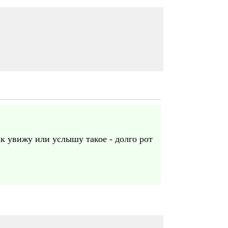
ак увижу или услышу такое - долго рот