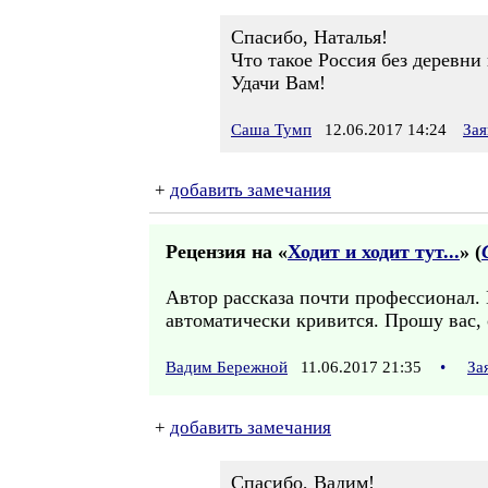
Спасибо, Наталья!
Что такое Россия без деревни 
Удачи Вам!
Саша Тумп
12.06.2017 14:24
Зая
+
добавить замечания
Рецензия на «
Ходит и ходит тут...
» (
Автор рассказа почти профессионал. 
автоматически кривится. Прошу вас, 
Вадим Бережной
11.06.2017 21:35
•
За
+
добавить замечания
Спасибо, Вадим!