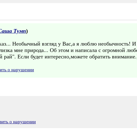
Саша Тумп
)
аз... Необычный взгляд у Вас,а я люблю необычность! И
лизка мне природа... Об этом и написала с огромной люб
ий рай". Если будет интересно,можете обратить внимани
ить о нарушении
вить о нарушении