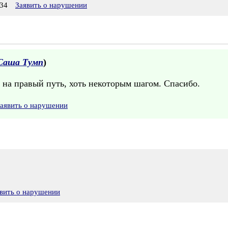
34
Заявить о нарушении
Саша Тумп
)
 на правый путь, хоть некоторым шагом. Спасибо.
аявить о нарушении
вить о нарушении