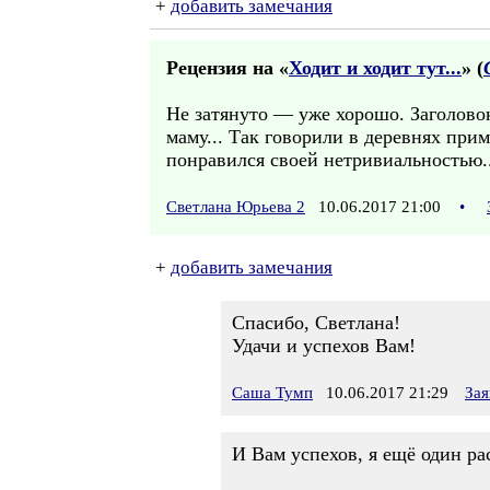
+
добавить замечания
Рецензия на «
Ходит и ходит тут...
» (
Не затянуто — уже хорошо. Заголово
маму... Так говорили в деревнях прим
понравился своей нетривиальностью..
Светлана Юрьева 2
10.06.2017 21:00
•
+
добавить замечания
Спасибо, Светлана!
Удачи и успехов Вам!
Саша Тумп
10.06.2017 21:29
Зая
И Вам успехов, я ещё один ра