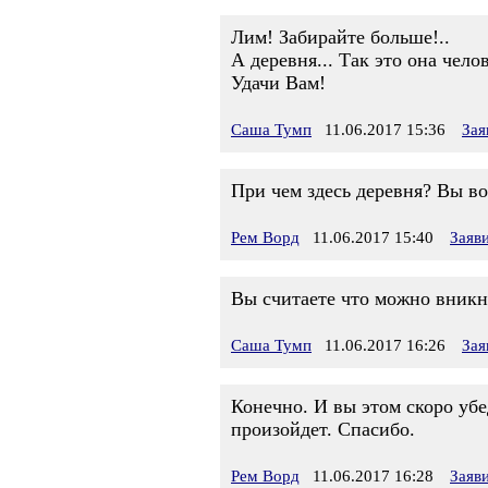
Лим! Забирайте больше!..
А деревня... Так это она чело
Удачи Вам!
Саша Тумп
11.06.2017 15:36
Зая
При чем здесь деревня? Вы в
Рем Ворд
11.06.2017 15:40
Заяв
Вы считаете что можно вникну
Саша Тумп
11.06.2017 16:26
Зая
Конечно. И вы этом скоро убед
произойдет. Спасибо.
Рем Ворд
11.06.2017 16:28
Заяв