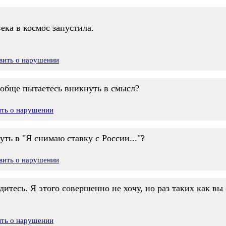
века в космос запустила.
вить о нарушении
ообще пытаетесь вникнуть в смысл?
ить о нарушении
ть в "Я снимаю ставку с России..."?
вить о нарушении
итесь. Я этого совершенно не хочу, но раз таких как вы 
ить о нарушении