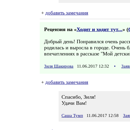
+
добавить замечания
Рецензия на «
Ходит и ходит тут...
» (
Добрый день! Понравился очень расск
родилась и выросла в городе. Очень б
впечатлениях в рассказе "Мой детск
Зиля Шакирова
11.06.2017 12:32
•
Заяв
+
добавить замечания
Спасибо, Зиля!
Удачи Вам!
Саша Тумп
11.06.2017 12:58
Зая