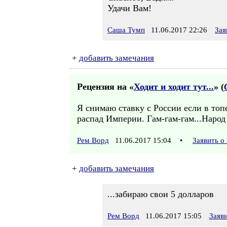
Удачи Вам!
Саша Тумп
11.06.2017 22:26
Зая
+
добавить замечания
Рецензия на «
Ходит и ходит тут...
» (
Я снимаю ставку с России если в топе
распад Империи. Гам-гам-гам...Народ 
Рем Ворд
11.06.2017 15:04
•
Заявить о
+
добавить замечания
...забираю свои 5 долларов
Рем Ворд
11.06.2017 15:05
Заяв