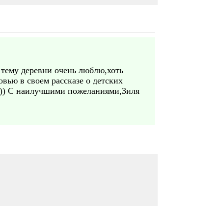
 тему деревни очень люблю,хоть
овью в своем рассказе о детских
е.)) С наилучшими пожеланиями,Зиля