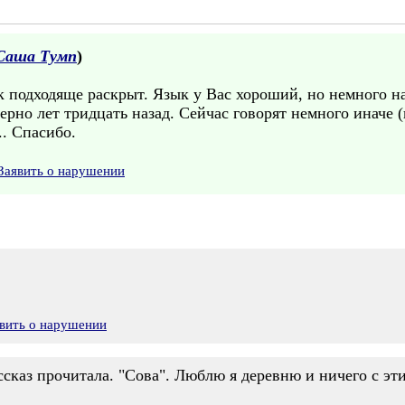
Саша Тумп
)
к подходяще раскрыт. Язык у Вас хороший, но немного 
ерно лет тридцать назад. Сейчас говорят немного иначе (
. Спасибо.
Заявить о нарушении
вить о нарушении
ссказ прочитала. "Сова". Люблю я деревню и ничего с э