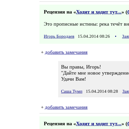
Рецензия на «
Ходит и ходит тут...
» (
Это прописные истины: река течёт вни
Игорь Бородаев
15.04.2014 08:26
•
Зая
+
добавить замечания
Вы правы, Игорь!
"Дайте мне новое утверждение
Удачи Вам!
Саша Тумп
15.04.2014 08:28
Зая
+
добавить замечания
Рецензия на «
Ходит и ходит тут...
» (