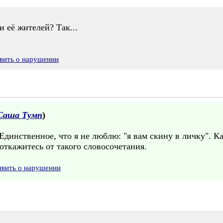
и её жителей? Так...
вить о нарушении
Саша Тумп
)
Единственное, что я не люблю: "я вам скину в личку". К
откажитесь от такого словосочетания.
явить о нарушении