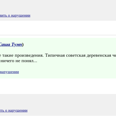
вить о нарушении
Саша Тумп
)
 такие произведения. Типичная советская деревенская че
ничего не понял...
 нарушении
ить о нарушении