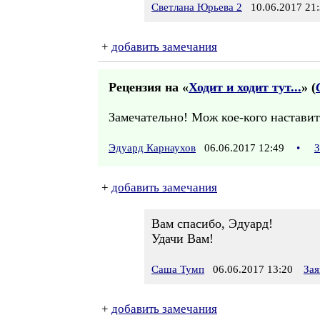
Светлана Юрьева 2
10.06.2017 21:
+
добавить замечания
Рецензия на «
Ходит и ходит тут...
» (
Замечательно! Мож кое-кого наставит
Эдуард Карнаухов
06.06.2017 12:49
•
З
+
добавить замечания
Вам спасибо, Эдуард!
Удачи Вам!
Саша Тумп
06.06.2017 13:20
Зая
+
добавить замечания