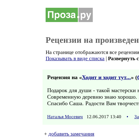
Рецензии на произведе
На странице отображаются все рецензии
Показывать в виде списка
|
Развернуть 
Рецензия на «
Ходит и ходит тут...
» (
Подарок для души - такой мастерски 
Современную деревню знаю хорошо. В
Спасибо Саша. Радости Вам творчест
Наталья Мосевич
12.06.2017 13:40
•
За
+
добавить замечания