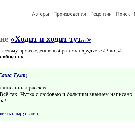
Авторы
Произведения
Рецензии
Поиск
ние
«Ходит и ходит тут...»
 к этому произведению в обратном порядке, с 43 по 34
сообщения
Саша Тумп
)
написанный рассказ!
сё так! Чутко с любовью и большим знанием написано.
ва!
явить о нарушении