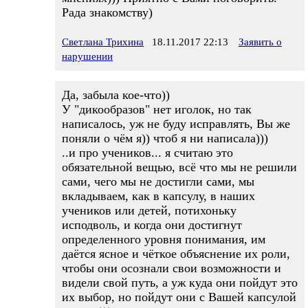
Рада знакомству)
Светлана Трихина
18.11.2017 22:13
Заявить о
нарушении
Да, забыла кое-что))
У "дикообразов" нет иголок, но так
написалось, уж не буду исправлять, Вы же
поняли о чём я)) чтоб я ни написала)))
..и про учеников... я считаю это
обязательной вещью, всё что мы не решили
сами, чего мы не достигли сами, мы
вкладываем, как в капсулу, в наших
учеников или детей, потихоньку
исподволь, и когда они достигнут
определенного уровня понимания, им
даётся ясное и чёткое объяснение их роли,
чтобы они осознали свои возможности и
видели свой путь, а уж куда они пойдут это
их выбор, но пойдут они с Вашей капсулой