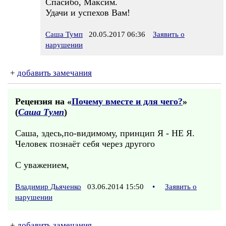
Спасибо, Максим.
Удачи и успехов Вам!
Саша Тумп
20.05.2017 06:36
Заявить о
нарушении
+
добавить замечания
Рецензия на «
Почему вместе и для чего?
»
(
Саша Тумп
)
Саша, здесь,по-видимому, принцип Я - НЕ Я.
Человек познаёт себя через другого
С уважением,
Владимир Дьяченко
03.06.2014 15:50
•
Заявить о
нарушении
+
добавить замечания