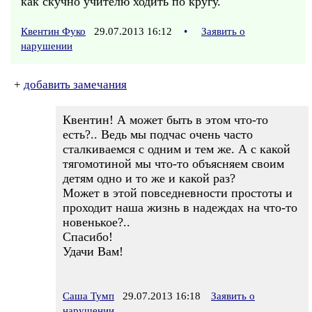
как скучно учителю ходить по кругу.
Квентин Фуко
29.07.2013 16:12
•
Заявить о
нарушении
+
добавить замечания
Квентин! А может быть в этом что-то
есть?.. Ведь мы подчас очень часто
сталкиваемся с одним и тем же. А с какой
тягомотиной мы что-то объясняем своим
детям одно и то же и какой раз?
Может в этой повседневности простоты и
проходит наша жизнь в надеждах на что-то
новенькое?..
Спасибо!
Удачи Вам!
Саша Тумп
29.07.2013 16:18
Заявить о
нарушении