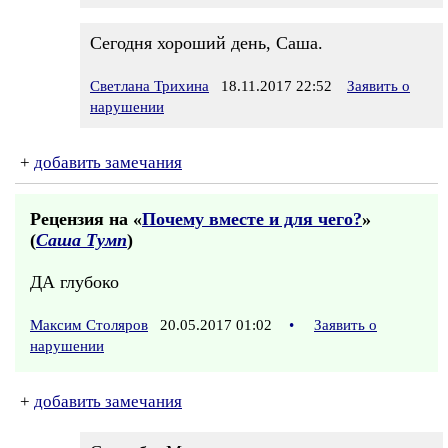
Сегодня хороший день, Саша.
Светлана Трихина
18.11.2017 22:52
Заявить о
нарушении
+
добавить замечания
Рецензия на «
Почему вместе и для чего?
»
(
Саша Тумп
)
ДА глубоко
Максим Столяров
20.05.2017 01:02
•
Заявить о
нарушении
+
добавить замечания