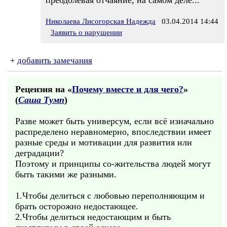
преодолевая отчаяние, на самом деле...
Николаева Лисогорская Надежда
03.04.2014 14:44
Заявить о нарушении
+
добавить замечания
Рецензия на «
Почему вместе и для чего?
»
(
Саша Тумп
)
Разве может быть универсум, если всё изначально
распределено неравномерно, впоследствии имеет
разные среды и мотивации для развития или
деградации?
Поэтому и принципы со-жительства людей могут
быть такими же разными.
1.Чтобы делиться с любовью переполняющим и
брать осторожно недостающее.
2.Чтобы делиться недостающим и быть