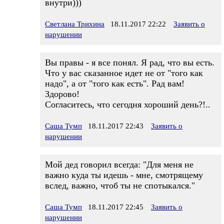
внутри)))
Светлана Трихина
18.11.2017 22:22
Заявить о
нарушении
Вы правы - я все понял. Я рад, что вы есть.
Что у вас сказанное идет не от "того как
надо", а от "того как есть". Рад вам!
Здорово!
Согласитесь, что сегодня хороший день?!..
Саша Тумп
18.11.2017 22:43
Заявить о
нарушении
Мой дед говорил всегда: "Для меня не
важно куда ты идешь - мне, смотрящему
вслед, важно, чтоб ты не спотыкался."
Саша Тумп
18.11.2017 22:45
Заявить о
нарушении