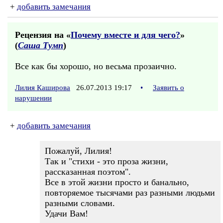
+
добавить замечания
Рецензия на «
Почему вместе и для чего?
»
(
Саша Тумп
)
Все как бы хорошо, но весьма прозаично.
Лилия Каширова
26.07.2013 19:17
•
Заявить о
нарушении
+
добавить замечания
Пожалуй, Лилия!
Так и "стихи - это проза жизни,
рассказанная поэтом".
Все в этой жизни просто и банально,
повторяемое тысячами раз разными людьми
разными словами.
Удачи Вам!