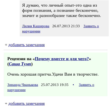
Я думаю, что личный опыт-это одна из
форм познания, а познание бесконечно,
значит и разнообразие также бесконечно.
Лилия Каширова
26.07.2013 21:33
Заявить о
нарушении
+
добавить замечания
Рецензия на «
Почему вместе и для чего?
»
(
Саша Тумп
)
Очень хорошая притча.Удачи Вам в творчестве.
Зинаида Чванькова
25.07.2013 19:35
•
Заявить о
нарушении
+
добавить замечания