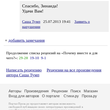
Спасибо, Зинаида!
Удачи Вам!
Саша Тумп
25.07.2013 19:41
Заявить о
нарушении
+
добавить замечания
Продолжение списка рецензий на «Почему вместе и для
чего?»:
29-20
19-10
9-1
Написать рецензию
Рецензии на все произведения
автора Саша Тумп
Авторы
Произведения
Рецензии
Поиск
Магазин
Вход для авторов
О портале
Стихи.ру
Проза.ру
Портал Проза.ру предоставляет авторам возможность
свободной публикации своих литературных произведений в