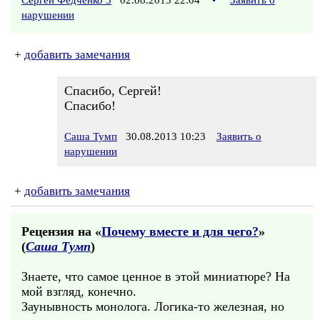
Сергей Федченко 3
02.08.2013 22:04
•
Заявить о
нарушении
+
добавить замечания
Спасибо, Сергей!
Спасибо!
Саша Тумп
30.08.2013 10:23
Заявить о
нарушении
+
добавить замечания
Рецензия на «
Почему вместе и для чего?
»
(
Саша Тумп
)
Знаете, что самое ценное в этой миниатюре? На
мой взгляд, конечно.
Заунывность монолога. Логика-то железная, но