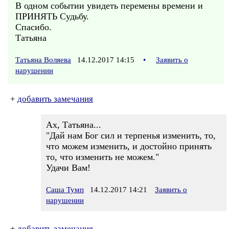
В одном событии увидеть перемены времени и
ПРИНЯТЬ Судьбу.
Спасибо.
Татьяна
Татьяна Воляева
14.12.2017 14:15
•
Заявить о
нарушении
+
добавить замечания
Ах, Татьяна...
"Дай нам Бог сил и терпенья изменить, то,
что можем изменить, и достойно принять
то, что изменить не можем."
Удачи Вам!
Саша Тумп
14.12.2017 14:21
Заявить о
нарушении
+
добавить замечания