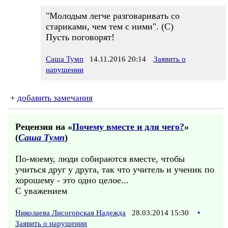
"Молодым легче разговаривать со
стариками, чем тем с ними". (С)
Пусть поговорят!
Саша Тумп
14.11.2016 20:14
Заявить о
нарушении
+
добавить замечания
Рецензия на «
Почему вместе и для чего?
»
(
Саша Тумп
)
По-моему, люди собираются вместе, чтобы
учиться друг у друга, так что учитель и ученик по
хорошему - это одно целое...
С уважением
Николаева Лисогорская Надежда
28.03.2014 15:30
•
Заявить о нарушении