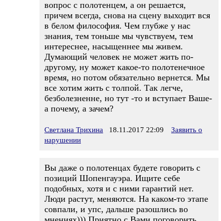
вопрос с полотенцем, а он решается,
причем всегда, снова на сцену выходит вся
в белом философия. Чем глубже у нас
знания, тем тоньше мы чувствуем, тем
интереснее, насыщеннее мы живем.
Думающий человек не может жить по-
другому, ну может какое-то полотенечное
время, но потом обязательно вернется. Мы
все хотим жить с толпой. Так легче,
безболезненне, но тут -то и вступает Ваше-
а почему, а зачем?
Светлана Трихина
18.11.2017 22:09
Заявить о
нарушении
Вы даже о полотенцах будете говорить с
позиций Шопенгауэра. Ищите себе
подобных, хотя и с ними гарантий нет.
Люди растут, меняются. На каком-то этапе
совпали, и упс, дальше разошлись во
мнениях))) Приятно с Вами поговорить.