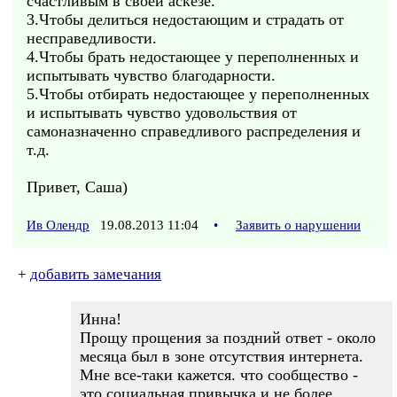
счастливым в своей аскезе.
3.Чтобы делиться недостающим и страдать от
несправедливости.
4.Чтобы брать недостающее у переполненных и
испытывать чувство благодарности.
5.Чтобы отбирать недостающее у переполненных
и испытывать чувство удовольствия от
самоназначенно справедливого распределения и
т.д.
Привет, Саша)
Ив Олендр
19.08.2013 11:04
•
Заявить о нарушении
+
добавить замечания
Инна!
Прощу прощения за поздний ответ - около
месяца был в зоне отсутствия интернета.
Мне все-таки кажется. что сообщество -
это социальная привычка и не более.