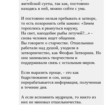
житейской суеты, так как, постоянно
находясь в ней, можно сойти с ума.
И постоянно нельзя пребывать в затворе,
то есть похоронить себя заживо: «Зачем
тороплюсь я рвануться наружу,
На свет, наподобие рыбы летучей?...» -
снова человек ищет общения.
Вы говорите о старчестве. Отшельники
работали над душой, уходили в
затворничество, как Феофан Затворник. Но
они занимались творчеством и
поддерживали связь с остальным миром.
Если выразить проще, - это как
бодрствование и сон, когда
перерабатывается информация, полученная
в течение дня.
А если вспомнить мудрецов, то никто из
них не миновал отшельничества.