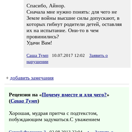
Спасибо, Айнор.
Сначала мне нужно понять: для чего не
Земле войны высшие силы допускают, в
которых гибнут родители детей, оставляя
их на испытание. Они-то в чем
провинились?
Удачи Вам!
Саша Тумп
10.07.2017 12:02
Заявить о
нарушении
+
добавить замечания
Рецензия на «
Почему вместе и для чего?
»
(
Саша Тумп
)
Хорошая, мудрая притча с подтекстом,
побуждающим задуматься.С уважением