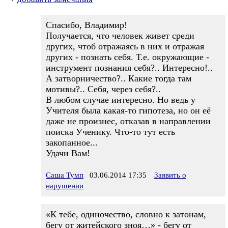
Спасибо, Владимир!
Получается, что человек живет среди
других, чтоб отражаясь в них и отражая
других - познать себя. Т.е. окружающие -
инструмент познания себя?.. Интересно!..
А затворничество?.. Какие тогда там
мотивы?.. Себя, через себя?..
В любом случае интересно. Но ведь у
Учителя была какая-то гипотеза, но он её
даже не произнес, отказав в направлении
поиска Ученику. Что-то тут есть
закопанное...
Удачи Вам!
Саша Тумп
03.06.2014 17:35
Заявить о
нарушении
«К тебе, одиночество, словно к затонам,
бегу от житейского зноя…» - бегу от