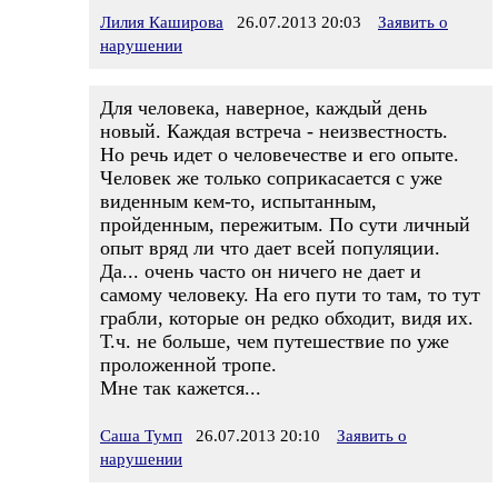
Лилия Каширова
26.07.2013 20:03
Заявить о
нарушении
Для человека, наверное, каждый день
новый. Каждая встреча - неизвестность.
Но речь идет о человечестве и его опыте.
Человек же только соприкасается с уже
виденным кем-то, испытанным,
пройденным, пережитым. По сути личный
опыт вряд ли что дает всей популяции.
Да... очень часто он ничего не дает и
самому человеку. На его пути то там, то тут
грабли, которые он редко обходит, видя их.
Т.ч. не больше, чем путешествие по уже
проложенной тропе.
Мне так кажется...
Саша Тумп
26.07.2013 20:10
Заявить о
нарушении