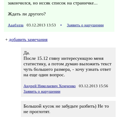
закончился, но иссяк список на страничке...
Ждать ли другого?
Ааабэлла
03.12.2013 13:53
•
Заявить о нарушении
+
добавить замечания
Да.
После 15.12 гляну интересующую меня
статистику, а потом думаю выложить текст
чуть большего размера, - хочу узнать ответ
на еще один вопрос.
Андрей Николаевич Хомченко
03.12.2013 15:56
Заявить о нарушении
Большой кусок не забудьте разбить) Не то
не проглотят.