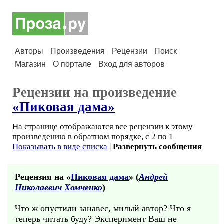
Авторы
Произведения
Рецензии
Поиск
Магазин
О портале
Вход для авторов
Рецензии на произведение
«Пиковая дама»
На странице отображаются все рецензии к этому
произведению в обратном порядке, с 2 по 1
Показывать в виде списка
|
Развернуть сообщения
Рецензия на «
Пиковая дама
» (
Андрей
Николаевич Хомченко
)
Что ж опустили занавес, милый автор? Что я
теперь читать буду? Эксперимент Ваш не