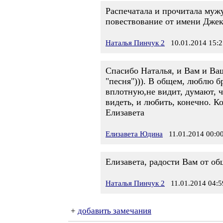
Распечатала и прочитала муж
повествование от имени Джека
Наталья Пинчук 2
10.01.2014 15:2
Спасибо Наталья, и Вам и Ваш
"песня"))). В общем, люблю б
вплотную,не видит, думают, ч
видеть, и любить, конечно. Ко
Елизавета
Елизавета Юдина
11.01.2014 00:0
Елизавета, радости Вам от об
Наталья Пинчук 2
11.01.2014 04:5
+
добавить замечания