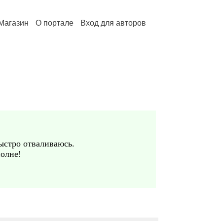
Магазин
О портале
Вход для авторов
ыстро отваливаюсь.
полне!