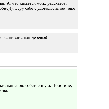
ы. А, что касается моих рассказов,
бие))). Беру себе с удовольствием, еще
высаживать, как деревья!
аки, как свою собственную. Поистине,
ства.