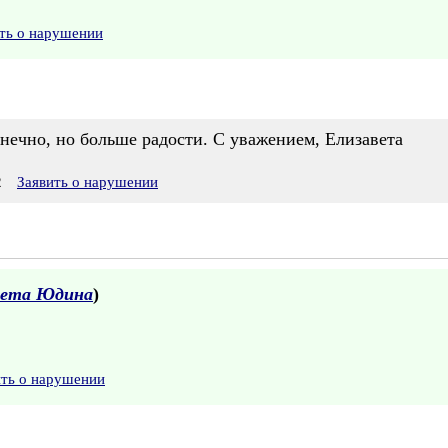
ть о нарушении
онечно, но больше радости. С уважением, Елизавета
2
Заявить о нарушении
вета Юдина
)
ить о нарушении