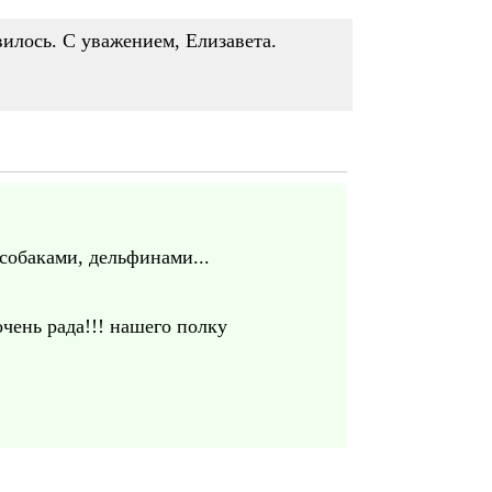
вилось. С уважением, Елизавета.
 собаками, дельфинами...
чень рада!!! нашего полку