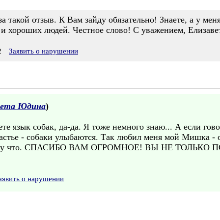
а такой отзыв. К Вам зайду обязательно! Знаете, а у мен
 и хороших людей. Честное слово! С уважением, Елизаве
2
Заявить о нарушении
вета Юдина
)
 язык собак, да-да. Я тоже немного знаю... А если гов
частье - собаки улыбаются. Так любил меня мой Мишка - 
потому что. СПАСИБО ВАМ ОГРОМНОЕ! ВЫ НЕ ТОЛЬК
аявить о нарушении