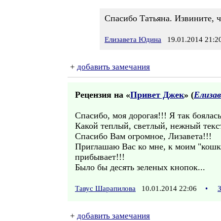
Спасибо Татьяна. Извините, ч
Елизавета Юдина
19.01.2014 21:2
+
добавить замечания
Рецензия на «
Привет Джек
» (
Елиза
Спасибо, моя дорогая!!! Я так боялас
Какой теплый, светлый, нежный текст
Спасибо Вам огромное, Лизавета!!!
Приглашаю Вас ко мне, к моим "кошка
прибывает!!!
Было бы десять зеленых кнопок...
Тавус Шарапилова
10.01.2014 22:06
•
+
добавить замечания