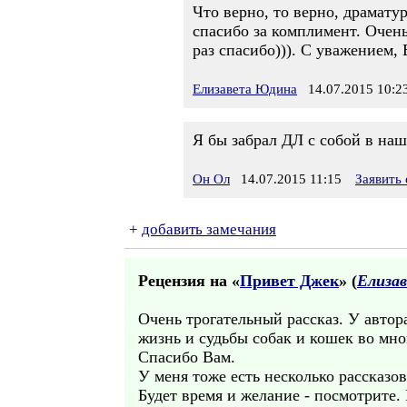
Что верно, то верно, драмату
спасибо за комплимент. Очень
раз спасибо))). С уважением, 
Елизавета Юдина
14.07.2015 10:2
Я бы забрал ДЛ с собой в наш
Он Ол
14.07.2015 11:15
Заявить
+
добавить замечания
Рецензия на «
Привет Джек
» (
Елиза
Очень трогательный рассказ. У автор
жизнь и судьбы собак и кошек во мно
Спасибо Вам.
У меня тоже есть несколько рассказо
Будет время и желание - посмотрите.