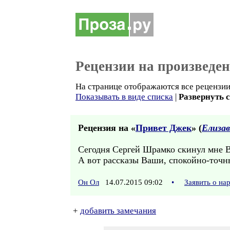
Рецензии на произведе
На странице отображаются все рецензии 
Показывать в виде списка
|
Развернуть 
Рецензия на «
Привет Джек
» (
Елиза
Сегодня Сергей Шрамко скинул мне Ва
А вот рассказы Ваши, спокойно-точн
Он Ол
14.07.2015 09:02
•
Заявить о н
+
добавить замечания