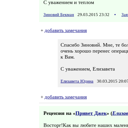
С уважением и теплом
Зиновий Бекман
29.03.2015 23:32
•
Зая
+
добавить замечания
Спасибо Зиновий. Мне, те бол
очень хорошо перенес операци
к Вам.
С уважением, Елизавета
Елизавета Юдина
30.03.2015 20:0
+
добавить замечания
Рецензия на «
Привет Джек
» (
Елиза
Восторг!Как вы любите наших маленьк