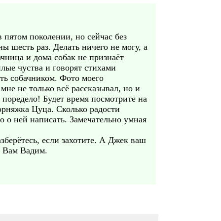
в пятом поколении, но сейчас без
ы шесть раз. Делать ничего не могу, а
ачница и дома собак не признаёт
плые чуства и говорят стихами
ть собачником. Фото моего
 мне не только всё рассказывал, но и
ы поредело! Будет время посмотрите на
орняжка Цуца. Сколько радости
о о ней написать. Замечательно умная
азберётесь, если захотите. А Джек ваш
в Вам Вадим.