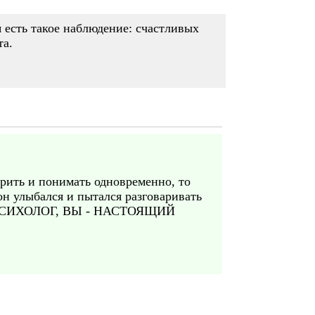
я есть такое наблюдение: счастливых
та.
орить и понимать одновременно, то
он улыбался и пытался разговаривать
О ПСИХОЛОГ, ВЫ - НАСТОЯЩИЙ