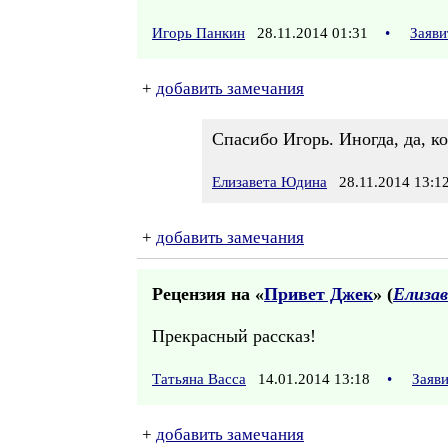
Игорь Панкин
28.11.2014 01:31
•
Заяви
+
добавить замечания
Спасибо Игорь. Иногда, да, к
Елизавета Юдина
28.11.2014 13:1
+
добавить замечания
Рецензия на «
Привет Джек
» (
Елиза
Прекрасный рассказ!
Татьяна Васса
14.01.2014 13:18
•
Заяв
+
добавить замечания