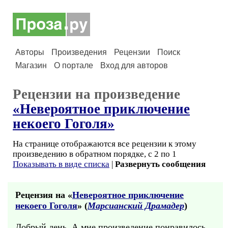
Авторы
Произведения
Рецензии
Поиск
Магазин
О портале
Вход для авторов
Рецензии на произведение
«Невероятное приключение
некоего Гоголя»
На странице отображаются все рецензии к этому
произведению в обратном порядке, с 2 по 1
Показывать в виде списка
|
Развернуть сообщения
Рецензия на «
Невероятное приключение
некоего Гоголя
» (
Марсианский Драмадер
)
Добрый день. А мне произведение понравилось.