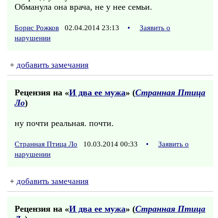
Обманула она врача, не у нее семьи.
Борис Рожков
02.04.2014 23:13
•
Заявить о
нарушении
+
добавить замечания
Рецензия на «
И два ее мужа
» (
Странная Птица
Ло
)
ну почти реальная. почти.
Странная Птица Ло
10.03.2014 00:33
•
Заявить о
нарушении
+
добавить замечания
Рецензия на «
И два ее мужа
» (
Странная Птица