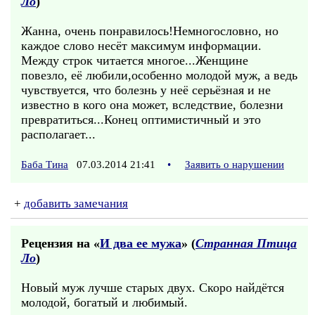
Ло
)
Жанна, очень понравилось!Немногословно, но
каждое слово несёт максимум информации.
Между строк читается многое...Женщине
повезло, её любили,особенно молодой муж, а ведь
чувствуется, что болезнь у неё серьёзная и не
известно в кого она может, вследствие, болезни
превратиться...Конец оптимистичный и это
располагает...
Баба Тина
07.03.2014 21:41
•
Заявить о нарушении
+
добавить замечания
Рецензия на «
И два ее мужа
» (
Странная Птица
Ло
)
Новый муж лучше старых двух. Скоро найдётся
молодой, богатый и любимый.