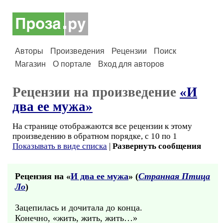
Авторы
Произведения
Рецензии
Поиск
Магазин
О портале
Вход для авторов
Рецензии на произведение
«И
два ее мужа»
На странице отображаются все рецензии к этому
произведению в обратном порядке, с 10 по 1
Показывать в виде списка
|
Развернуть сообщения
Рецензия на «
И два ее мужа
» (
Странная Птица
Ло
)
Зацепилась и дочитала до конца.
Конечно, «жить, жить, жить…»