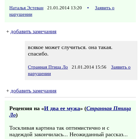
Наталья Эстеван
21.01.2014 13:20
•
Заявить о
нарушении
+
добавить замечания
всякое может случиться. она такая.
спасибо.
Странная Птица Ло
21.01.2014 15:56
Заявить о
нарушении
+
добавить замечания
Рецензия на «
И два ее мужа
» (
Странная Птица
Ло
)
Тоскливая картина так оптимистично и с
надеждой закончилась... Неожиданный рассказ...