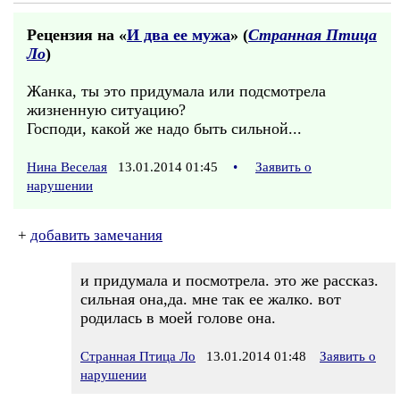
Рецензия на «
И два ее мужа
» (
Странная Птица
Ло
)
Жанка, ты это придумала или подсмотрела
жизненную ситуацию?
Господи, какой же надо быть сильной...
Нина Веселая
13.01.2014 01:45
•
Заявить о
нарушении
+
добавить замечания
и придумала и посмотрела. это же рассказ.
сильная она,да. мне так ее жалко. вот
родилась в моей голове она.
Странная Птица Ло
13.01.2014 01:48
Заявить о
нарушении