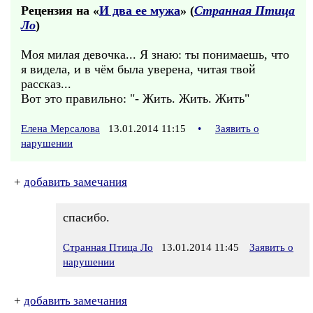
Рецензия на «
И два ее мужа
» (
Странная Птица
Ло
)
Моя милая девочка... Я знаю: ты понимаешь, что
я видела, и в чём была уверена, читая твой
рассказ...
Вот это правильно: "- Жить. Жить. Жить"
Елена Мерсалова
13.01.2014 11:15
•
Заявить о
нарушении
+
добавить замечания
спасибо.
Странная Птица Ло
13.01.2014 11:45
Заявить о
нарушении
+
добавить замечания