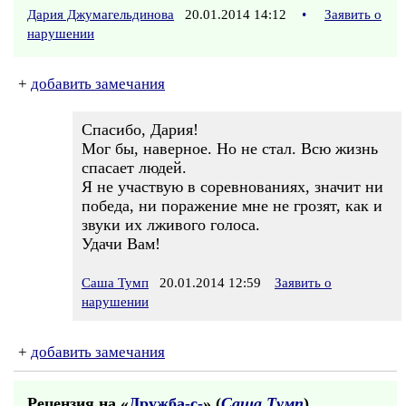
Дария Джумагельдинова
20.01.2014 14:12
•
Заявить о
нарушении
+
добавить замечания
Спасибо, Дария!
Мог бы, наверное. Но не стал. Всю жизнь
спасает людей.
Я не участвую в соревнованиях, значит ни
победа, ни поражение мне не грозят, как и
звуки их лживого голоса.
Удачи Вам!
Саша Тумп
20.01.2014 12:59
Заявить о
нарушении
+
добавить замечания
Рецензия на «
Дружба-с-
» (
Саша Тумп
)