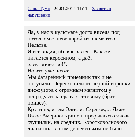
Саша Тумп
20.01.2014 11:11
Заявить о
нарушении
Да, у нас в культмаге долго висела под
потолком с шевелюрой из элементов
Пельтье.
Я всё ходил, облизывался: "Как же,
питается керосином, а даёт
электричество!".
Но это уже позже.
Мы батарейный приёмник так и не
покупали. Перескочили от чёрной воронки
диффузора с огромным магнитом у
репродуктора сразу к сетевому (брат
привёз).
Крутишь, а там Элиста, Саратов,... Даже
Голос Америки хрипел, прорываясь сквозь
глушилки, на средних. Коротковолнового
диапазона в этом дешёвеньком не было.