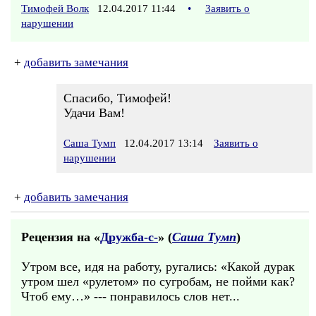
Тимофей Волк
12.04.2017 11:44
•
Заявить о
нарушении
+
добавить замечания
Спасибо, Тимофей!
Удачи Вам!
Саша Тумп
12.04.2017 13:14
Заявить о
нарушении
+
добавить замечания
Рецензия на «
Дружба-с-
» (
Саша Тумп
)
Утром все, идя на работу, ругались: «Какой дурак
утром шел «рулетом» по сугробам, не пойми как?
Чтоб ему…» --- понравилось слов нет...