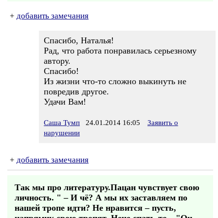
+
добавить замечания
Спасибо, Наталья!
Рад, что работа понравилась серьезному
автору.
Спасибо!
Из жизни что-то сложно выкинуть не
повредив другое.
Удачи Вам!
Саша Тумп
24.01.2014 16:05
Заявить о
нарушении
+
добавить замечания
Так мы про литературу.Пацан чувствует свою
личность. " – И чё? А мы их заставляем по
нашей тропе идти? Не нравится – пусть,