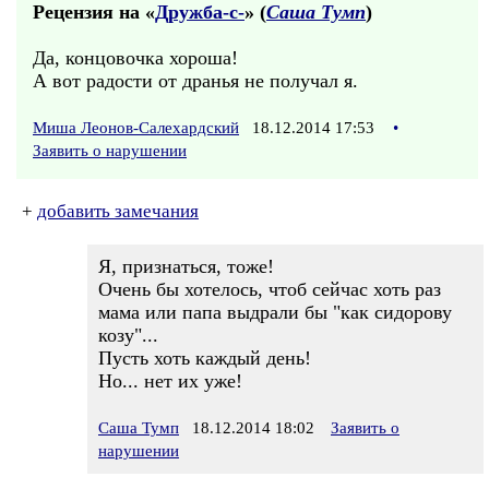
Рецензия на «
Дружба-с-
» (
Саша Тумп
)
Да, концовочка хороша!
А вот радости от дранья не получал я.
Миша Леонов-Салехардский
18.12.2014 17:53
•
Заявить о нарушении
+
добавить замечания
Я, признаться, тоже!
Очень бы хотелось, чтоб сейчас хоть раз
мама или папа выдрали бы "как сидорову
козу"...
Пусть хоть каждый день!
Но... нет их уже!
Саша Тумп
18.12.2014 18:02
Заявить о
нарушении