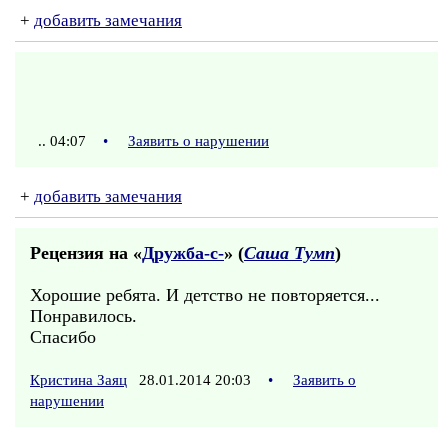
+
добавить замечания
.. 04:07
•
Заявить о нарушении
+
добавить замечания
Рецензия на «
Дружба-с-
» (
Саша Тумп
)
Хорошие ребята. И детство не повторяется...
Понравилось.
Спасибо
Кристина Заяц
28.01.2014 20:03
•
Заявить о
нарушении