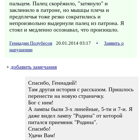
пальцем. Палец скорёжило, "затянуло" и
заклинило в патроне, но мышцы плеча и
предплечья тоже резко сократились и
непроизвольно выдернули палец из патрона. Я
стоял и медленно осознавал, что произошло.
Геннадии Полубесов
20.01.2014 03:17
•
Заявить о
нарушении
+
добавить замечания
Спасибо, Геннадий!
Там другая история с рассказом. Пришлось
перенести на новую страничку.
Бог с ним!
А лампы были 3-х линейные, 5-ти и 7-и. Я
даже видел лампу "Родина" от которой
питался приемник "Родина".
Спасибо!
Удачи Вам!