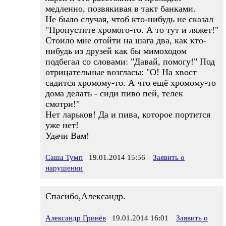
медленно, позвякивая в такт банками.
Не было случая, чтоб кто-нибудь не сказал
"Пропустите хромого-то. А то тут и ляжет!"
Стоило мне отойти на шага два, как кто-
нибудь из друзей как бы мимоходом
подбегал со словами: "Давай, помогу!" Под
отрицательные возгласы: "О! На хвост
садится хромому-то. А что ещё хромому-то
дома делать - сиди пиво пей, телек
смотри!"
Нет ларьков! Да и пива, которое портится
уже нет!
Удачи Вам!
Саша Тумп
19.01.2014 15:56
Заявить о
нарушении
Спасибо,Александр.
Александр Гринёв
19.01.2014 16:01
Заявить о