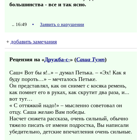
большинства - все и так ясно.
.. 16:49
•
Заявить о нарушении
+
добавить замечания
Рецензия на «
Дружба-с-
» (
Саша Тумп
)
Саш« Вот бы я!..» – думал Петька. – «Эх! Как я
буду пороть…» – мечталось Петьке.
Он представлял, как он снимет с косяка ремень,
как помнет его в руках, как скрутит два раза, и...
вот тут…
« С оттяжкой надо!» – мысленно советовал он
отцу. Саша желаю Вам победы.
Насчет сюжета рассказа, очень сильный, обычно
тяжело писать от имени подростка, Вы написали
убедительно, детские впечатления очень сильные.