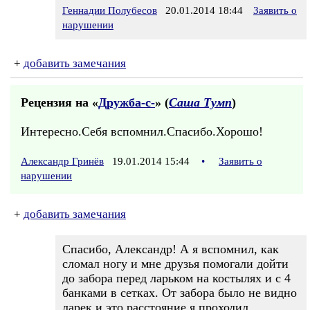
Геннадии Полубесов
20.01.2014 18:44
Заявить о
нарушении
+
добавить замечания
Рецензия на «
Дружба-с-
» (
Саша Тумп
)
Интересно.Себя вспомнил.Спасибо.Хорошо!
Александр Гринёв
19.01.2014 15:44
•
Заявить о
нарушении
+
добавить замечания
Спасибо, Александр! А я вспомнил, как
сломал ногу и мне друзья помогали дойти
до забора перед ларьком на костылях и с 4
банками в сетках. От забора было не видно
ларек и это расстояние я проходил