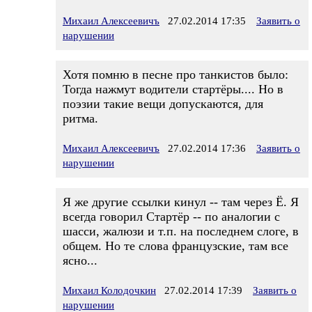
Михаил Алексеевичъ
27.02.2014 17:35
Заявить о
нарушении
Хотя помню в песне про танкистов было:
Тогда нажмут водители стартёры.... Но в
поэзии такие вещи допускаются, для
ритма.
Михаил Алексеевичъ
27.02.2014 17:36
Заявить о
нарушении
Я же другие ссылки кинул -- там через Ё. Я
всегда говорил Стартёр -- по аналогии с
шасси, жалюзи и т.п. на последнем слоге, в
общем. Но те слова французские, там все
ясно...
Михаил Колодочкин
27.02.2014 17:39
Заявить о
нарушении