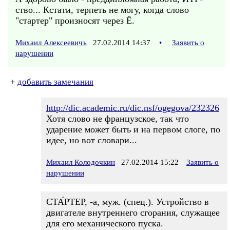
ство... Кстати, терпеть не могу, когда слово
"стартер" произносят через Ё.
Михаил Алексеевичъ
27.02.2014 14:37
•
Заявить о
нарушении
+
добавить замечания
http://dic.academic.ru/dic.nsf/ogegova/232326
Хотя слово не французское, так что
ударение может быть и на первом слоге, по
идее, но вот словари...
Михаил Колодочкин
27.02.2014 15:22
Заявить о
нарушении
СТА́РТЕР, -а, муж. (спец.). Устройство в
двигателе внутреннего сгорания, служащее
для его механического пуска.