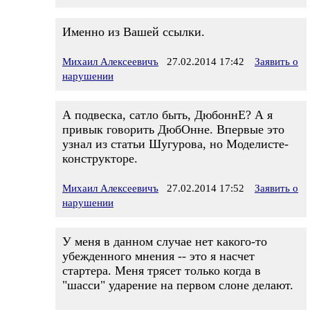
Именно из Вашей ссылки.
Михаил Алексеевичъ
27.02.2014 17:42
Заявить о
нарушении
А подвеска, сатло быть, ДюбоннЕ? А я
привык говорить ДюбОнне. Впервые это
узнал из статьи Шугурова, но Моделисте-
конструкторе.
Михаил Алексеевичъ
27.02.2014 17:52
Заявить о
нарушении
У меня в данном случае нет какого-то
убежденного мнения -- это я насчет
стартера. Меня трясет только когда в
"шасси" ударение на первом слоне делают.