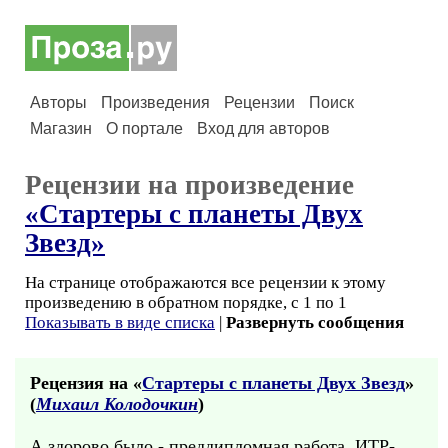
Авторы
Произведения
Рецензии
Поиск
Магазин
О портале
Вход для авторов
Рецензии на произведение
«Стартеры с планеты Двух
Звезд»
На странице отображаются все рецензии к этому
произведению в обратном порядке, с 1 по 1
Показывать в виде списка
|
Развернуть сообщения
Рецензия на «
Стартеры с планеты Двух Звезд
»
(
Михаил Колодочкин
)
А здорово было - преддипломная работа, ИТР-