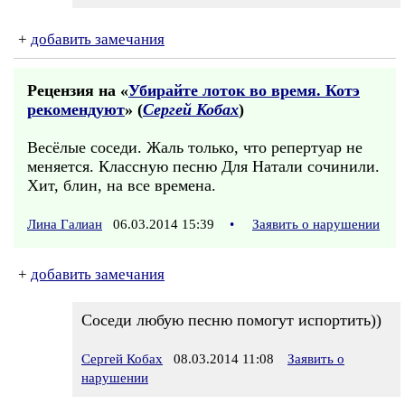
+
добавить замечания
Рецензия на «
Убирайте лоток во время. Котэ
рекомендуют
» (
Сергей Кобах
)
Весёлые соседи. Жаль только, что репертуар не
меняется. Классную песню Для Натали сочинили.
Хит, блин, на все времена.
Лина Галиан
06.03.2014 15:39
•
Заявить о нарушении
+
добавить замечания
Соседи любую песню помогут испортить))
Сергей Кобах
08.03.2014 11:08
Заявить о
нарушении