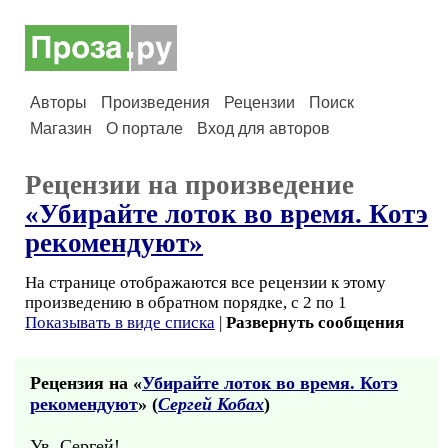
Авторы
Произведения
Рецензии
Поиск
Магазин
О портале
Вход для авторов
Рецензии на произведение
«Убирайте лоток во время. Котэ
рекомендуют»
На странице отображаются все рецензии к этому
произведению в обратном порядке, с 2 по 1
Показывать в виде списка
|
Развернуть сообщения
Рецензия на «
Убирайте лоток во время. Котэ
рекомендуют
» (
Сергей Кобах
)
Ув. Сергей!