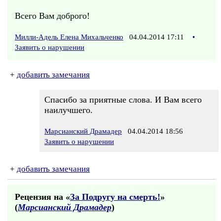
Всего Вам доброго!
Милли-Адель Елена Михальченко
04.04.2014 17:11
•
Заявить о нарушении
+
добавить замечания
Спасибо за приятные слова. И Вам всего
наилучшего.
Марсианский Драмадер
04.04.2014 18:56
Заявить о нарушении
+
добавить замечания
Рецензия на «
За Подругу на смерть!
»
(
Марсианский Драмадер
)