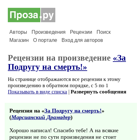
Авторы
Произведения
Рецензии
Поиск
Магазин
О портале
Вход для авторов
Рецензии на произведение
«За
Подругу на смерть!»
На странице отображаются все рецензии к этому
произведению в обратном порядке, с 5 по 1
Показывать в виде списка
|
Развернуть сообщения
Рецензия на «
За Подругу на смерть!
»
(
Марсианский Драмадер
)
Хорошо написал! Спасибо тебе! А на всякие
рецензии не по сути произведения не стоит