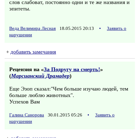
слов слабоват, постоянно одни и те же названия и
эпитеты.
Веда Велимира Лесная
18.05.2015 20:13
•
Заявить о
нарушении
+
добавить замечания
Рецензия на «
За Подругу на смерть!
»
(
Марсианский Драмадер
)
Еще Эзоп сказал:"Чем больше изучаю людей, тем
больше люблю животных".
Успехов Вам
Галина Санорова
30.01.2015 05:26
•
Заявить о
нарушении