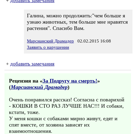
+
добавить замечания
Галина, можно продолжить:"чем больше я
узнаю животных, тем больше мне нравятся
растения". Спасибо Вам.
Марсианский Драмадер
02.02.2015 16:08
Заявить о нарушении
+
добавить замечания
Рецензия на «
За Подругу на смерть!
»
(
Марсианский Драмадер
)
Очень понравился рассказ! Согласна с поварихой
- КОШКИ В СТО РАЗ ЛУЧШЕ НАС!!! И собаки,
кстати, тоже.
У меня кошки с собаками мирно живут, едят и
спят вместе, от хозяина зависят их
взаимоотношения.