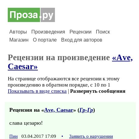
Авторы
Произведения
Рецензии
Поиск
Магазин
О портале
Вход для авторов
Рецензии на произведение
«Аve,
Саеsаr»
На странице отображаются все рецензии к этому
произведению в обратном порядке, с 10 по 1
Показывать в виде списка
|
Развернуть сообщения
Рецензия на «
Аve, Саеsаr
» (
Гр-Гр
)
слава цезарю!
Пин
03.04.2017 17:09
•
Заявить о нарушении