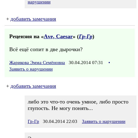
нарушении
+
добавить замечания
Рецензия на «
Аve, Саеsаr
» (
Гр-Гр
)
Всё ещё сопит в две дырочки?
Жарикова Эмма Семёновна
30.04.2014 07:31
•
Заявить о нарушении
+
добавить замечания
либо это что-то очень умное, либо просто
глупость. Не могу понять...
Гр-Гр
30.04.2014 22:03
Заявить о нарушении