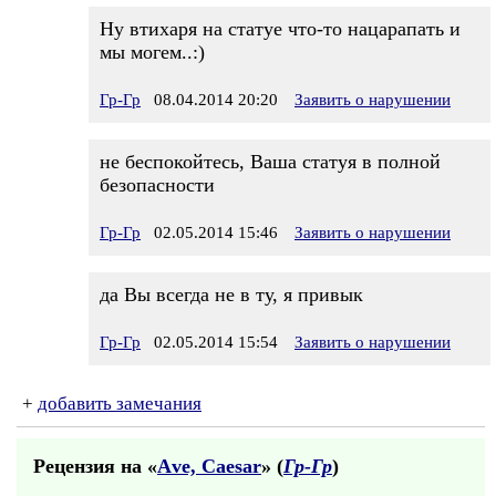
Ну втихаря на статуе что-то нацарапать и
мы могем..:)
Гр-Гр
08.04.2014 20:20
Заявить о нарушении
не беспокойтесь, Ваша статуя в полной
безопасности
Гр-Гр
02.05.2014 15:46
Заявить о нарушении
да Вы всегда не в ту, я привык
Гр-Гр
02.05.2014 15:54
Заявить о нарушении
+
добавить замечания
Рецензия на «
Аve, Саеsаr
» (
Гр-Гр
)