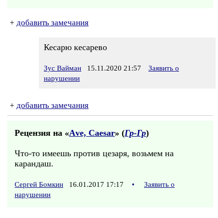
+
добавить замечания
Кесарю кесарево
Зус Вайман
15.11.2020 21:57
Заявить о
нарушении
+
добавить замечания
Рецензия на «
Аve, Саеsаr
» (
Гр-Гр
)
Что-то имеешь против цезаря, возьмем на
карандаш.
Сергей Бомкин
16.01.2017 17:17
•
Заявить о
нарушении