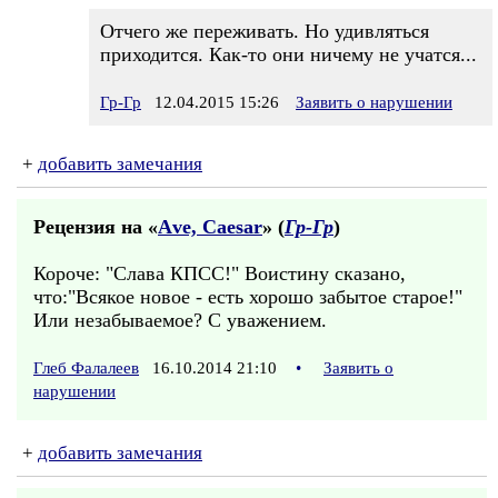
Отчего же переживать. Но удивляться
приходится. Как-то они ничему не учатся...
Гр-Гр
12.04.2015 15:26
Заявить о нарушении
+
добавить замечания
Рецензия на «
Аve, Саеsаr
» (
Гр-Гр
)
Короче: "Слава КПСС!" Воистину сказано,
что:"Всякое новое - есть хорошо забытое старое!"
Или незабываемое? С уважением.
Глеб Фалалеев
16.10.2014 21:10
•
Заявить о
нарушении
+
добавить замечания