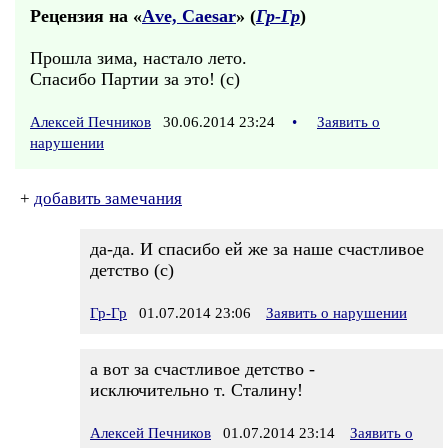
Рецензия на «
Аve, Саеsаr
» (
Гр-Гр
)
Прошла зима, настало лето.
Спасибо Партии за это! (с)
Алексей Печников
30.06.2014 23:24
•
Заявить о
нарушении
+
добавить замечания
да-да. И спасибо ей же за наше счастливое
детство (c)
Гр-Гр
01.07.2014 23:06
Заявить о нарушении
а вот за счастливое детство -
исключительно т. Сталину!
Алексей Печников
01.07.2014 23:14
Заявить о