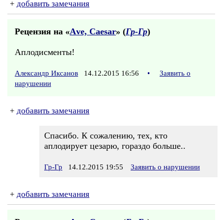
+
добавить замечания
Рецензия на «
Аve, Саеsаr
» (
Гр-Гр
)
Аплодисменты!
Александр Иксанов
14.12.2015 16:56
•
Заявить о
нарушении
+
добавить замечания
Спасибо. К сожалению, тех, кто
аплодирует цезарю, гораздо больше..
Гр-Гр
14.12.2015 19:55
Заявить о нарушении
+
добавить замечания