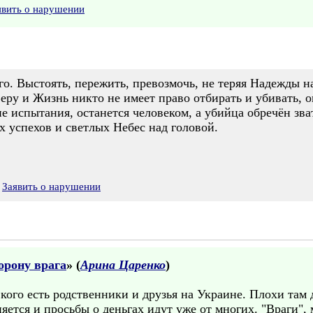
явить о нарушении
о. Выстоять, пережить, превозмочь, не теряя Надежды н
ру и Жизнь никто не имеет право отбирать и убивать, он
ие испытания, останется человеком, а убийца обречён зва
х успехов и светлых Небес над головой.
Заявить о нарушении
орону врага
» (
Арина Царенко
)
 кого есть родственники и друзья на Украине. Плохи там
няется и просьбы о деньгах идут уже от многих. "Враги",