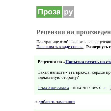
Рецензии на произведе
На странице отображаются все рецензии 
Показывать в виде списка
|
Развернуть 
Рецензия на «
Попытка встать на ст
Такая напасть - эта вражда, сердце к
адекватную сторону?
Ольга Анисимова 4
10.04.2017 18:53
•
+
добавить замечания