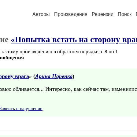
Авторы
Произведения
Рецензии
Поиск
ние
«Попытка встать на сторону вра
к этому произведению в обратном порядке, с 8 по 1
сообщения
орону врага
» (
Арина Царенко
)
ровью обливается... Интересно, как сейчас там, изменили
Заявить о нарушении