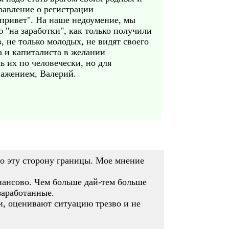
дравление о регистрации
 "привет". На наше недоумение, мы
 "на заработки", как только получили
, не только молодых, не видят своего
 и капиталиста в желании
 их по человечески, но для
уважением, Валерий.
по эту сторону границы. Мое мнение
нансово. Чем больше дай-тем больше
заработанные.
и, оценивают ситуацию трезво и не