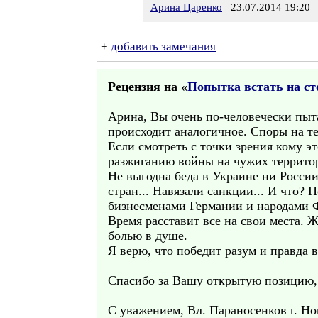
Арина Царенко
23.07.2014 19:20
+
добавить замечания
Рецензия на «
Попытка встать на ст
Арина, Вы очень по-человечески пыт
происходит аналогичное. Споры на тем
Если смотреть с точки зрения кому э
разжиганию войны на чужих территор
Не выгодна беда в Украине ни Росси
стран... Навязали санкции... И что?
бизнесменами Германии и народами Ф
Время расставит все на свои места. Ж
болью в душе.
Я верю, что победит разум и правда 
Спасибо за Вашу открытую позицию, 
С уважением, Вл. Параносенков г. Н