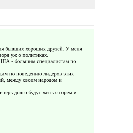
ия бывших хороших друзей. У меня
воря уж о политиках.
о США - большим специалистам по
идим по поведению лидеров этих
ей, между своим народом и
еперь долго будут жить с горем и