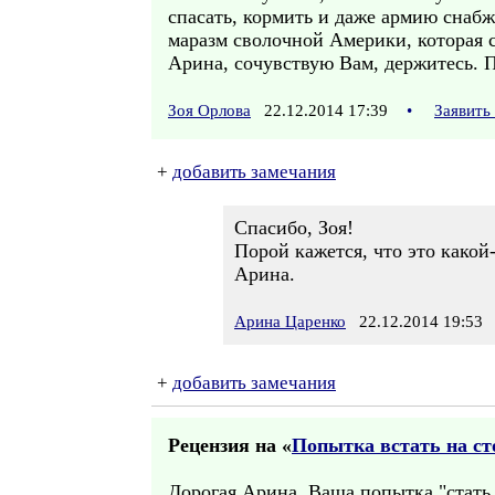
спасать, кормить и даже армию снабж
маразм сволочной Америки, которая с
Арина, сочувствую Вам, держитесь. П
Зоя Орлова
22.12.2014 17:39
•
Заявить
+
добавить замечания
Спасибо, Зоя!
Порой кажется, что это какой
Арина.
Арина Царенко
22.12.2014 19:53
+
добавить замечания
Рецензия на «
Попытка встать на ст
Дорогая Арина, Ваша попытка "стать 