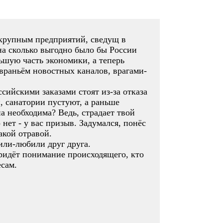
 крупным предприятий, сведущ в
на сколько выгодно было бы России
ьшую часть экономики, а теперь
 враньём новостных каналов, врагами-
ссийскими заказами стоят из-за отказа
, санатории пустуют, а раньше
а необходима? Ведь, страдает твой
 нет - у вас призыв. Задумался, понёс
акой отравой.
или-любили друг друга.
придёт понимание происходящего, кто
есам.