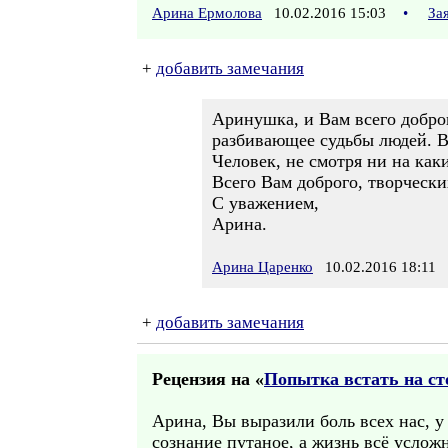
Арина Ермолова
10.02.2016 15:03
•
За
+
добавить замечания
Аринушка, и Вам всего доброг
разбивающее судьбы людей. Ве
Человек, не смотря ни на как
Всего Вам доброго, творчески
С уважением,
Арина.
Арина Царенко
10.02.2016 18:11
+
добавить замечания
Рецензия на «
Попытка встать на ст
Арина, Вы выразили боль всех нас, у
сознание путаное, а жизнь всё услож