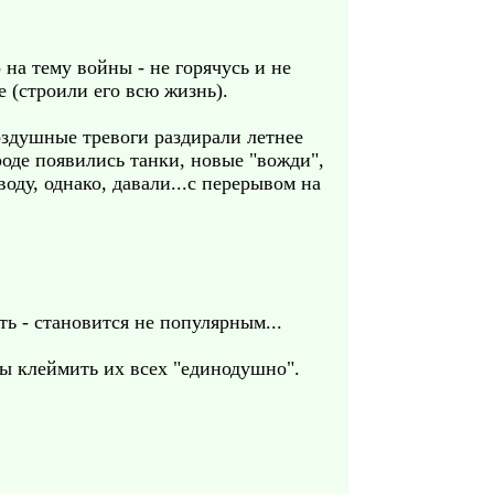
 на тему войны - не горячусь и не
 (строили его всю жизнь).
Воздушные тревоги раздирали летнее
роде появились танки, новые "вожди",
оду, однако, давали...с перерывом на
ть - становится не популярным...
ы клеймить их всех "единодушно".