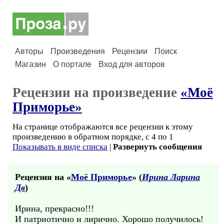
Авторы
Произведения
Рецензии
Поиск
Магазин
О портале
Вход для авторов
Рецензии на произведение
«Моё
Приморье»
На странице отображаются все рецензии к этому
произведению в обратном порядке, с 4 по 1
Показывать в виде списка
|
Развернуть сообщения
Рецензия на «
Моё Приморье
» (
Ирина Ларина
Дв
)
Ирина, прекрасно!!!
И патриотично и лирично. Хорошо получилось!