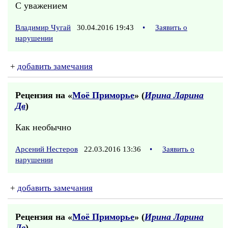
С уважением
Владимир Чугай
30.04.2016 19:43
•
Заявить о
нарушении
+
добавить замечания
Рецензия на «
Моё Приморье
» (
Ирина Ларина
Дв
)
Как необычно
Арсений Нестеров
22.03.2016 13:36
•
Заявить о
нарушении
+
добавить замечания
Рецензия на «
Моё Приморье
» (
Ирина Ларина
Дв
)