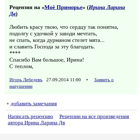
Рецензия на «
Моё Приморье
» (
Ирина Ларина
Дв
)
Любить красу твою, что сердцу так понятна,
подолгу с удочкой у заводи мечтать,
не спать, когда дурманом стелет мята...
и славить Господа за эту благодать.
****
Спасибо Вам большое, Ирина!
С теплом,
Игорь Лебедевъ
27.09.2014 11:00
•
Заявить о
нарушении
+
добавить замечания
Написать рецензию
Рецензии на все произведения
автора Ирина Ларина Дв