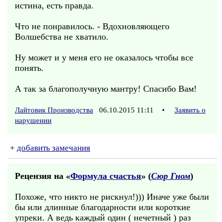
истина, есть правда.
Что не понравилось. - Вдохновляющего
Волшебства не хватило.
Ну может и у меня его не оказалось чтобы все
понять.
А так за благополучную мантру! Спасибо Вам!
Лайтовик Производства
06.10.2015 11:11
•
Заявить о
нарушении
+
добавить замечания
Рецензия на «
Формула счастья
» (
Сюр Гном
)
Похоже, что никто не рискнул!))) Иначе уже были
бы или длинные благодарности или короткие
упреки. А ведь каждый один ( нечетный ) раз