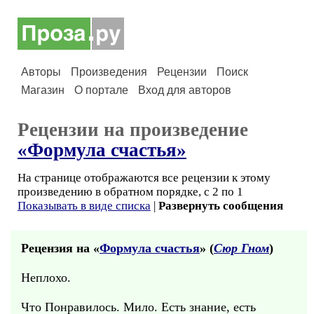
Авторы
Произведения
Рецензии
Поиск
Магазин
О портале
Вход для авторов
Рецензии на произведение
«Формула счастья»
На странице отображаются все рецензии к этому
произведению в обратном порядке, с 2 по 1
Показывать в виде списка
|
Развернуть сообщения
Рецензия на «
Формула счастья
» (
Сюр Гном
)
Неплохо.
Что Понравилось. Мило. Есть знание, есть