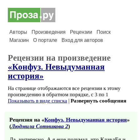
Авторы
Произведения
Рецензии
Поиск
Магазин
О портале
Вход для авторов
Рецензии на произведение
«Конфуз. Невыдуманная
история»
На странице отображаются все рецензии к этому
произведению в обратном порядке, с 3 по 1
Показывать в виде списка
|
Развернуть сообщения
Рецензия на «
Конфуз. Невыдуманная история
»
(
Людмила Сотникова 2
)
Да, интересно. А я еще подумал, что КлавдЕя и