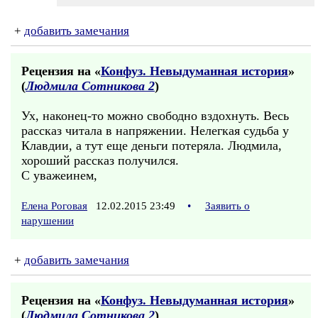
+
добавить замечания
Рецензия на «
Конфуз. Невыдуманная история
»
(
Людмила Сотникова 2
)
Ух, наконец-то можно свободно вздохнуть. Весь
рассказ читала в напряжении. Нелегкая судьба у
Клавдии, а тут еще деньги потеряла. Людмила,
хороший рассказ получился.
С уважеинем,
Елена Роговая
12.02.2015 23:49
•
Заявить о
нарушении
+
добавить замечания
Рецензия на «
Конфуз. Невыдуманная история
»
(
Людмила Сотникова 2
)