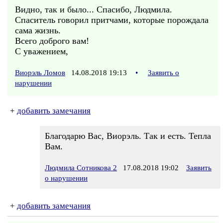
Видно, так и было... Спасибо, Людмила.
Спаситель говорил притчами, которые порождала
сама жизнь.
Всего доброго вам!
С уважением,
Виорэль Ломов
14.08.2018 19:13
•
Заявить о
нарушении
+
добавить замечания
Благодарю Вас, Виорэль. Так и есть. Тепла
Вам.
Людмила Сотникова 2
17.08.2018 19:02
Заявить
о нарушении
+
добавить замечания