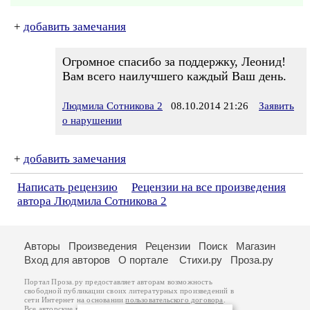
+
добавить замечания
Огромное спасибо за поддержку, Леонид!
Вам всего наилучшего каждый Ваш день.
Людмила Сотникова 2
08.10.2014 21:26
Заявить
о нарушении
+
добавить замечания
Написать рецензию
Рецензии на все произведения
автора Людмила Сотникова 2
Авторы
Произведения
Рецензии
Поиск
Магазин
Вход для авторов
О портале
Стихи.ру
Проза.ру
Портал Проза.ру предоставляет авторам возможность
свободной публикации своих литературных произведений в
сети Интернет на основании
пользовательского договора
.
Все авторские права на произведения принадлежат авторам