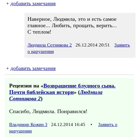
+
добавить замечания
Наверное, Людмила, это и есть самое
главное... Любить, прощать, верить...
С теплом!
Людмила Сотникова 2
26.12.2014 20:51
Заявить
о нарушении
+
добавить замечания
Рецензия на «
Возвращение блудного сына.
Почти библейская истори
» (
Людмила
Сотникова 2
)
Спасибо, Людмила. Понравился!
Владимир Кожин 3
24.12.2014 16:45
•
Заявить о
нарушении