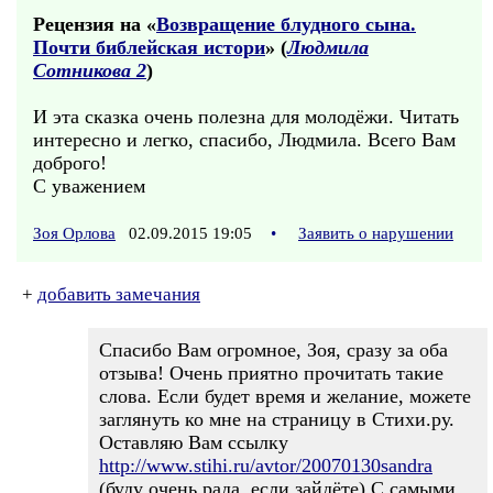
Рецензия на «
Возвращение блудного сына.
Почти библейская истори
» (
Людмила
Сотникова 2
)
И эта сказка очень полезна для молодёжи. Читать
интересно и легко, спасибо, Людмила. Всего Вам
доброго!
С уважением
Зоя Орлова
02.09.2015 19:05
•
Заявить о нарушении
+
добавить замечания
Спасибо Вам огромное, Зоя, сразу за оба
отзыва! Очень приятно прочитать такие
слова. Если будет время и желание, можете
заглянуть ко мне на страницу в Стихи.ру.
Оставляю Вам ссылку
http://www.stihi.ru/avtor/20070130sandra
(буду очень рада, если зайдёте).С самыми