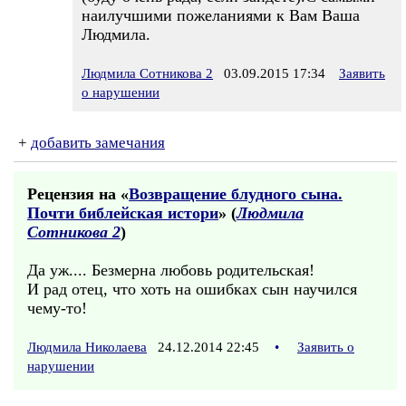
наилучшими пожеланиями к Вам Ваша
Людмила.
Людмила Сотникова 2
03.09.2015 17:34
Заявить
о нарушении
+
добавить замечания
Рецензия на «
Возвращение блудного сына.
Почти библейская истори
» (
Людмила
Сотникова 2
)
Да уж.... Безмерна любовь родительская!
И рад отец, что хоть на ошибках сын научился
чему-то!
Людмила Николаева
24.12.2014 22:45
•
Заявить о
нарушении