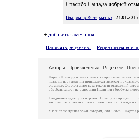
Спасибо,Саша,за добрый отзы
Владимир Кочерженко
24.01.2015 
+
добавить замечания
Написать рецензию
Рецензии на все 
Авторы
Произведения
Рецензии
Поис
Портал Проза.ру предоставляет авторам возможность св
права на произведения принадлежат авторам и охраняют
странице. Ответственность за тексты произведений авто
обрабатываются на основании
Политики обработки перс
Ежедневная аудитория портала Проза.ру – порядка 100 
который расположен справа от этого текста. В каждой гр
© Все права принадлежат авторам, 2000-2026. Портал 