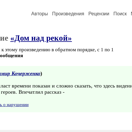
Авторы
Произведения
Рецензии
Поиск
ние
«Дом над рекой»
к этому произведению в обратном порядке, с 1 по 1
сообщения
имир Кочерженко
)
пласт времени показан и сложно сказать, что здесь видени
героев. Впечатлил рассказ -
ть о нарушении