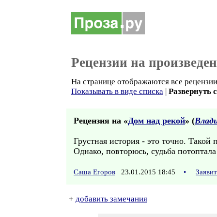
Рецензии на произведе
На странице отображаются все рецензии 
Показывать в виде списка
|
Развернуть 
Рецензия на «
Дом над рекой
» (
Влад
Грустная история - это точно. Такой 
Однако, повторюсь, судьба потоптала 
Саша Егоров
23.01.2015 18:45
•
Заяви
+
добавить замечания