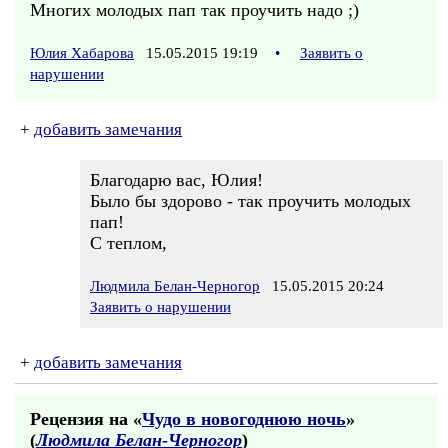
Многих молодых пап так проучить надо ;)
Юлия Хабарова
15.05.2015 19:19
•
Заявить о
нарушении
+
добавить замечания
Благодарю вас, Юлия!
Было бы здорово - так проучить молодых
пап!
С теплом,
Людмила Белан-Черногор
15.05.2015 20:24
Заявить о нарушении
+
добавить замечания
Рецензия на «
Чудо в новогоднюю ночь
»
(
Людмила Белан-Черногор
)