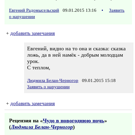
Евгений Радомысельский
09.01.2015 13:16
•
Заявить
о нарушении
+
добавить замечания
Евгений, видно на то она и сказка: сказка
ложь, да в ней намёк - добрым молодцам
урок.
С теплом,
Людмила Белан-Черногор
09.01.2015 15:18
Заявить о нарушении
+
добавить замечания
Рецензия на «
Чудо в новогоднюю ночь
»
(
Людмила Белан-Черногор
)