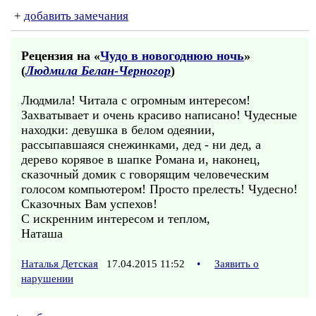
+
добавить замечания
Рецензия на «
Чудо в новогоднюю ночь
»
(
Людмила Белан-Черногор
)
Людмила! Читала с огромным интересом!
Захватывает и очень красиво написано! Чудесные
находки: девушка в белом одеянии,
рассыпавшаяся снежинками, дед - ни дед, а
дерево корявое в шапке Романа и, наконец,
сказочный домик с говорящим человеческим
голосом компьютером! Просто прелесть! Чудесно!
Сказочных Вам успехов!
С искренним интересом и теплом,
Наташа
Наталья Детская
17.04.2015 11:52
•
Заявить о
нарушении