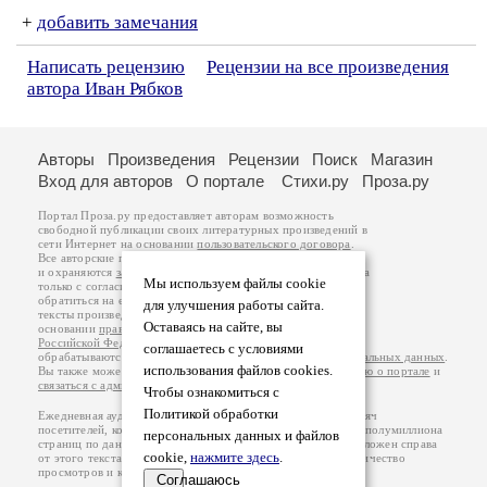
+
добавить замечания
Написать рецензию
Рецензии на все произведения
автора Иван Рябков
Авторы
Произведения
Рецензии
Поиск
Магазин
Вход для авторов
О портале
Стихи.ру
Проза.ру
Портал Проза.ру предоставляет авторам возможность
свободной публикации своих литературных произведений в
сети Интернет на основании
пользовательского договора
.
Все авторские права на произведения принадлежат авторам
и охраняются
законом
. Перепечатка произведений возможна
Мы используем файлы cookie
только с согласия его автора, к которому вы можете
обратиться на его авторской странице. Ответственность за
для улучшения работы сайта.
тексты произведений авторы несут самостоятельно на
Оставаясь на сайте, вы
основании
правил публикации
и
законодательства
Российской Федерации
. Данные пользователей
соглашаетесь с условиями
обрабатываются на основании
Политики обработки персональных данных
.
использования файлов cookies.
Вы также можете посмотреть более подробную
информацию о портале
и
связаться с администрацией
.
Чтобы ознакомиться с
Политикой обработки
Ежедневная аудитория портала Проза.ру – порядка 100 тысяч
посетителей, которые в общей сумме просматривают более полумиллиона
персональных данных и файлов
страниц по данным счетчика посещаемости, который расположен справа
cookie,
нажмите здесь
.
от этого текста. В каждой графе указано по две цифры: количество
просмотров и количество посетителей.
Соглашаюсь