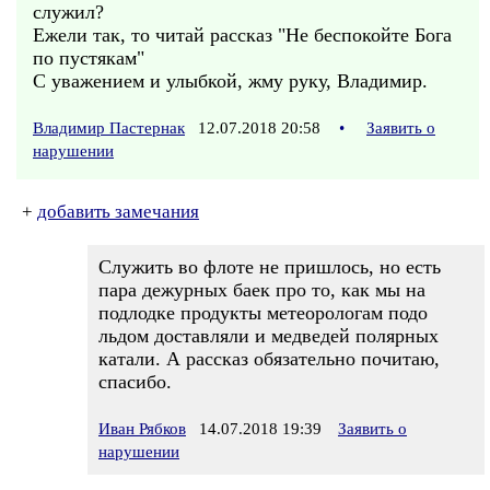
служил?
Ежели так, то читай рассказ "Не беспокойте Бога
по пустякам"
С уважением и улыбкой, жму руку, Владимир.
Владимир Пастернак
12.07.2018 20:58
•
Заявить о
нарушении
+
добавить замечания
Служить во флоте не пришлось, но есть
пара дежурных баек про то, как мы на
подлодке продукты метеорологам подо
льдом доставляли и медведей полярных
катали. А рассказ обязательно почитаю,
спасибо.
Иван Рябков
14.07.2018 19:39
Заявить о
нарушении