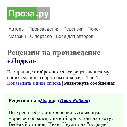
Авторы
Произведения
Рецензии
Поиск
Магазин
О портале
Вход для авторов
Рецензии на произведение
«Лодка»
На странице отображаются все рецензии к этому
произведению в обратном порядке, с 1 по 1
Показывать в виде списка
|
Развернуть сообщения
Рецензия на «
Лодка
» (
Иван Рябков
)
Ни хрена себе экипировочка! Это же куда
морячок собрался, Зимний брать, али на охоту?
Весёлый стишок, Иван. Неужто на "подводе"