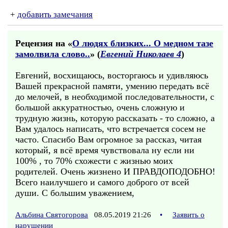
+
добавить замечания
Рецензия на «
О людях близких... О медном тазе
замолвила слово..
» (
Евгений Николаев 4
)
Евгений, восхищаюсь, восторгаюсь и удивляюсь
Вашей прекрасной памяти, умению передать всё
до мелочей, в необходимой последовательности, с
большой аккуратностью, очень сложную и
трудную жизнь, которую рассказать - то сложно, а
Вам удалось написать, что встречается сосем не
часто. Спасибо Вам огромное за рассказ, читая
который, я всё время чувствовала ну если ни
100% , то 70% схожести с жизнью моих
родителей. Очень жизнено И ПРАВДОПОДОБНО!
Всего наилучшего и самого доброго от всей
души. С большим уважением,
Альбина Святогорова
08.05.2019 21:26
•
Заявить о
нарушении