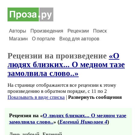
Авторы
Произведения
Рецензии
Поиск
Магазин
О портале
Вход для авторов
Рецензии на произведение
«О
людях близких... О медном тазе
замолвила слово..»
На странице отображаются все рецензии к этому
произведению в обратном порядке, с 11 по 2
Показывать в виде списка
|
Развернуть сообщения
Рецензия на «
О людях близких... О медном тазе
замолвила слово..
» (
Евгений Николаев 4
)
День добрый, Евгений.