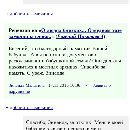
+
добавить замечания
Рецензия на «
О людях близких... О медном тазе
замолвила слово..
» (
Евгений Николаев 4
)
Евгений, это благодарный памятник Вашей
бабушке. А вы не искали документов о
раскулачивании бабушкиной семьи? Они должны
находиться в местных архивах. Спасибо за
память. С уваж. Зинаида.
Зинаида Малыгина
17.11.2015 10:36
•
Заявить о
нарушении
+
добавить замечания
Спасибо, Зинаида, за отклик! Меня в моей
бабушке в связи с репрессиями и