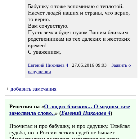
Бабушку я тоже вспоминаю с теплотой.
Насчет людей наших и страны, что верно,
то верно.
Вам сочувствую.
Пусть земля будет пухом Вашим близким
родственникам из тех далеких и жестоких
времен!
С уважением,
Евгений Николаев 4
27.05.2016 09:03
Заявить о
нарушении
+
добавить замечания
Рецензия на «
О людях близких... О медном тазе
замолвила слово..
» (
Евгений Николаев 4
)
Прочитал и про бабушку, и про дедушку. Тяжёлая
судьба, но в России лёгких судеб не бывает.