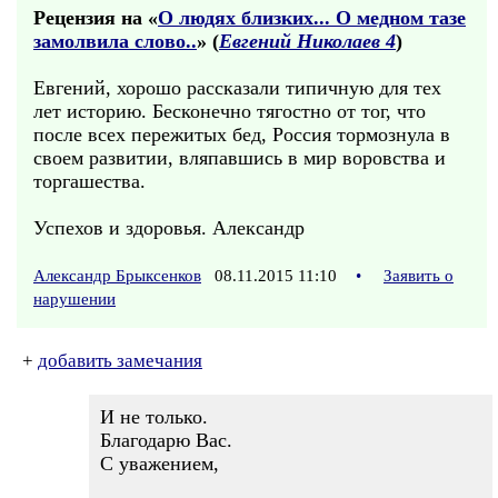
Рецензия на «
О людях близких... О медном тазе
замолвила слово..
» (
Евгений Николаев 4
)
Евгений, хорошо рассказали типичную для тех
лет историю. Бесконечно тягостно от тог, что
после всех пережитых бед, Россия тормознула в
своем развитии, вляпавшись в мир воровства и
торгашества.
Успехов и здоровья. Александр
Александр Брыксенков
08.11.2015 11:10
•
Заявить о
нарушении
+
добавить замечания
И не только.
Благодарю Вас.
С уважением,