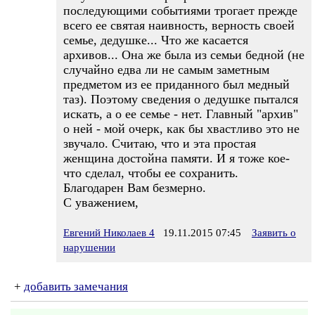
последующими событиями трогает прежде
всего ее святая наивность, верность своей
семье, дедушке... Что же касается
архивов... Она же была из семьи бедной (не
случайно едва ли не самым заметным
предметом из ее приданного был медный
таз). Поэтому сведения о дедушке пытался
искать, а о ее семье - нет. Главный "архив"
о ней - мой очерк, как бы хвастливо это не
звучало. Считаю, что и эта простая
женщина достойна памяти. И я тоже кое-
что сделал, чтобы ее сохранить.
Благодарен Вам безмерно.
С уважением,
Евгений Николаев 4
19.11.2015 07:45
Заявить о
нарушении
+
добавить замечания