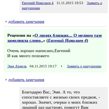
Евгений Николаев 4
11.11.2015 19:53
Заявить о
нарушении
+
добавить замечания
Рецензия на «
О людях близких... О медном тазе
замолвила слово..
» (
Евгений Николаев 4
)
Очень хорошо написано,Евгений
И как много похожего
Эми Ариель
04.11.2015 19:17
•
Заявить о нарушении
+
добавить замечания
Благодарю Вас, Эми. А то, что
сопоставляете с жизнью своих предков, -
хорошо. Значит, очерки о моих близких
лишний раз настроят, помогут Вам