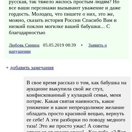
русская, так тяжело жилось простым людям? Но
все ваши персонажи вызывают уважение и даже
гордость. Молодец, что пишете о них, это же,
можно, сказать история России Спасибо Вам и
низкий поклон могилке вашей бабушки... С
благодарностью
Любовь Синица
05.05.2019 08:39
•
Заявить о
нарушении
+
добавить замечания
В свое время рассказ о том, как бабушка на
аукционе выкупила свой же стул,
конфискованный у кулацкой семьи, меня
потряс. Какая святая наивность, какое
унижение и какое непреодолимое желание
обладать просто красивой вещью, вернуть
ее себе! А эти разборки по поводу медного
таза! Это же просто ужас! А советы