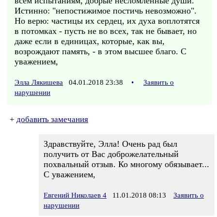
всем испытаниям, добрые несломленные души.
Истинно: "непостижимое постичь невозможно".
Но верю: частицы их сердец, их духа воплотятся
в потомках - пусть не во всех, так не бывает, но
даже если в единицах, которые, как вы,
возрождают память, - в этом высшее благо. С
уважением,
Элла Лякишева
04.01.2018 23:38
•
Заявить о
нарушении
+
добавить замечания
Здравствуйте, Элла! Очень рад был
получить от Вас доброжелательный
похвальный отзыв. Ко многому обязывает...
С уважением,
Евгений Николаев 4
11.01.2018 08:13
Заявить о
нарушении