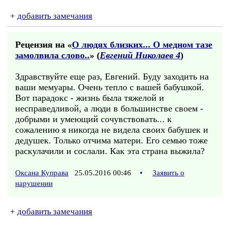
+
добавить замечания
Рецензия на «
О людях близких... О медном тазе
замолвила слово..
» (
Евгений Николаев 4
)
Здравствуйте еще раз, Евгений. Буду заходить на
ваши мемуары. Очень тепло с вашей бабушкой.
Вот парадокс - жизнь была тяжелой и
несправедливой, а люди в большинстве своем -
добрыми и умеющий сочувствовать... к
сожалению я никогда не видела своих бабушек и
дедушек. Только отчима матери. Его семью тоже
раскулачили и сослали. Как эта страна выжила?
Оксана Куправа
25.05.2016 00:46
•
Заявить о
нарушении
+
добавить замечания