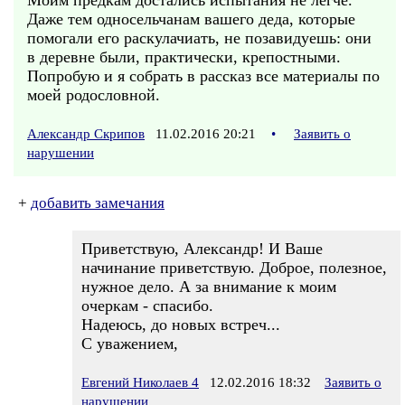
Моим предкам достались испытания не легче.
Даже тем односельчанам вашего деда, которые
помогали его раскулачиать, не позавидуешь: они
в деревне были, практически, крепостными.
Попробую и я собрать в рассказ все материалы по
моей родословной.
Александр Скрипов
11.02.2016 20:21
•
Заявить о
нарушении
+
добавить замечания
Приветствую, Александр! И Ваше
начинание приветствую. Доброе, полезное,
нужное дело. А за внимание к моим
очеркам - спасибо.
Надеюсь, до новых встреч...
С уважением,
Евгений Николаев 4
12.02.2016 18:32
Заявить о
нарушении