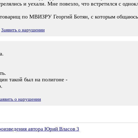
трелялись и уехали. Мне повезло, что встретился с одно
 товарищ по МВИЗРУ Георгий Ботян, с которым общаюсь
Заявить о нарушении
а.
ть.
один такой был на полигоне -
.
аявить о нарушении
произведения автора Юрий Власов 3