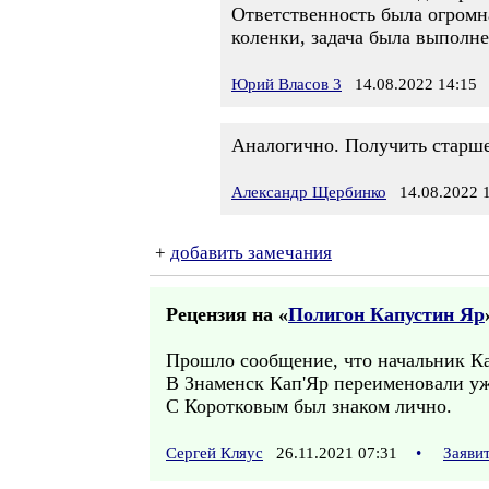
Ответственность была огромна
коленки, задача была выполне
Юрий Власов 3
14.08.2022 14:15
Аналогично. Получить старше
Александр Щербинко
14.08.2022 1
+
добавить замечания
Рецензия на «
Полигон Капустин Яр
Прошло сообщение, что начальник Кап'
В Знаменск Кап'Яр переименовали уж
С Коротковым был знаком лично.
Сергей Кляус
26.11.2021 07:31
•
Заяви