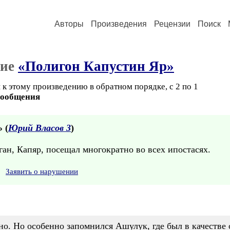
Авторы
Произведения
Рецензии
Поиск
ние
«Полигон Капустин Яр»
к этому произведению в обратном порядке, с 2 по 1
сообщения
» (
Юрий Власов 3
)
ан, Капяр, посещал многократно во всех ипостасях.
Заявить о нарушении
но. Но особенно запомнился Ашулук, где был в качестве