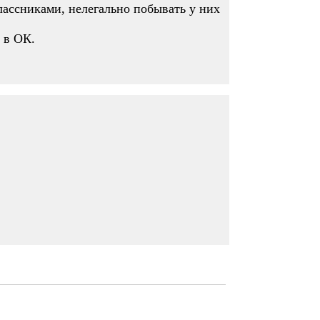
классниками, нелегально побывать у них
 в ОК.