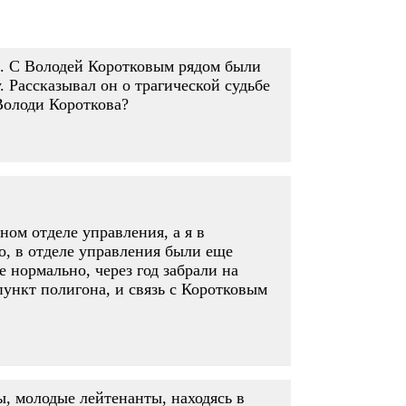
н. С Володей Коротковым рядом были
. Рассказывал он о трагической судьбе
Володи Короткова?
ном отделе управления, а я в
о, в отделе управления были еще
 нормально, через год забрали на
ункт полигона, и связь с Коротковым
ы, молодые лейтенанты, находясь в