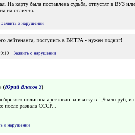
я. На карту была поставлена судьба, отпустят в ВУЗ ил
на на отлично.
Заявить о нарушении
го лейтенанта, поступить в ВИТРА - нужен подвиг!
9:10
Заявить о нарушении
» (
Юрий Власов 3
)
ярского полигона арестован за взятку в 1,9 млн руб, и н
е после развала СССР...
ть о нарушении