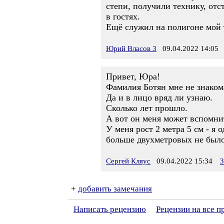
степи, получили технику, отс
в гостях.
Ещё служил на полигоне мой
Юрий Власов 3
09.04.2022 14:05
Привет, Юра!
Фамилия Ботян мне не знаком
Да и в лицо вряд ли узнаю.
Сколько лет прошло.
А вот он меня может вспомни
У меня рост 2 метра 5 см - я 
больше двухметровых не было
Сергей Кляус
09.04.2022 15:34
З
+
добавить замечания
Написать рецензию
Рецензии на все 