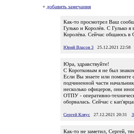
+
добавить замечания
Как-то просмотрел Ваш сообщ
Гулько и Королёв. С Гулько я
Королёва. Сейчас общаюсь в 
Юрий Власов 3
25.12.2021 22:58
Юра, здравствуйте!
С Коротковым я не был знаком
Если Вы знаете или помните с
подчиненной части начальник
несколько офицеров, они иног
ОТПУ - оперативно-техническ
оборвалась. Сейчас с кап'ярца
Сергей Кляус
27.12.2021 20:31
З
Как-то не заметил, Сергей, т