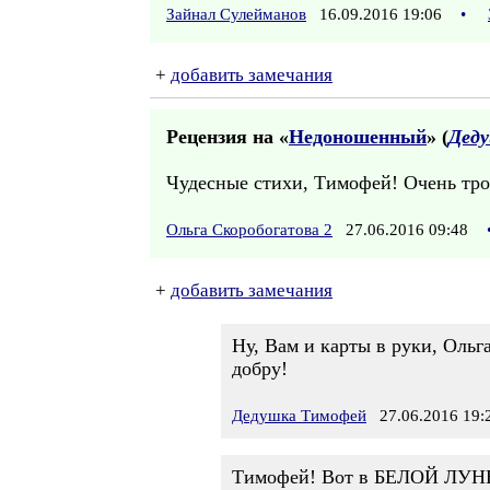
Зайнал Сулейманов
16.09.2016 19:06
•
+
добавить замечания
Рецензия на «
Недоношенный
» (
Дед
Чудесные стихи, Тимофей! Очень трону
Ольга Скоробогатова 2
27.06.2016 09:48
+
добавить замечания
Ну, Вам и карты в руки, Ольга
добру!
Дедушка Тимофей
27.06.2016 19:
Тимофей! Вот в БЕЛОЙ ЛУНЕ у