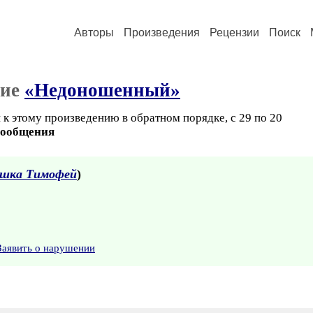
Авторы
Произведения
Рецензии
Поиск
ние
«Недоношенный»
 к этому произведению в обратном порядке, с 29 по 20
сообщения
ушка Тимофей
)
Заявить о нарушении