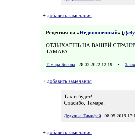
+
добавить замечания
Рецензия на «
Недоношенный
» (
Дед
ОТДЫХАЕШЬ НА ВАШЕЙ СТРАНИЧК
ТАМАРА.
Тамара Белова
28.03.2022 12:19
•
Заяв
+
добавить замечания
Так и будет!
Спасибо, Тамара.
Дедушка Тимофей
08.05.2019 17:
+
добавить замечания