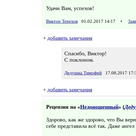
Удачи Вам, успехов!
Виктор Терехов
01.02.2017 14:17
•
Зая
+
добавить замечания
Спасибо, Виктор!
С поклоном.
Дедушка Тимофей
17.08.2017 17:
+
добавить замечания
Рецензия на «
Недоношенный
» (
Дед
Здорово, как же здорово, что Вы верн
себе представила всё так. Даже ангел