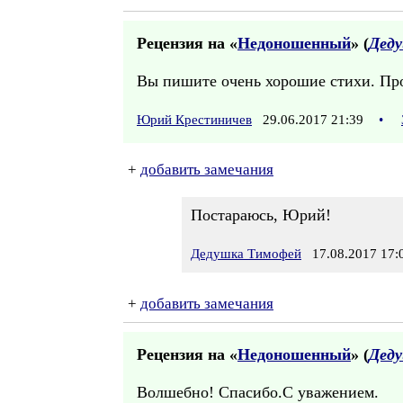
Рецензия на «
Недоношенный
» (
Дед
Вы пишите очень хорошие стихи. Про
Юрий Крестиничев
29.06.2017 21:39
•
+
добавить замечания
Постараюсь, Юрий!
Дедушка Тимофей
17.08.2017 17:
+
добавить замечания
Рецензия на «
Недоношенный
» (
Дед
Волшебно! Спасибо.С уважением.