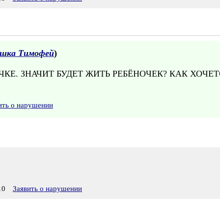
ушка Тимофей
)
Е. ЗНАЧИТ БУДЕТ ЖИТЬ РЕБЁНОЧЕК? КАК ХОЧЕТСЯ
ить о нарушении
10
Заявить о нарушении