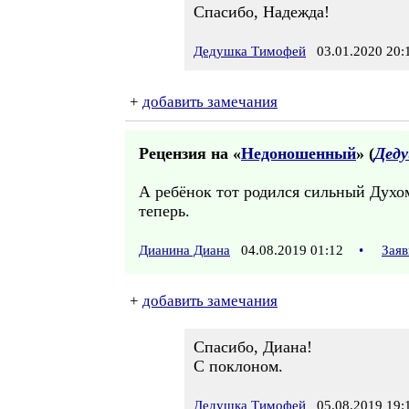
Спасибо, Надежда!
Дедушка Тимофей
03.01.2020 20:
+
добавить замечания
Рецензия на «
Недоношенный
» (
Дед
А ребёнок тот родился сильный Духом
теперь.
Дианина Диана
04.08.2019 01:12
•
Заяв
+
добавить замечания
Спасибо, Диана!
С поклоном.
Дедушка Тимофей
05.08.2019 19: