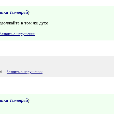
ушка Тимофей
)
должайте в том же духе
Заявить о нарушении
01
Заявить о нарушении
ушка Тимофей
)