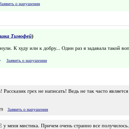
Заявить о нарушении
ушка Тимофей
)
ли. К худу или к добру... Один раз я задавала такой воп
•
Заявить о нарушении
! Рассказик грех не написать! Ведь не так часто являетс
29
Заявить о нарушении
 меня мистика. Причем очень странно все получилось.