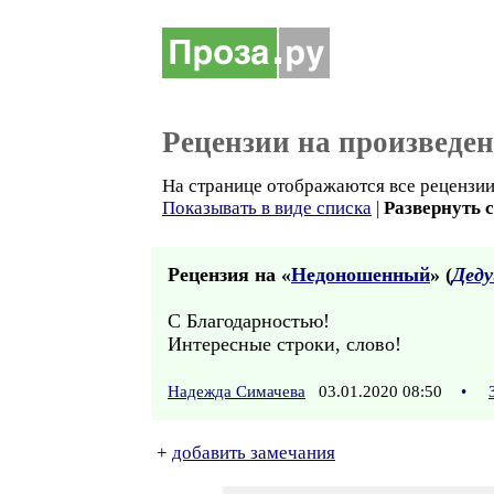
Рецензии на произведе
На странице отображаются все рецензии
Показывать в виде списка
|
Развернуть 
Рецензия на «
Недоношенный
» (
Дед
С Благодарностью!
Интересные строки, слово!
Надежда Симачева
03.01.2020 08:50
•
+
добавить замечания