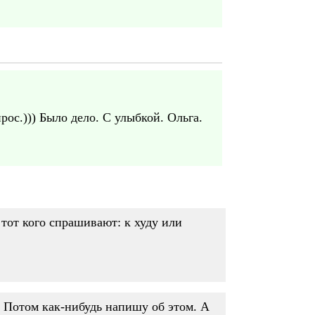
рос.))) Было дело. С улыбкой. Ольга.
я тот кого спрашивают: к худу или
 Потом как-нибудь напишу об этом. А