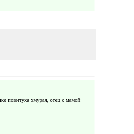
шке повитуха хмурая, отец с мамой