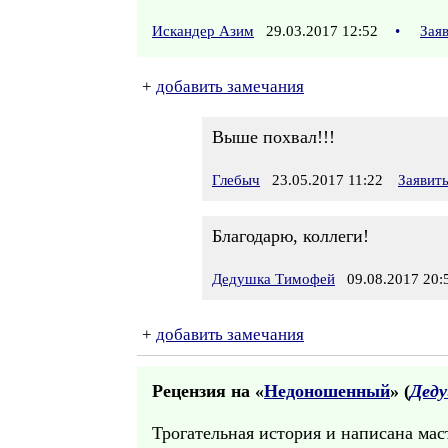
Искандер Азим
29.03.2017 12:52
•
Зая
+
добавить замечания
Выше похвал!!!
Глебыч
23.05.2017 11:22
Заявит
Благодарю, коллеги!
Дедушка Тимофей
09.08.2017 20:
+
добавить замечания
Рецензия на «
Недоношенный
» (
Дед
Трогательная история и написана мас