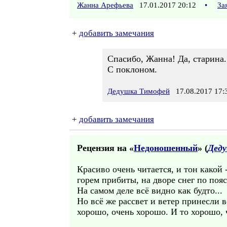
Жанна Арефьева
17.01.2017 20:12
•
За
+
добавить замечания
Спасибо, Жанна! Да, старина..
С поклоном.
Дедушка Тимофей
17.08.2017 17:
+
добавить замечания
Рецензия на «
Недоношенный
» (
Дед
Красиво очень читается, и тон какой
горем прибиты, на дворе снег по пояс
На самом деле всё видно как будто...
Но всё же рассвет и ветер принесли 
хорошо, очень хорошо. И то хорошо, 