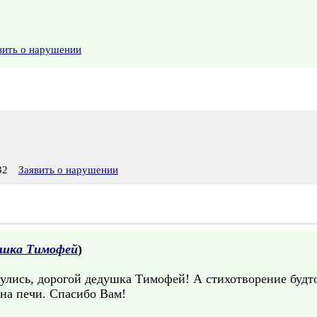
вить о нарушении
32
Заявить о нарушении
ушка Тимофей
)
улись, дорогой дедушка Тимофей! А стихотворение будто 
 на печи. Спасибо Вам!