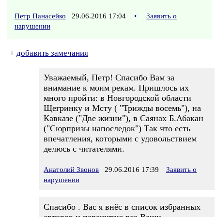
Петр Панасейко
29.06.2016 17:04
•
Заявить о
нарушении
+
добавить замечания
Уважаемый, Петр! Спасибо Вам за
внимание к моим рекам. Пришлось их
много пройти: в Новгородской области
Щегринку и Мсту ( "Трижды восемь"), на
Кавказе ("Две жизни"), в Саянах Б.Абакан
("Сюрпризы напоследок") Так что есть
впечатления, которыми с удовольствием
делюсь с читателями.
Анатолий Звонов
29.06.2016 17:39
Заявить о
нарушении
Спасибо . Вас я внёс в список избранных