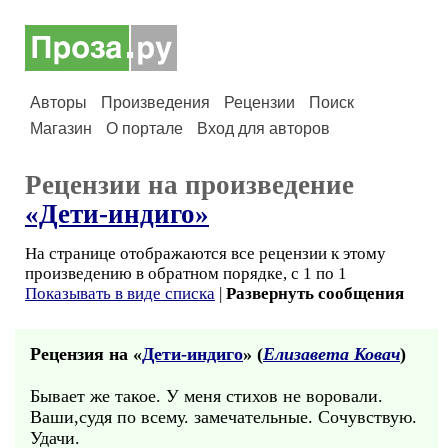
Авторы
Произведения
Рецензии
Поиск
Магазин
О портале
Вход для авторов
Рецензии на произведение
«Дети-индиго»
На странице отображаются все рецензии к этому
произведению в обратном порядке, с 1 по 1
Показывать в виде списка
|
Развернуть сообщения
Рецензия на «
Дети-индиго
» (
Елизавета Ковач
)
Бывает же такое. У меня стихов не воровали.
Ваши,судя по всему. замечательные. Сочувствую.
Удачи.