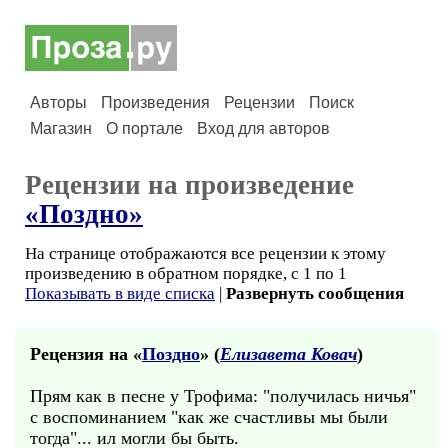
Авторы
Произведения
Рецензии
Поиск
Магазин
О портале
Вход для авторов
Рецензии на произведение
«Поздно»
На странице отображаются все рецензии к этому
произведению в обратном порядке, с 1 по 1
Показывать в виде списка
|
Развернуть сообщения
Рецензия на «
Поздно
» (
Елизавета Ковач
)
Прям как в песне у Трофима: "получилась ничья"
с воспоминанием "как же счастливы мы были
тогда"... ил могли бы быть.