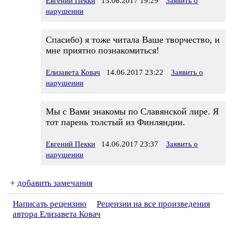
Евгений Пекки
13.06.2017 19:29
Заявить о
нарушении
Спасибо) я тоже читала Ваше творчество, и
мне приятно познакомиться!
Елизавета Ковач
14.06.2017 23:22
Заявить о
нарушении
Мы с Вами знакомы по Славянской лире. Я
тот парень толстый из Финляндии.
Евгений Пекки
14.06.2017 23:37
Заявить о
нарушении
+
добавить замечания
Написать рецензию
Рецензии на все произведения
автора Елизавета Ковач