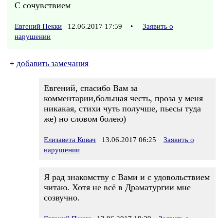
С сочувствием
Евгений Пекки
12.06.2017 17:59
•
Заявить о
нарушении
+
добавить замечания
Евгений, спасибо Вам за
комментарии,большая честь, проза у меня
никакая, стихи чуть получше, пьесы туда
же) но словом болею)
Елизавета Ковач
13.06.2017 06:25
Заявить о
нарушении
Я рад знакомству с Вами и с удовольствием
читаю. Хотя не всё в Драматургии мне
созвучно.